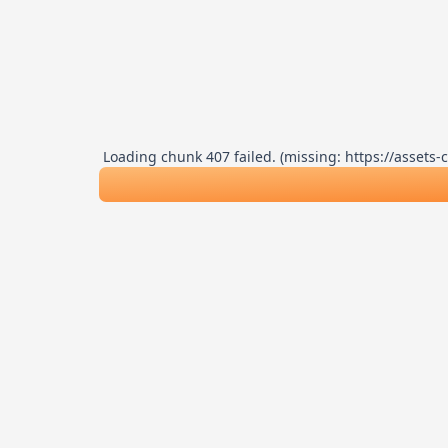
Loading chunk 407 failed. (missing: https://asse