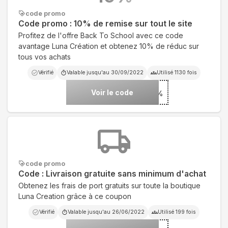
code promo
Code promo : 10% de remise sur tout le site
Profitez de l'offre Back To School avec ce code
avantage Luna Création et obtenez 10% de réduc sur
tous vos achats
Vérifié
Valable jusqu'au
30/09/2022
Utilisé
1130
fois
Voir le code
***%
code promo
Code : Livraison gratuite sans minimum d'achat
Obtenez les frais de port gratuits sur toute la boutique
Luna Creation grâce à ce coupon
Vérifié
Valable jusqu'au
26/06/2022
Utilisé
199
fois