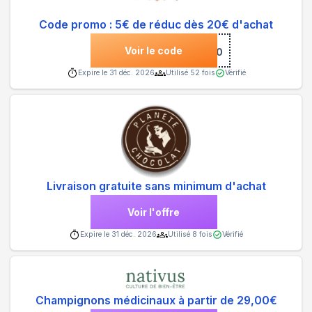
Code promo : 5€ de réduc dès 20€ d'achat
Voir le code
***D20
Expire le
31 déc. 2026
Utilisé
52
fois
Vérifié
Livraison gratuite sans minimum d'achat
Voir l'offre
Expire le
31 déc. 2026
Utilisé
8
fois
Vérifié
Champignons médicinaux à partir de 29,00€