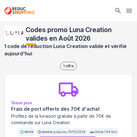
Ope
Codes promo Luna Creation
valides en Août 2026
1 code de réduction Luna Creation valide et vérifié
aujourd'hui
1
offre
bon plan
Frais de port offerts dès 70€ d'achat
Profitez de la livraison gratuite à partir de 70€ de
commande sur Luna Creation
Vérifié
Valable jusqu'au
31/12/2026
Utilisé
764
fois