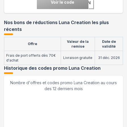
Voir le code
***MERMOON
Nos bons de réductions Luna Creation les plus
récents
Valeur de la
Date de
Offre
remise
validité
Frais de port offerts dès 70€
Livraison gratuite
31 déc. 2026
d'achat
Historique des codes promo
Luna Creation
Nombre d'offres et codes promo
Luna Creation
au cours
des 12 derniers mois