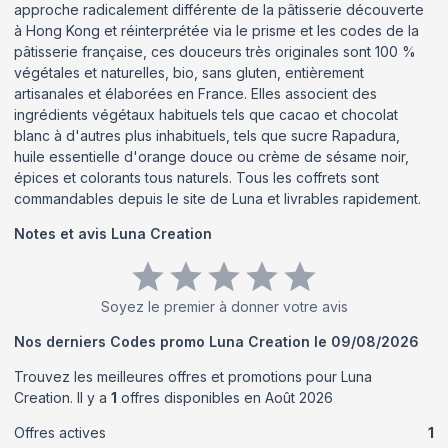
approche radicalement différente de la pâtisserie découverte
à Hong Kong et réinterprétée via le prisme et les codes de la
pâtisserie française, ces douceurs très originales sont 100 %
végétales et naturelles, bio, sans gluten, entièrement
artisanales et élaborées en France. Elles associent des
ingrédients végétaux habituels tels que cacao et chocolat
blanc à d'autres plus inhabituels, tels que sucre Rapadura,
huile essentielle d'orange douce ou crème de sésame noir,
épices et colorants tous naturels. Tous les coffrets sont
commandables depuis le site de Luna et livrables rapidement.
Notes et avis
Luna Creation
Soyez le premier à donner votre avis
Nos derniers Codes promo
Luna Creation
le
09/08/2026
Trouvez les meilleures offres et promotions pour
Luna
Creation
. Il y a
1
offres disponibles en
Août
2026
Offres actives
1