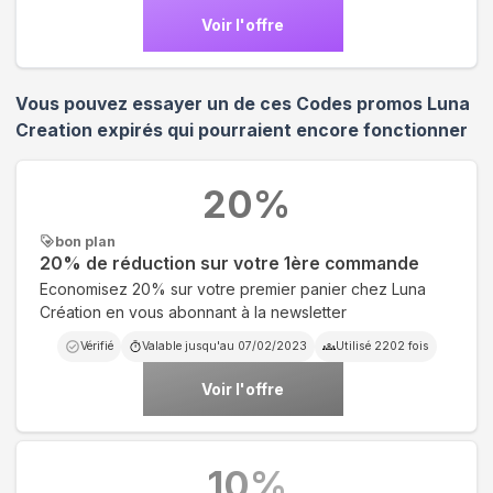
Voir l'offre
Vous pouvez essayer un de ces Codes promos
Luna
Creation
expirés qui pourraient encore fonctionner
20
%
bon plan
20% de réduction sur votre 1ère commande
Economisez 20% sur votre premier panier chez Luna
Création en vous abonnant à la newsletter
Vérifié
Valable jusqu'au
07/02/2023
Utilisé
2202
fois
Voir l'offre
10
%