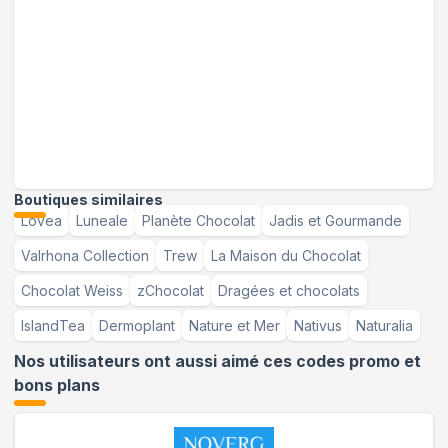
Boutiques similaires
Lovea
Luneale
Planète Chocolat
Jadis et Gourmande
Valrhona Collection
Trew
La Maison du Chocolat
Chocolat Weiss
zChocolat
Dragées et chocolats
IslandTea
Dermoplant
Nature et Mer
Nativus
Naturalia
Nos utilisateurs ont aussi aimé ces codes promo et
bons plans