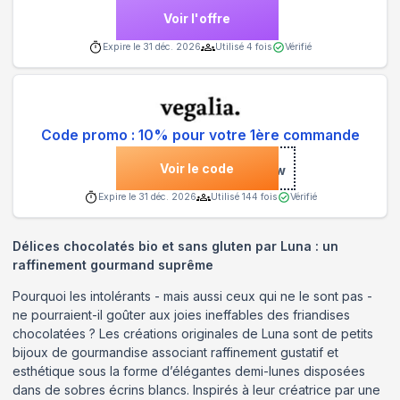
Voir l'offre
Expire le
31 déc. 2026
Utilisé
4
fois
Vérifié
Code promo : 10% pour votre 1ère commande
Voir le code
***alianew
Expire le
31 déc. 2026
Utilisé
144
fois
Vérifié
Délices chocolatés bio et sans gluten par Luna : un
raffinement gourmand suprême
Pourquoi les intolérants - mais aussi ceux qui ne le sont pas -
ne pourraient-il goûter aux joies ineffables des friandises
chocolatées ? Les créations originales de Luna sont de petits
bijoux de gourmandise associant raffinement gustatif et
esthétique sous la forme d’élégantes demi-lunes disposées
dans de sobres écrins blancs. Inspirés à leur créatrice par une