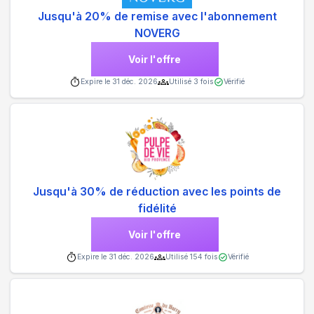
Jusqu'à 20% de remise avec l'abonnement
NOVERG
Voir l'offre
Expire le
31 déc. 2026
Utilisé
3
fois
Vérifié
Jusqu'à 30% de réduction avec les points de
fidélité
Voir l'offre
Expire le
31 déc. 2026
Utilisé
154
fois
Vérifié