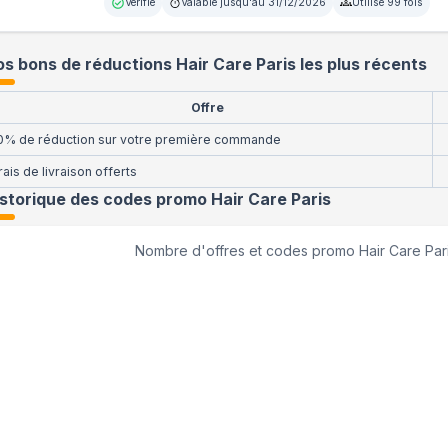
Vérifié
Valable jusqu'au
31/12/2026
Utilisé
99
fois
s bons de réductions Hair Care Paris les plus récents
Offre
0% de réduction sur votre première commande
rais de livraison offerts
istorique des codes promo
Hair Care Paris
Nombre d'offres et codes promo
Hair Care Par