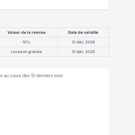
Valeur de la remise
Date de validité
10%
31 déc. 2026
Livraison gratuite
31 déc. 2026
is
au cours des 12 derniers mois