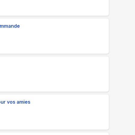
commande
our vos amies