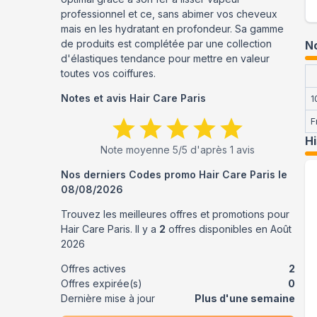
professionnel et ce, sans abimer vos cheveux
mais en les hydratant en profondeur. Sa gamme
de produits est complétée par une collection
No
d'élastiques tendance pour mettre en valeur
toutes vos coiffures.
Notes et avis
Hair Care Paris
1
F
H
Note moyenne
5
/5 d'après
1
avis
Nos derniers Codes promo
Hair Care Paris
le
08/08/2026
Trouvez les meilleures offres et promotions pour
Hair Care Paris
. Il y a
2
offres disponibles en
Août
2026
Offres actives
2
Offres expirée(s)
0
Dernière mise à jour
Plus d'une semaine