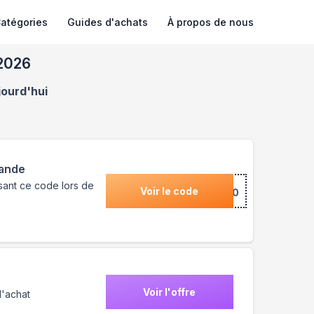
atégories
Guides d'achats
À propos de nous
 2026
jourd'hui
mande
ssant ce code lors de
Voir le code
***COME10
Voir l'offre
d'achat