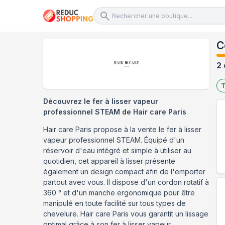
C
2 
T
Découvrez le fer à lisser vapeur
professionnel STEAM de Hair care Paris
Hair care Paris propose à la vente le fer à lisser
vapeur professionnel STEAM. Équipé d'un
réservoir d'eau intégré et simple à utiliser au
quotidien, cet appareil à lisser présente
également un design compact afin de l'emporter
partout avec vous. Il dispose d'un cordon rotatif à
360 ° et d'un manche ergonomique pour être
manipulé en toute facilité sur tous types de
chevelure. Hair care Paris vous garantit un lissage
optimal grâce à son fer à lisser vapeur