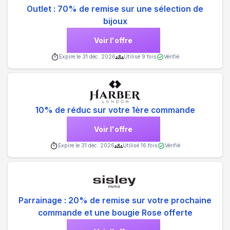
Outlet : 70% de remise sur une sélection de
bijoux
Voir l'offre
Expire le
31 déc. 2026
Utilisé
9
fois
Vérifié
10% de réduc sur votre 1ère commande
Voir l'offre
Expire le
31 déc. 2026
Utilisé
16
fois
Vérifié
Parrainage : 20% de remise sur votre prochaine
commande et une bougie Rose offerte