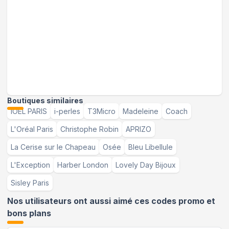
Boutiques similaires
IOEL PARIS
i-perles
T3Micro
Madeleine
Coach
L'Oréal Paris
Christophe Robin
APRIZO
La Cerise sur le Chapeau
Osée
Bleu Libellule
L'Exception
Harber London
Lovely Day Bijoux
Sisley Paris
Nos utilisateurs ont aussi aimé ces codes promo et
bons plans