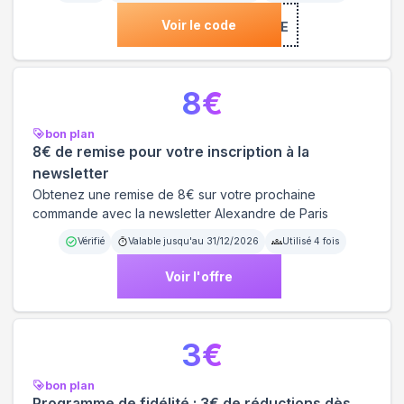
Voir le code
***COME
8
€
bon plan
8€ de remise pour votre inscription à la
newsletter
Obtenez une remise de 8€ sur votre prochaine
commande avec la newsletter Alexandre de Paris
Vérifié
Valable jusqu'au
31/12/2026
Utilisé
4
fois
Voir l'offre
3
€
bon plan
Programme de fidélité : 3€ de réductions dès