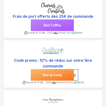
Frais de port offerts dès 25€ de commande
Voir l'offre
Expire le
31 déc. 2026
Utilisé
1
fois
Vérifié
Code promo : 10% de réduc sur votre 1ère
commande
Voir le code
***NVENUE10
Expire le
31 déc. 2026
Utilisé
109
fois
Vérifié