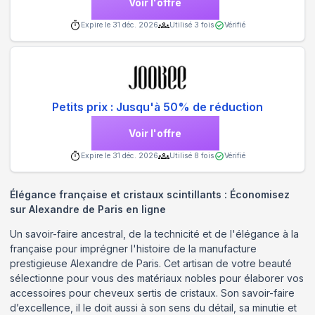
Voir l'offre
Expire le
31 déc. 2026
Utilisé
3
fois
Vérifié
Petits prix : Jusqu'à 50% de réduction
Voir l'offre
Expire le
31 déc. 2026
Utilisé
8
fois
Vérifié
Élégance française et cristaux scintillants : Économisez
sur Alexandre de Paris en ligne
Un savoir-faire ancestral, de la technicité et de l'élégance à la
française pour imprégner l'histoire de la manufacture
prestigieuse Alexandre de Paris. Cet artisan de votre beauté
sélectionne pour vous des matériaux nobles pour élaborer vos
accessoires pour cheveux sertis de cristaux. Son savoir-faire
d’excellence, il le doit aussi à son sens du détail, sa minutie et