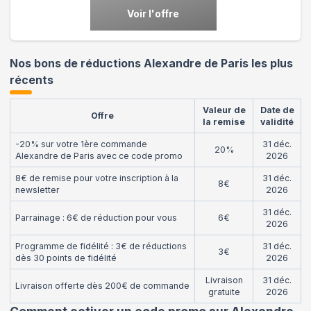
Voir l'offre
Nos bons de réductions Alexandre de Paris les plus
récents
Valeur de
Date de
Offre
la remise
validité
-20% sur votre 1ère commande
31 déc.
20%
Alexandre de Paris avec ce code promo
2026
8€ de remise pour votre inscription à la
31 déc.
8€
newsletter
2026
31 déc.
Parrainage : 6€ de réduction pour vous
6€
2026
Programme de fidélité : 3€ de réductions
31 déc.
3€
dès 30 points de fidélité
2026
Livraison
31 déc.
Livraison offerte dès 200€ de commande
gratuite
2026