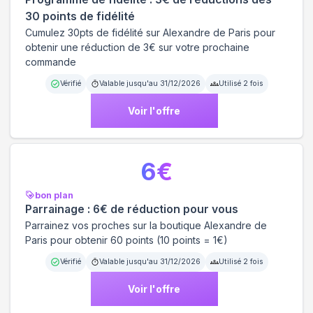
30 points de fidélité
Cumulez 30pts de fidélité sur Alexandre de Paris pour
obtenir une réduction de 3€ sur votre prochaine
commande
Vérifié
Valable jusqu'au
31/12/2026
Utilisé
2
fois
Voir l'offre
6
€
bon plan
Parrainage : 6€ de réduction pour vous
Parrainez vos proches sur la boutique Alexandre de
Paris pour obtenir 60 points (10 points = 1€)
Vérifié
Valable jusqu'au
31/12/2026
Utilisé
2
fois
Voir l'offre