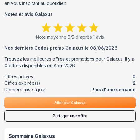
en vous inspirant au quotidien.
Notes et avis
Galaxus
Note moyenne
5
/5 d'après
1
avis
Nos derniers Codes promo
Galaxus
le
08/08/2026
Trouvez les meilleures offres et promotions pour
Galaxus
. Il y a
0
offres disponibles en
Août
2026
Offres actives
0
Offres expirée(s)
2
Dernière mise à jour
Plus d'une semaine
Aller sur
Galaxus
Partager une offre
Sommaire
Galaxus