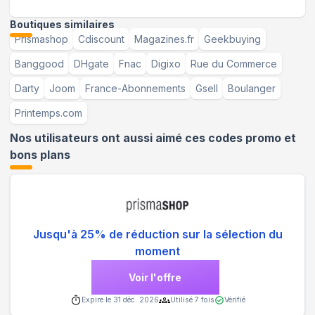
Boutiques similaires
Prismashop
Cdiscount
Magazines.fr
Geekbuying
Banggood
DHgate
Fnac
Digixo
Rue du Commerce
Darty
Joom
France-Abonnements
Gsell
Boulanger
Printemps.com
Nos utilisateurs ont aussi aimé ces codes promo et
bons plans
Jusqu'à 25% de réduction sur la sélection du
moment
Voir l'offre
Expire le
31 déc. 2026
Utilisé
7
fois
Vérifié