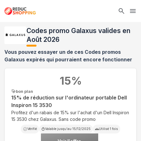
Ope
Codes promo Galaxus valides en
Août 2026
Vous pouvez essayer un de ces Codes promos
Galaxus
expirés qui pourraient encore fonctionner
15
%
bon plan
15% de réduction sur l'ordinateur portable Dell
Inspiron 15 3530
Profitez d'un rabais de 15% sur l'achat d'un Dell Inspiron
15 3530 chez Galaxus. Sans code promo
Vérifié
Valable jusqu'au
15/12/2025
Utilisé
1
fois