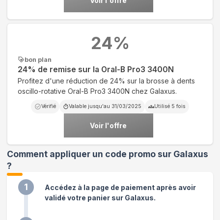
Voir l'offre
24
%
bon plan
24% de remise sur la Oral-B Pro3 3400N
Profitez d'une réduction de 24% sur la brosse à dents
oscillo-rotative Oral-B Pro3 3400N chez Galaxus.
Vérifié
Valable jusqu'au
31/03/2025
Utilisé
5
fois
Voir l'offre
Comment appliquer un code promo sur Galaxus
?
1
Accédez à la page de paiement après avoir
validé votre panier sur Galaxus.