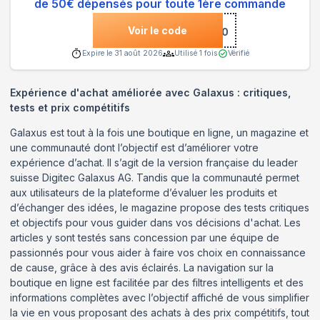
de 50€ dépensés pour toute 1ère commande
Voir le code
***LO10
Expire le
31 août 2026
Utilisé
1
fois
Vérifié
Expérience d'achat améliorée avec Galaxus : critiques,
tests et prix compétitifs
Galaxus est tout à la fois une boutique en ligne, un magazine et
une communauté dont l’objectif est d’améliorer votre
expérience d’achat. Il s’agit de la version française du leader
suisse Digitec Galaxus AG. Tandis que la communauté permet
aux utilisateurs de la plateforme d’évaluer les produits et
d’échanger des idées, le magazine propose des tests critiques
et objectifs pour vous guider dans vos décisions d'achat. Les
articles y sont testés sans concession par une équipe de
passionnés pour vous aider à faire vos choix en connaissance
de cause, grâce à des avis éclairés. La navigation sur la
boutique en ligne est facilitée par des filtres intelligents et des
informations complètes avec l’objectif affiché de vous simplifier
la vie en vous proposant des achats à des prix compétitifs, tout