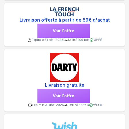
Livraison offerte à partir de 59€ d'achat
Voir l'offre
Expire le
31 déc. 2026
Utilisé
109
fois
Vérifié
Livraison gratuite
Voir l'offre
Expire le
31 déc. 2026
Utilisé
34
fois
Vérifié