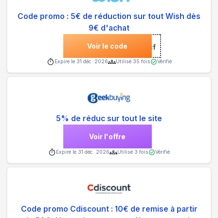
Code promo : 5€ de réduction sur tout Wish dès
9€ d'achat
Voir le code
***tgycf
Expire le
31 déc. 2026
Utilisé
35
fois
Vérifié
5% de réduc sur tout le site
Voir l'offre
Expire le
31 déc. 2026
Utilisé
3
fois
Vérifié
Code promo Cdiscount : 10€ de remise à partir