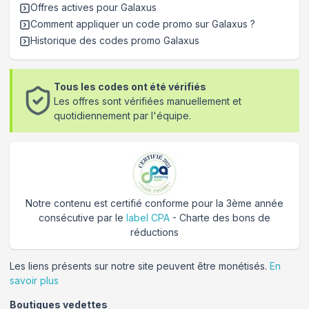
Offres actives pour
Galaxus
Comment appliquer un code promo sur Galaxus
?
Historique des codes promo
Galaxus
Tous les codes ont été vérifiés
Les offres sont vérifiées manuellement et
quotidiennement par l'équipe.
Notre contenu est certifié conforme pour la 3ème année
consécutive par le
label CPA
- Charte des bons de
réductions
Les liens présents sur notre site peuvent être monétisés.
En
savoir plus
Boutiques vedettes