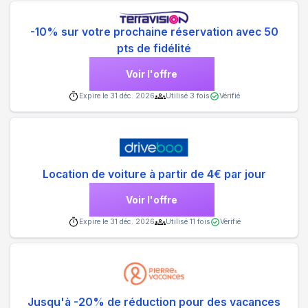
-10% sur votre prochaine réservation avec 50
pts de fidélité
Voir l'offre
Expire le
31 déc. 2026
Utilisé
3
fois
Vérifié
Location de voiture à partir de 4€ par jour
Voir l'offre
Expire le
31 déc. 2026
Utilisé
11
fois
Vérifié
Jusqu'à -20% de réduction pour des vacances