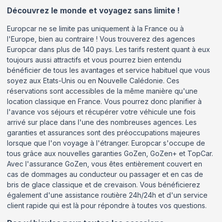
Découvrez le monde et voyagez sans limite !
Europcar ne se limite pas uniquement à la France ou à
l'Europe, bien au contraire ! Vous trouverez des agences
Europcar dans plus de 140 pays. Les tarifs restent quant à eux
toujours aussi attractifs et vous pourrez bien entendu
bénéficier de tous les avantages et service habituel que vous
soyez aux Etats-Unis ou en Nouvelle Calédonie. Ces
réservations sont accessibles de la même manière qu'une
location classique en France. Vous pourrez donc planifier à
l'avance vos séjours et récupérer votre véhicule une fois
arrivé sur place dans l'une des nombreuses agences. Les
garanties et assurances sont des préoccupations majeures
lorsque que l'on voyage à l'étranger. Europcar s'occupe de
tous grâce aux nouvelles garanties GoZen, GoZen+ et TopCar.
Avec l'assurance GoZen, vous êtes entièrement couvert en
cas de dommages au conducteur ou passager et en cas de
bris de glace classique et de crevaison. Vous bénéficierez
également d'une assistance routière 24h/24h et d'un service
client rapide qui est là pour répondre à toutes vos questions.