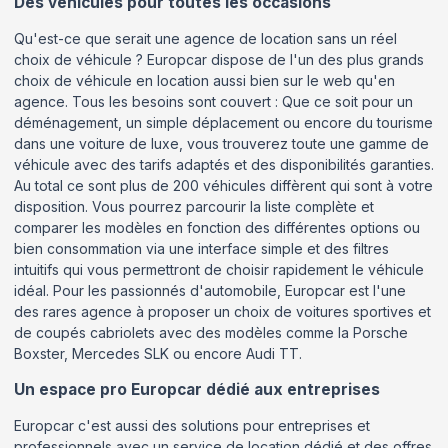
Des véhicules pour toutes les occasions
Qu'est-ce que serait une agence de location sans un réel
choix de véhicule ? Europcar dispose de l'un des plus grands
choix de véhicule en location aussi bien sur le web qu'en
agence. Tous les besoins sont couvert : Que ce soit pour un
déménagement, un simple déplacement ou encore du tourisme
dans une voiture de luxe, vous trouverez toute une gamme de
véhicule avec des tarifs adaptés et des disponibilités garanties.
Au total ce sont plus de 200 véhicules diffèrent qui sont à votre
disposition. Vous pourrez parcourir la liste complète et
comparer les modèles en fonction des différentes options ou
bien consommation via une interface simple et des filtres
intuitifs qui vous permettront de choisir rapidement le véhicule
idéal. Pour les passionnés d'automobile, Europcar est l'une
des rares agence à proposer un choix de voitures sportives et
de coupés cabriolets avec des modèles comme la Porsche
Boxster, Mercedes SLK ou encore Audi TT.
Un espace pro Europcar dédié aux entreprises
Europcar c'est aussi des solutions pour entreprises et
professionnels avec un service de location dédié et des offres