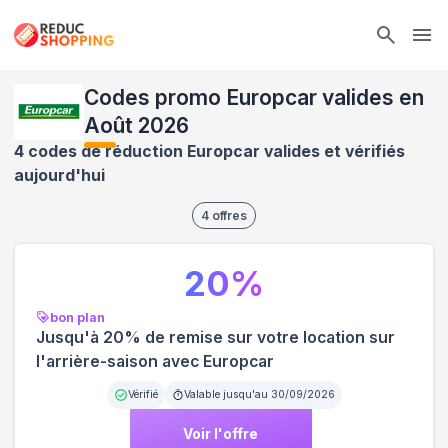
Ope
Codes promo Europcar valides en
Août 2026
4 codes de réduction Europcar valides et vérifiés
aujourd'hui
4
offres
20
%
bon plan
Jusqu'à 20% de remise sur votre location sur
l'arrière-saison avec Europcar
Vérifié
Valable jusqu'au
30/09/2026
Voir l'offre