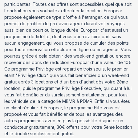
participantes. Toutes ces offres sont accessibles quel que soit
l'endroit ou vous souhaitez effectuer la location. Europcar
propose également ce type d'offre à l'étranger, ce qui vous
permet de profiter de prix avantageux durant vos voyages
aussi bien de court ou longue durée. Europcar c'est aussi un
programme de fidélité, dont vous pourrez faire parti sans
aucun engagement, qui vous propose de cumuler des points
pour toute réservation effectuée en ligne ou en agence. Vous
pourrez grâce à cela obtenir des week-end gratuit ou encore
recevoir des bons de réduction Europcar d'une valeur de 10€.
Ce programme Privilège est reparti en trois seuils, le premier
étant "Privilège Club" qui vous fait bénéficier d'un week-end
gratuit après 3 locations et d'un bon d'achat dès votre 2ème
location, puis le programme Privilège Executive, qui quant à lui
vous fait bénéficier du surclassement gratuitement pour tous
les véhicule de la catégorie MBMR à PDMR. Enfin si vous êtes
un client régulier d'Europcar, le programme Elite vous est
proposé et vous fait bénéficier de tous les avantages des
autres programmes avec en plus la possibilité d'ajouter un
conducteur gratuitement, 30€ offerts pour votre 5ème location
et le double surclassement gratuit.