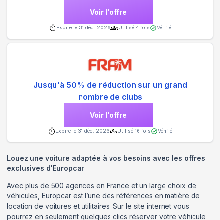
Voir l'offre
Expire le
31 déc. 2026
Utilisé
4
fois
Vérifié
Jusqu'à 50% de réduction sur un grand
nombre de clubs
Voir l'offre
Expire le
31 déc. 2026
Utilisé
16
fois
Vérifié
Louez une voiture adaptée à vos besoins avec les offres
exclusives d'Europcar
Avec plus de 500 agences en France et un large choix de
véhicules, Europcar est l’une des références en matière de
location de voitures et utilitaires. Sur le site internet vous
pourrez en seulement quelques clics réserver votre véhicule