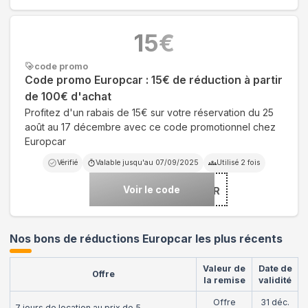
15
€
code promo
Code promo Europcar : 15€ de réduction à partir
de 100€ d'achat
Profitez d'un rabais de 15€ sur votre réservation du 25
août au 17 décembre avec ce code promotionnel chez
Europcar
Vérifié
Valable jusqu'au
07/09/2025
Utilisé
2
fois
Voir le code
***FFIL15EUR
Nos bons de réductions Europcar les plus récents
Valeur de
Date de
Offre
la remise
validité
Offre
31 déc.
7 jours de location au prix de 5