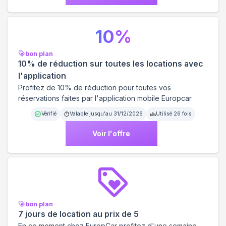
10
%
bon plan
10% de réduction sur toutes les locations avec
l'application
Profitez de 10% de réduction pour toutes vos
réservations faites par l'application mobile Europcar
Vérifié
Valable jusqu'au
31/12/2026
Utilisé
26
fois
Voir l'offre
bon plan
7 jours de location au prix de 5
En ce moment chez EuropCar profitez d'une semaine