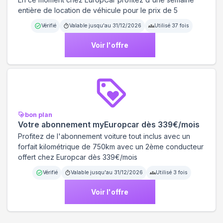
entière de location de véhicule pour le prix de 5
Vérifié
Valable jusqu'au
31/12/2026
Utilisé
37
fois
Voir l'offre
bon plan
Votre abonnement myEuropcar dès 339€/mois
Profitez de l'abonnement voiture tout inclus avec un
forfait kilométrique de 750km avec un 2ème conducteur
offert chez Europcar dès 339€/mois
Vérifié
Valable jusqu'au
31/12/2026
Utilisé
3
fois
Voir l'offre