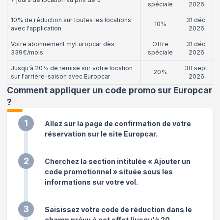
spéciale
2026
10% de réduction sur toutes les locations
31 déc.
10%
avec l'application
2026
Votre abonnement myEuropcar dès
Offre
31 déc.
339€/mois
spéciale
2026
Jusqu'à 20% de remise sur votre location
30 sept.
20%
sur l'arrière-saison avec Europcar
2026
Comment appliquer un code promo sur Europcar
?
1
Allez sur la page de confirmation de votre
réservation sur le site Europcar.
2
Cherchez la section intitulée « Ajouter un
code promotionnel » située sous les
informations sur votre vol.
3
Saisissez votre code de réduction dans le
champ prévu à cet effet (jusqu'à 20