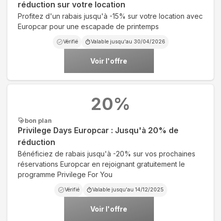
réduction sur votre location
Profitez d'un rabais jusqu'à -15% sur votre location avec
Europcar pour une escapade de printemps
Vérifié
Valable jusqu'au
30/04/2026
Voir l'offre
20
%
bon plan
Privilege Days Europcar : Jusqu'à 20% de
réduction
Bénéficiez de rabais jusqu'à -20% sur vos prochaines
réservations Europcar en rejoignant gratuitement le
programme Privilege For You
Vérifié
Valable jusqu'au
14/12/2025
Voir l'offre