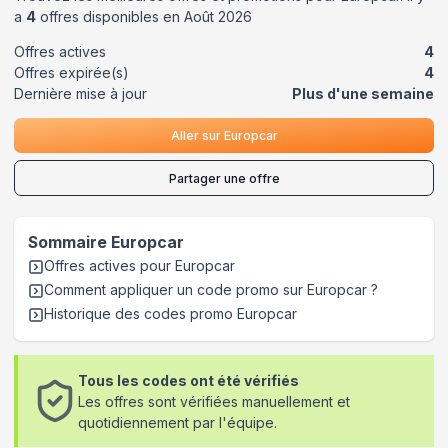
a
4
offres disponibles en
Août
2026
Offres actives
4
Offres expirée(s)
4
Dernière mise à jour
Plus d'une semaine
Aller sur
Europcar
Partager une offre
Sommaire
Europcar
Offres actives pour
Europcar
Comment appliquer un code promo sur Europcar
?
Historique des codes promo
Europcar
Tous les codes ont été vérifiés
Les offres sont vérifiées manuellement et
quotidiennement par l'équipe.