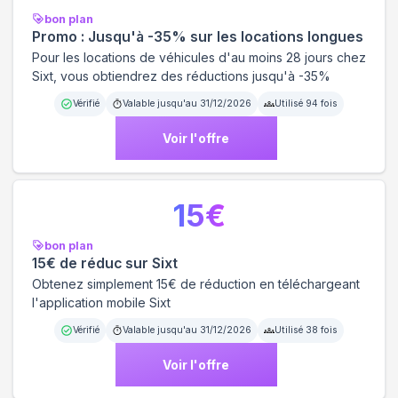
bon plan
Promo : Jusqu'à -35% sur les locations longues
Pour les locations de véhicules d'au moins 28 jours chez
Sixt, vous obtiendrez des réductions jusqu'à -35%
Vérifié
Valable jusqu'au
31/12/2026
Utilisé
94
fois
Voir l'offre
15
€
bon plan
15€ de réduc sur Sixt
Obtenez simplement 15€ de réduction en téléchargeant
l'application mobile Sixt
Vérifié
Valable jusqu'au
31/12/2026
Utilisé
38
fois
Voir l'offre