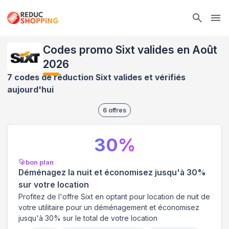
Ope
Codes promo Sixt valides en Août
2026
7 codes de réduction Sixt valides et vérifiés
aujourd'hui
6
offres
30
%
bon plan
Déménagez la nuit et économisez jusqu'à 30%
sur votre location
Profitez de l'offre Sixt en optant pour location de nuit de
votre utilitaire pour un déménagement et économisez
jusqu'à 30% sur le total de votre location