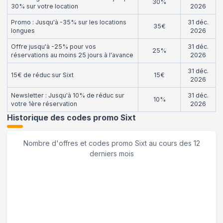
30%
30% sur votre location
2026
Promo : Jusqu'à -35% sur les locations
31 déc.
35€
longues
2026
Offre jusqu'à -25% pour vos
31 déc.
25%
réservations au moins 25 jours à l'avance
2026
31 déc.
15€ de réduc sur Sixt
15€
2026
Newsletter : Jusqu'à 10% de réduc sur
31 déc.
10%
votre 1ère réservation
2026
Historique des codes promo
Sixt
Nombre d'offres et codes promo
Sixt
au cours des 12
derniers mois