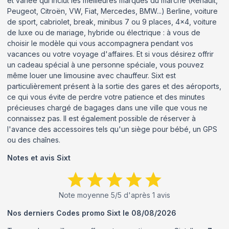
et variée qui inclut les meilleures marques du marché (Renault,
Peugeot, Citroën, VW, Fiat, Mercedes, BMW...) Berline, voiture
de sport, cabriolet, break, minibus 7 ou 9 places, 4x4, voiture
de luxe ou de mariage, hybride ou électrique : à vous de
choisir le modèle qui vous accompagnera pendant vos
vacances ou votre voyage d'affaires. Et si vous désirez offrir
un cadeau spécial à une personne spéciale, vous pouvez
même louer une limousine avec chauffeur. Sixt est
particulièrement présent à la sortie des gares et des aéroports,
ce qui vous évite de perdre votre patience et des minutes
précieuses chargé de bagages dans une ville que vous ne
connaissez pas. Il est également possible de réserver à
l'avance des accessoires tels qu'un siège pour bébé, un GPS
ou des chaînes.
Notes et avis
Sixt
Note moyenne
5
/5 d'après
1
avis
Nos derniers Codes promo
Sixt
le
08/08/2026