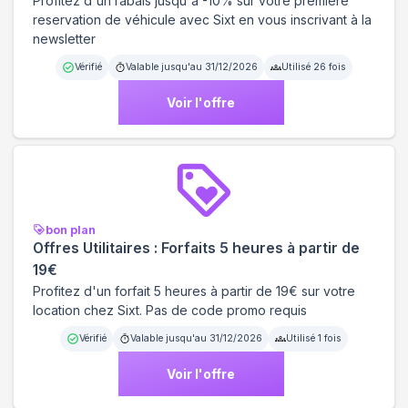
Profitez d'un rabais jusqu'à -10% sur votre première
reservation de véhicule avec Sixt en vous inscrivant à la
newsletter
Vérifié
Valable jusqu'au
31/12/2026
Utilisé
26
fois
Voir l'offre
bon plan
Offres Utilitaires : Forfaits 5 heures à partir de
19€
Profitez d'un forfait 5 heures à partir de 19€ sur votre
location chez Sixt. Pas de code promo requis
Vérifié
Valable jusqu'au
31/12/2026
Utilisé
1
fois
Voir l'offre