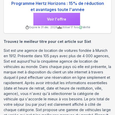
Programme Hertz Horizons : 15% de réduction
et avantages toute l'année
Voir l'offre
Expire le
31 déc. 2026
Utilisé
17
fois
Vérifié
Trouvez le meilleur titre pour cet article sur Sixt
Sixt est une agence de location de voitures fondée à Munich
en 1912. Présente dans 105 pays avec plus de 4 000 agences,
Sixt est aujourd'hui la cinquième agence de location de
véhicules au monde. Dans chaque pays où elle est présente, la
marque met à disposition du client un site internet à travers
duquel il peut effectuer une réservation en ligne simplement et
rapidement. Après avoir introduit les informations essentielles
(date et heure de retrait, date et heure de restitution, ville,
agence), vous n'avez qu'à sélectionner la catégorie de
véhicule qui s'accorde le mieux à vos besoins. Le prix total de
votre séjour (ou par jour) est clairement affiché à côté de
chaque catégorie. Sixt propose une gamme de véhicules large