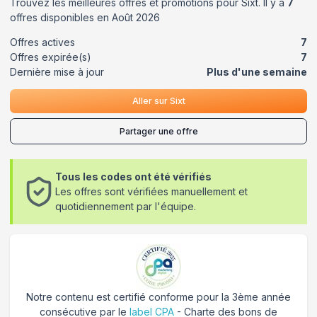
Trouvez les meilleures offres et promotions pour
Sixt
. Il y a
7
offres disponibles en
Août
2026
Offres actives
7
Offres expirée(s)
7
Dernière mise à jour
Plus d'une semaine
Aller sur
Sixt
Partager une offre
Tous les codes ont été vérifiés
Les offres sont vérifiées manuellement et
quotidiennement par l'équipe.
Notre contenu est certifié conforme pour la 3ème année
consécutive par le
label CPA
- Charte des bons de