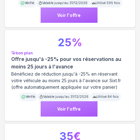
Vérifié
Valable jusqu'au
31/12/2026
Utilisé
595
fois
Voir l'offre
25
%
bon plan
Offre jusqu'à -25% pour vos réservations au
moins 25 jours à l'avance
Bénéficiez de réduction jusqu'à -25% en réservant
votre véhicule au moins 25 jours à l'avance sur Sixt.fr
(offre automatiquement appliquée sur votre panier)
Vérifié
Valable jusqu'au
31/12/2026
Utilisé
84
fois
Voir l'offre
35
€