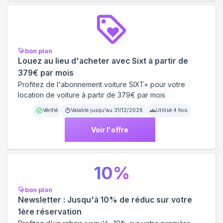
bon plan
Louez au lieu d'acheter avec Sixt à partir de
379€ par mois
Profitez de l'abonnement voiture SIXT+ pour votre
location de voiture à partir de 379€ par mois
Vérifié
Valable jusqu'au
31/12/2026
Utilisé
4
fois
Voir l'offre
10
%
bon plan
Newsletter : Jusqu'à 10% de réduc sur votre
1ère réservation