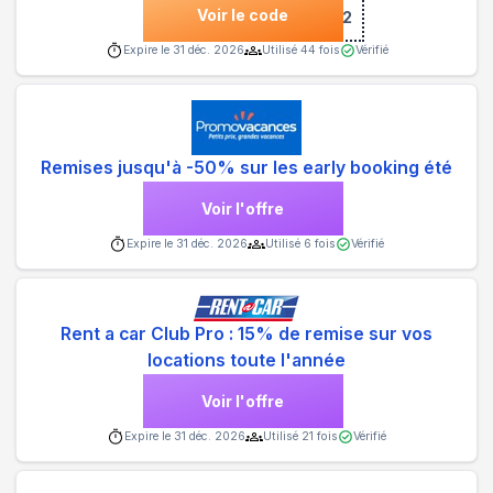
Voir le code
***4802
Expire le
31 déc. 2026
Utilisé
44
fois
Vérifié
Remises jusqu'à -50% sur les early booking été
Voir l'offre
Expire le
31 déc. 2026
Utilisé
6
fois
Vérifié
Rent a car Club Pro : 15% de remise sur vos
locations toute l'année
Voir l'offre
Expire le
31 déc. 2026
Utilisé
21
fois
Vérifié