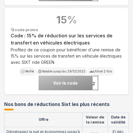
15
%
code promo
Code : 15% de réduction sur les services de
transfert en véhicules électriques
Profitez de ce coupon pour bénéficier d'une remise de
15% sur les services de transfert en véhicule électriques
avec SIXT ride GREEN
Vérifié
Valable jusqu'au
29/12/2022
Utilisé
2
fois
Voir le code
***IDE22
Nos bons de réductions Sixt les plus récents
Valeur de
Date de
Offre
la remise
validité
Déménagez la nuit et économisez jusqu'à
31 déc.