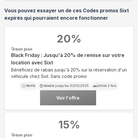
Vous pouvez essayer un de ces Codes promos
Sixt
expirés qui pourraient encore fonctionner
20
%
bon plan
Black Friday : Jusqu'à 20% de remise sur votre
location avec Sixt
Bénéficiez de rabais jusqu'à 20% sur la réservation d'un
véhicule chez Sixt. Sans code promo
Vérifié
Valable jusqu'au
03/12/2025
Utilisé
2
fois
Voir l'offre
15
%
bon plan