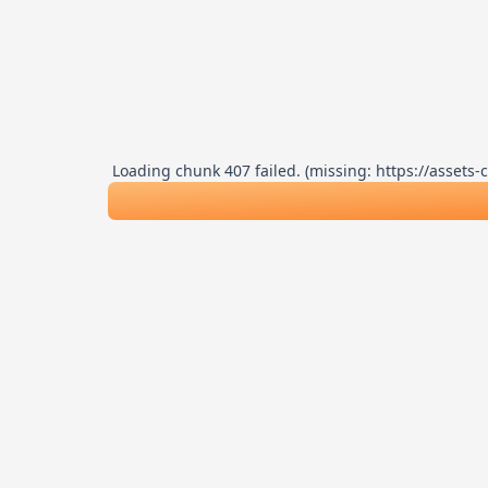
Loading chunk 407 failed. (missing: https://asse