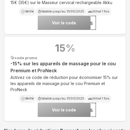
15€ (35€) sur le Masseur cervical rechargeable Akku
Vérifié
Valable jusqu'au
31/05/2025
Utilisé
1
fois
Voir le code
***U35
15
%
code promo
-15% sur les appareils de massage pour le cou
Premium et ProNeck
Activez ce code de réduction pour économiser 15% sur
les appareils de massage pour le cou Premium et
ProNeck
Vérifié
Valable jusqu'au
31/03/2025
Utilisé
1
fois
Voir le code
***ING15