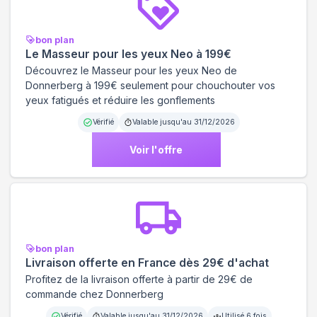
bon plan
Le Masseur pour les yeux Neo à 199€
Découvrez le Masseur pour les yeux Neo de
Donnerberg à 199€ seulement pour chouchouter vos
yeux fatigués et réduire les gonflements
Vérifié
Valable jusqu'au
31/12/2026
Voir l'offre
bon plan
Livraison offerte en France dès 29€ d'achat
Profitez de la livraison offerte à partir de 29€ de
commande chez Donnerberg
Vérifié
Valable jusqu'au
31/12/2026
Utilisé
6
fois