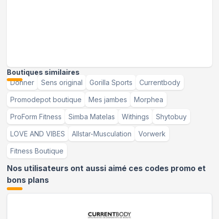
Boutiques similaires
Donner
Sens original
Gorilla Sports
Currentbody
Promodepot boutique
Mes jambes
Morphea
ProForm Fitness
Simba Matelas
Withings
Shytobuy
LOVE AND VIBES
Allstar-Musculation
Vorwerk
Fitness Boutique
Nos utilisateurs ont aussi aimé ces codes promo et
bons plans