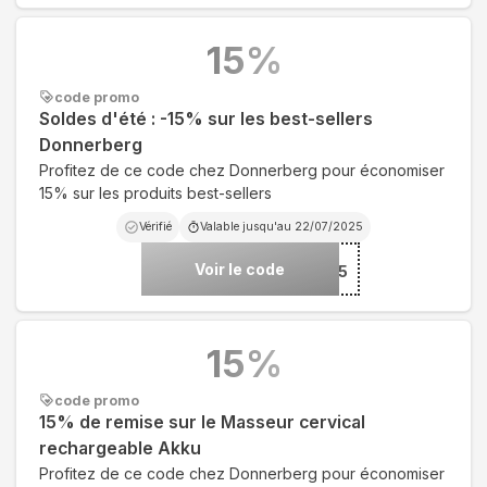
15
%
code promo
Soldes d'été : -15% sur les best-sellers
Donnerberg
Profitez de ce code chez Donnerberg pour économiser
15% sur les produits best-sellers
Vérifié
Valable jusqu'au
22/07/2025
Voir le code
***N15
15
%
code promo
15% de remise sur le Masseur cervical
rechargeable Akku
Profitez de ce code chez Donnerberg pour économiser