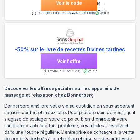
Voir le code
***JOUR
Expire le
31 déc. 2026
Utilisé
1
fois
Vérifié
-50% sur le livre de recettes Divines tartines
Voir l'offre
Expire le
31 août 2026
Vérifié
Découvrez les offres spéciales sur les appareils de
massage et relaxation chez Donnerberg
Donnerberg améliore votre vie au quotidien en vous apportant
soutien, confort et mieux-être. Pour prendre soin de vous, qu'il
s'agisse de soulager votre corps ou bien d'entretenir votre
santé afin d'anticiper tout problème, ces articles s’inscrivent
dans une routine régulière. L'entreprise se consacre à la vente
de produits destinés à la relaxation et mise sur des articles de