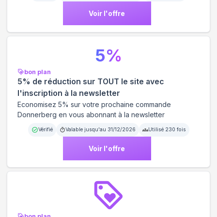
Voir l'offre
5
%
bon plan
5% de réduction sur TOUT le site avec
l'inscription à la newsletter
Economisez 5% sur votre prochaine commande
Donnerberg en vous abonnant à la newsletter
Vérifié
Valable jusqu'au
31/12/2026
Utilisé
230
fois
Voir l'offre
bon plan