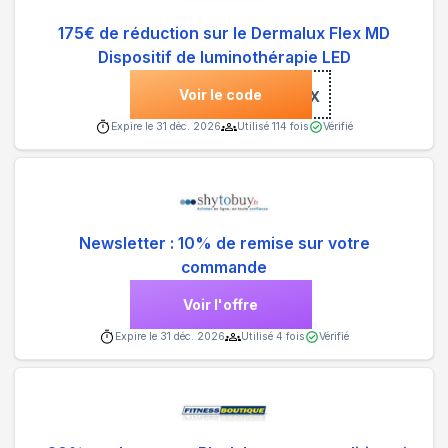
175€ de réduction sur le Dermalux Flex MD
Dispositif de luminothérapie LED
Voir le code
***SBELLEFLEX
Expire le
31 déc. 2026
Utilisé
114
fois
Vérifié
Newsletter : 10% de remise sur votre
commande
Voir l'offre
Expire le
31 déc. 2026
Utilisé
4
fois
Vérifié