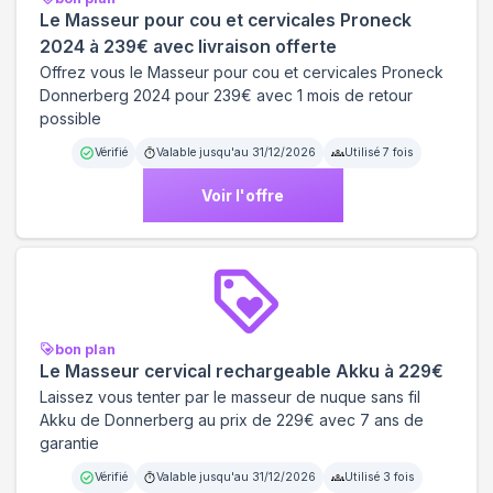
Le Masseur pour cou et cervicales Proneck
2024 à 239€ avec livraison offerte
Offrez vous le Masseur pour cou et cervicales Proneck
Donnerberg 2024 pour 239€ avec 1 mois de retour
possible
Vérifié
Valable jusqu'au
31/12/2026
Utilisé
7
fois
Voir l'offre
bon plan
Le Masseur cervical rechargeable Akku à 229€
Laissez vous tenter par le masseur de nuque sans fil
Akku de Donnerberg au prix de 229€ avec 7 ans de
garantie
Vérifié
Valable jusqu'au
31/12/2026
Utilisé
3
fois