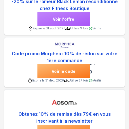
-20% sur le rameur Black Leman reconditionné
chez Fitness Boutique
Voir l'offre
Expire le
31 août 2026
Utilisé
3
fois
Vérifié
Code promo Morphea : 10% de réduc sur votre
1ère commande
Voir le code
***NVENUE10
Expire le
31 déc. 2026
Utilisé
27
fois
Vérifié
Obtenez 10% de remise dès 79€ en vous
inscrivant à la newsletter