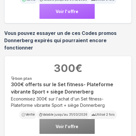
Voir l'offre
Vous pouvez essayer un de ces Codes promos
Donnerberg
expirés qui pourraient encore
fonctionner
300
€
bon plan
300€ offerts sur le Set fitness- Plateforme
vibrante Sport + siège Donnerberg
Economisez 300€ sur l'achat d'un Set fitness-
Plateforme vibrante Sport + siège Donnerberg
Vérifié
Valable jusqu'au
31/03/2026
Utilisé
2
fois
Voir l'offre