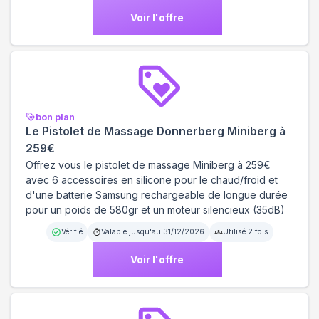
Voir l'offre
bon plan
Le Pistolet de Massage Donnerberg Miniberg à
259€
Offrez vous le pistolet de massage Miniberg à 259€
avec 6 accessoires en silicone pour le chaud/froid et
d'une batterie Samsung rechargeable de longue durée
pour un poids de 580gr et un moteur silencieux (35dB)
Vérifié
Valable jusqu'au
31/12/2026
Utilisé
2
fois
Voir l'offre