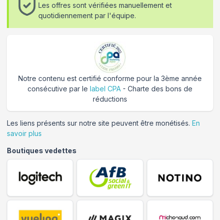
Les offres sont vérifiées manuellement et
quotidiennement par l'équipe.
Notre contenu est certifié conforme pour la 3ème année
consécutive par le
label CPA
- Charte des bons de
réductions
Les liens présents sur notre site peuvent être monétisés.
En
savoir plus
Boutiques vedettes