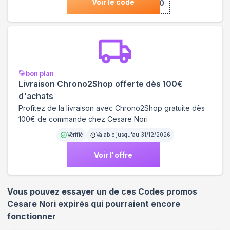
Voir le code
***COME10
bon plan
Livraison Chrono2Shop offerte dès 100€
d'achats
Profitez de la livraison avec Chrono2Shop gratuite dès
100€ de commande chez Cesare Nori
Vérifié
Valable jusqu'au
31/12/2026
Voir l'offre
Vous pouvez essayer un de ces Codes promos
Cesare Nori
expirés qui pourraient encore
fonctionner