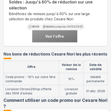
Soldes : Jusqu'à 60% de réduction sur une
sélection
Bénéficiez de remises jusqu'à 60% sur une large
sélection de produits chez Cesare Nori
Vérifié
Valable jusqu'au
04/02/2025
Voir l'offre
Nos bons de réductions Cesare Nori les plus récents
Valeur de la
Date de
Offre
remise
validité
Code promo : -10% sur votre 1ère
Validité
10%
commande
permanente
Livraison Chrono2Shop offerte
Livraison
31 déc. 2026
dès 100€ d'achats
gratuite
Comment utiliser un code promo sur Cesare Nori
?