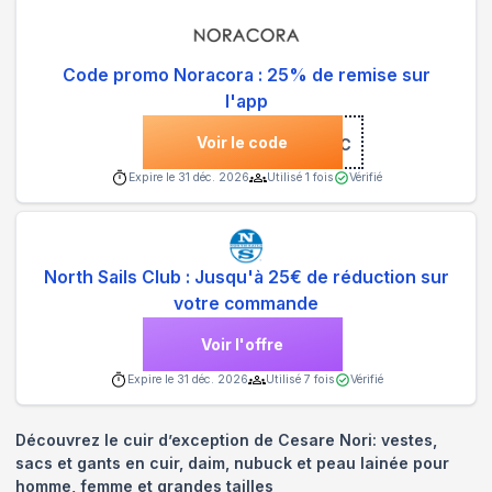
Code promo Noracora : 25% de remise sur
l'app
Voir le code
***NC
Expire le
31 déc. 2026
Utilisé
1
fois
Vérifié
North Sails Club : Jusqu'à 25€ de réduction sur
votre commande
Voir l'offre
Expire le
31 déc. 2026
Utilisé
7
fois
Vérifié
Découvrez le cuir d’exception de Cesare Nori: vestes,
sacs et gants en cuir, daim, nubuck et peau lainée pour
homme, femme et grandes tailles