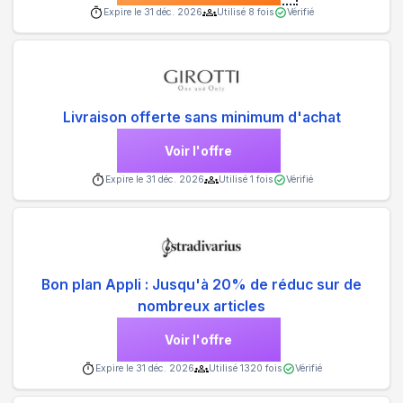
Expire le
31 déc. 2026
Utilisé
8
fois
Vérifié
Livraison offerte sans minimum d'achat
Voir l'offre
Expire le
31 déc. 2026
Utilisé
1
fois
Vérifié
Bon plan Appli : Jusqu'à 20% de réduc sur de
nombreux articles
Voir l'offre
Expire le
31 déc. 2026
Utilisé
1320
fois
Vérifié