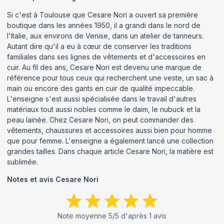
Si c'est à Toulouse que Cesare Nori a ouvert sa première
boutique dans les années 1950, il a grandi dans le nord de
l'Italie, aux environs de Venise, dans un atelier de tanneurs.
Autant dire qu'il a eu à cœur de conserver les traditions
familiales dans ses lignes de vêtements et d'accessoires en
cuir. Au fil des ans, Cesare Nori est devenu une marque de
référence pour tous ceux qui recherchent une veste, un sac à
main ou encore des gants en cuir de qualité impeccable.
L'enseigne s'est aussi spécialisée dans le travail d'autres
matériaux tout aussi nobles comme le daim, le nubuck et la
peau lainée. Chez Cesare Nori, on peut commander des
vêtements, chaussures et accessoires aussi bien pour homme
que pour femme. L'enseigne a également lancé une collection
grandes tailles. Dans chaque article Cesare Nori, la matière est
sublimée.
Notes et avis
Cesare Nori
Note moyenne
5
/5 d'après
1
avis