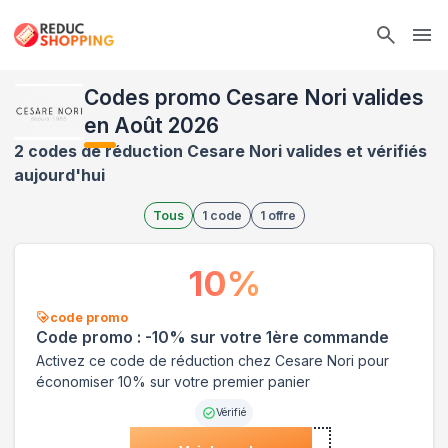
Ope
Codes promo Cesare Nori valides
en Août 2026
2 codes de réduction Cesare Nori valides et vérifiés
aujourd'hui
Tous
1
code
1
offre
10
%
code promo
Code promo : -10% sur votre 1ère commande
Activez ce code de réduction chez Cesare Nori pour
économiser 10% sur votre premier panier
Vérifié