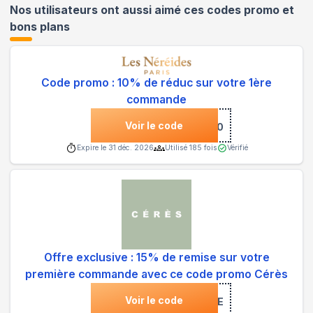
Nos utilisateurs ont aussi aimé ces codes promo et
bons plans
Code promo : 10% de réduc sur votre 1ère
commande
Voir le code
***NVENUE-10
Expire le
31 déc. 2026
Utilisé
185
fois
Vérifié
Offre exclusive : 15% de remise sur votre
première commande avec ce code promo Cérès
Voir le code
***NVENUE