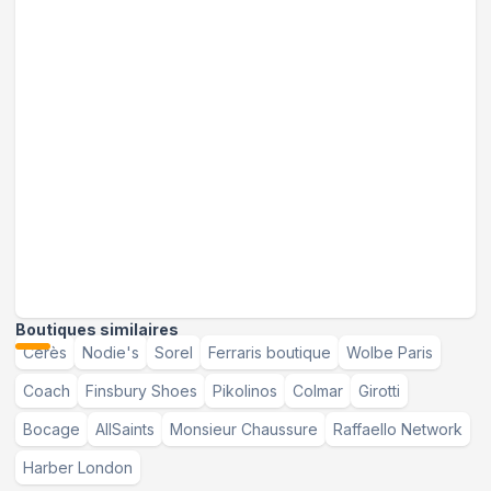
Boutiques similaires
Cérès
Nodie's
Sorel
Ferraris boutique
Wolbe Paris
Coach
Finsbury Shoes
Pikolinos
Colmar
Girotti
Bocage
AllSaints
Monsieur Chaussure
Raffaello Network
Harber London