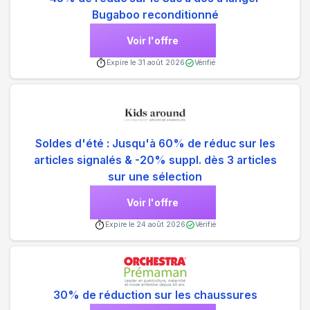
Bugaboo reconditionné
Voir l'offre
Expire le
31 août 2026
Vérifié
Soldes d'été : Jusqu'à 60% de réduc sur les
articles signalés & -20% suppl. dès 3 articles
sur une sélection
Voir l'offre
Expire le
24 août 2026
Vérifié
30% de réduction sur les chaussures