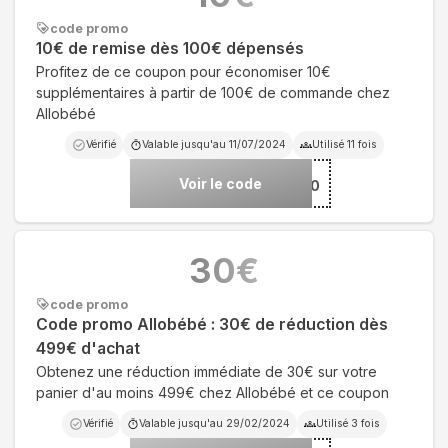
code promo
10€ de remise dès 100€ dépensés
Profitez de ce coupon pour économiser 10€
supplémentaires à partir de 100€ de commande chez
Allobébé
Vérifié
Valable jusqu'au
11/07/2024
Utilisé
11
fois
Voir le code
***ZY10
30
€
code promo
Code promo Allobébé : 30€ de réduction dès
499€ d'achat
Obtenez une réduction immédiate de 30€ sur votre
panier d'au moins 499€ chez Allobébé et ce coupon
Vérifié
Valable jusqu'au
29/02/2024
Utilisé
3
fois