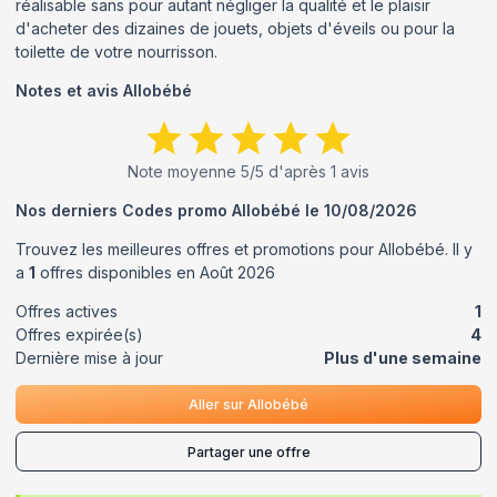
réalisable sans pour autant négliger la qualité et le plaisir
d'acheter des dizaines de jouets, objets d'éveils ou pour la
toilette de votre nourrisson.
Notes et avis
Allobébé
Note moyenne
5
/5 d'après
1
avis
Nos derniers Codes promo
Allobébé
le
10/08/2026
Trouvez les meilleures offres et promotions pour
Allobébé
. Il y
a
1
offres disponibles en
Août
2026
Offres actives
1
Offres expirée(s)
4
Dernière mise à jour
Plus d'une semaine
Aller sur
Allobébé
Partager une offre