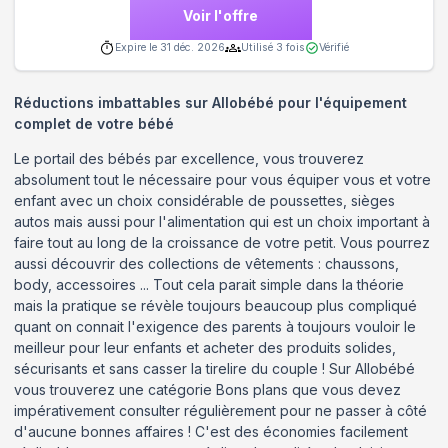
Voir l'offre
Expire le
31 déc. 2026
Utilisé
3
fois
Vérifié
Réductions imbattables sur Allobébé pour l'équipement
complet de votre bébé
Le portail des bébés par excellence, vous trouverez
absolument tout le nécessaire pour vous équiper vous et votre
enfant avec un choix considérable de poussettes, sièges
autos mais aussi pour l'alimentation qui est un choix important à
faire tout au long de la croissance de votre petit. Vous pourrez
aussi découvrir des collections de vêtements : chaussons,
body, accessoires ... Tout cela parait simple dans la théorie
mais la pratique se révèle toujours beaucoup plus compliqué
quant on connait l'exigence des parents à toujours vouloir le
meilleur pour leur enfants et acheter des produits solides,
sécurisants et sans casser la tirelire du couple ! Sur Allobébé
vous trouverez une catégorie Bons plans que vous devez
impérativement consulter régulièrement pour ne passer à côté
d'aucune bonnes affaires ! C'est des économies facilement