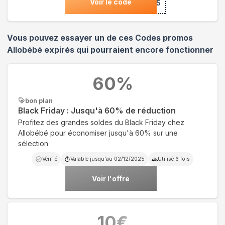
Voir le code
***5
Vous pouvez essayer un de ces Codes promos
Allobébé
expirés qui pourraient encore fonctionner
60
%
bon plan
Black Friday : Jusqu'à 60% de réduction
Profitez des grandes soldes du Black Friday chez
Allobébé pour économiser jusqu'à 60% sur une
sélection
Vérifié
Valable jusqu'au
02/12/2025
Utilisé
6
fois
Voir l'offre
10
€