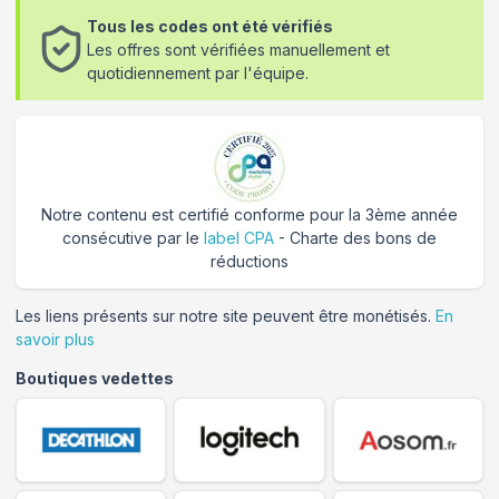
Tous les codes ont été vérifiés
Les offres sont vérifiées manuellement et
quotidiennement par l'équipe.
Notre contenu est certifié conforme pour la 3ème année
consécutive par le
label CPA
- Charte des bons de
réductions
Les liens présents sur notre site peuvent être monétisés.
En
savoir plus
Boutiques vedettes