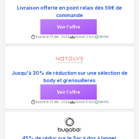
Livraison offerte en point relais dès 59€ de
commande
Voir l'offre
Expire le
31 déc. 2026
Utilisé
3
fois
Vérifié
Jusqu'à 30% de réduction sur une sélection de
body et grenouilleres
Voir l'offre
Expire le
31 déc. 2026
Utilisé
9
fois
Vérifié
45% de réduc sur le Sac à dos à langer