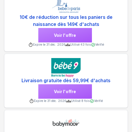
10€ de réduction sur tous les paniers de
naissance dès 149€ d'achats
Voir l'offre
Expire le
31 déc. 2026
Utilisé
43
fois
Vérifié
Livraison gratuite dès 59,99€ d'achats
Voir l'offre
Expire le
31 déc. 2026
Utilisé
8
fois
Vérifié