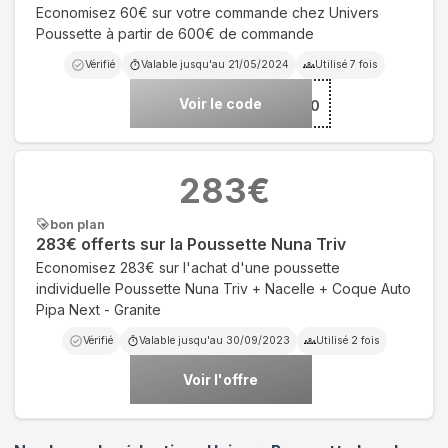
Economisez 60€ sur votre commande chez Univers
Poussette à partir de 600€ de commande
Vérifié
Valable jusqu'au
21/05/2024
Utilisé
7
fois
Voir le code
***re60
283
€
bon plan
283€ offerts sur la Poussette Nuna Triv
Economisez 283€ sur l'achat d'une poussette
individuelle Poussette Nuna Triv + Nacelle + Coque Auto
Pipa Next - Granite
Vérifié
Valable jusqu'au
30/09/2023
Utilisé
2
fois
Voir l'offre