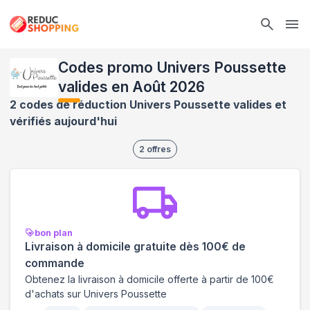
Ope
Codes promo Univers Poussette
valides en Août 2026
2 codes de réduction Univers Poussette valides et
vérifiés aujourd'hui
2
offres
bon plan
Livraison à domicile gratuite dès 100€ de
commande
Obtenez la livraison à domicile offerte à partir de 100€
d'achats sur Univers Poussette