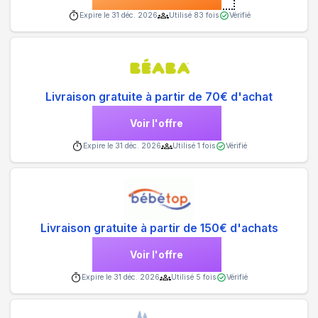
Expire le
31 déc. 2026
Utilisé
83
fois
Vérifié
Livraison gratuite à partir de 70€ d'achat
Voir l'offre
Expire le
31 déc. 2026
Utilisé
1
fois
Vérifié
Livraison gratuite à partir de 150€ d'achats
Voir l'offre
Expire le
31 déc. 2026
Utilisé
5
fois
Vérifié