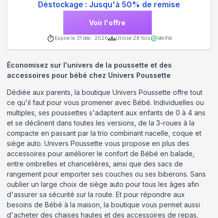
Déstockage : Jusqu'à 50% de remise
Voir l'offre
Expire le
31 déc. 2026
Utilisé
28
fois
Vérifié
Économisez sur l'univers de la poussette et des
accessoires pour bébé chez Univers Poussette
Dédiée aux parents, la boutique Univers Poussette offre tout
ce qu'il faut pour vous promener avec Bébé. Individuelles ou
multiples, ses poussettes s'adaptent aux enfants de 0 à 4 ans
et se déclinent dans toutes les versions, de la 3-roues à la
compacte en passant par la trio combinant nacelle, coque et
siège auto. Univers Poussette vous propose en plus des
accessoires pour améliorer le confort de Bébé en balade,
entre ombrelles et chancelières, ainsi que des sacs de
rangement pour emporter ses couches ou ses biberons. Sans
oublier un large choix de siège auto pour tous les âges afin
d'assurer sa sécurité sur la route. Et pour répondre aux
besoins de Bébé à la maison, la boutique vous permet aussi
d'acheter des chaises hautes et des accessoires de repas,