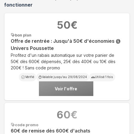
fonctionner
50
€
bon plan
Offre de rentrée : Jusqu'à 50€ d'économies @
Univers Poussette
Profitez d'un rabais automatique sur votre panier de
50€ dès 600€ dépensés, 25€ dès 400€ ou 10€ dès
200€ ! Sans code promo
Vérifié
Valable jusqu'au
29/08/2024
Utilisé
1
fois
Voir l'offre
60
€
code promo
60€ de remise dès 600€ d'achats