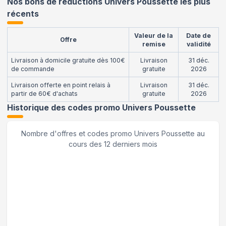
Nos bons de réductions Univers Poussette les plus
récents
Valeur de la
Date de
Offre
remise
validité
Livraison à domicile gratuite dès 100€
Livraison
31 déc.
de commande
gratuite
2026
Livraison offerte en point relais à
Livraison
31 déc.
partir de 60€ d'achats
gratuite
2026
Historique des codes promo
Univers Poussette
Nombre d'offres et codes promo
Univers Poussette
au
cours des 12 derniers mois