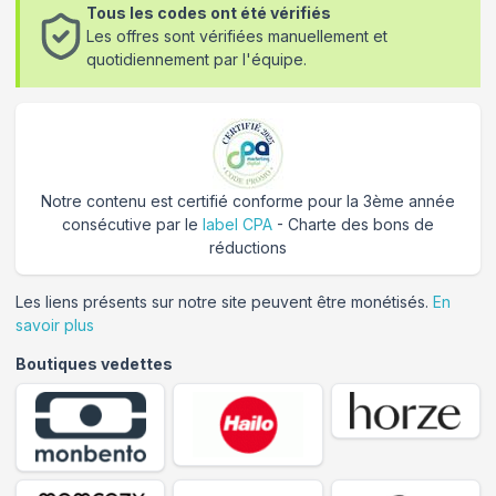
Tous les codes ont été vérifiés
Les offres sont vérifiées manuellement et
quotidiennement par l'équipe.
Notre contenu est certifié conforme pour la 3ème année
consécutive par le
label CPA
- Charte des bons de
réductions
Les liens présents sur notre site peuvent être monétisés.
En
savoir plus
Boutiques vedettes