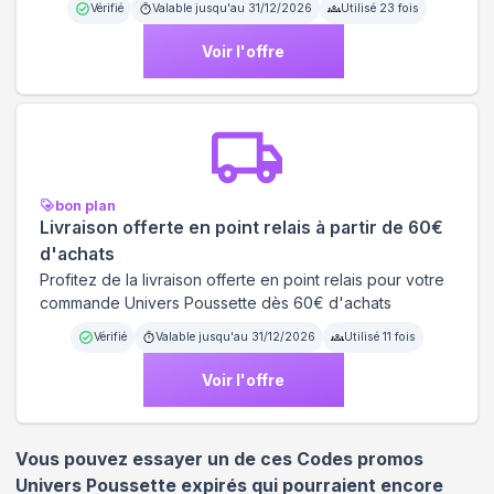
Vérifié
Valable jusqu'au
31/12/2026
Utilisé
23
fois
Voir l'offre
bon plan
Livraison offerte en point relais à partir de 60€
d'achats
Profitez de la livraison offerte en point relais pour votre
commande Univers Poussette dès 60€ d'achats
Vérifié
Valable jusqu'au
31/12/2026
Utilisé
11
fois
Voir l'offre
Vous pouvez essayer un de ces Codes promos
Univers Poussette
expirés qui pourraient encore