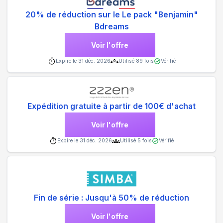
20% de réduction sur le Le pack "Benjamin"
Bdreams
Voir l'offre
Expire le
31 déc. 2026
Utilisé
89
fois
Vérifié
Expédition gratuite à partir de 100€ d'achat
Voir l'offre
Expire le
31 déc. 2026
Utilisé
5
fois
Vérifié
Fin de série : Jusqu'à 50% de réduction
Voir l'offre