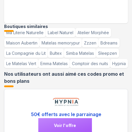
Boutiques similaires
Ma Literie Naturelle
Label Naturel
Atelier Morphée
Maison Aubertin
Matelas memorypur
Zzzen
Bdreams
La Compagnie du Lit
Bultex
Simba Matelas
Sleepzen
Le Matelas Vert
Emma Matelas
Comptoir des nuits
Hypnia
Nos utilisateurs ont aussi aimé ces codes promo et
bons plans
50€ offerts avec le parrainage
Voir l'offre