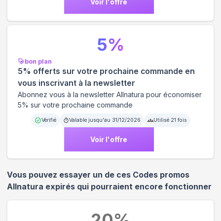
Voir l'offre
5
%
bon plan
5% offerts sur votre prochaine commande en
vous inscrivant à la newsletter
Abonnez vous à la newsletter Allnatura pour économiser
5% sur votre prochaine commande
Vérifié
Valable jusqu'au
31/12/2026
Utilisé
21
fois
Voir l'offre
Vous pouvez essayer un de ces Codes promos
Allnatura
expirés qui pourraient encore fonctionner
20
%