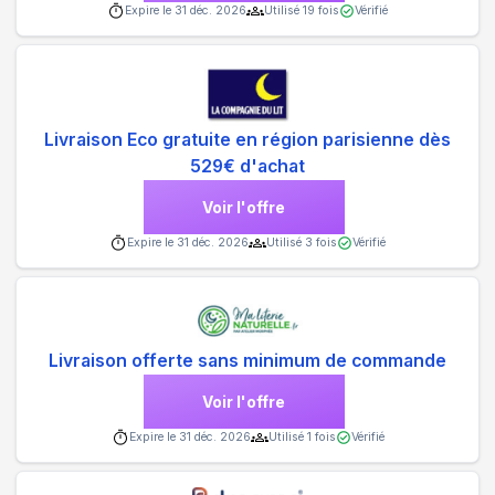
Expire le
31 déc. 2026
Utilisé
19
fois
Vérifié
Livraison Eco gratuite en région parisienne dès
529€ d'achat
Voir l'offre
Expire le
31 déc. 2026
Utilisé
3
fois
Vérifié
Livraison offerte sans minimum de commande
Voir l'offre
Expire le
31 déc. 2026
Utilisé
1
fois
Vérifié