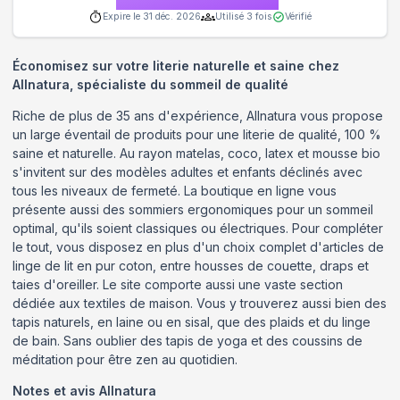
Expire le
31 déc. 2026
Utilisé
3
fois
Vérifié
Économisez sur votre literie naturelle et saine chez
Allnatura, spécialiste du sommeil de qualité
Riche de plus de 35 ans d'expérience, Allnatura vous propose
un large éventail de produits pour une literie de qualité, 100 %
saine et naturelle. Au rayon matelas, coco, latex et mousse bio
s'invitent sur des modèles adultes et enfants déclinés avec
tous les niveaux de fermeté. La boutique en ligne vous
présente aussi des sommiers ergonomiques pour un sommeil
optimal, qu'ils soient classiques ou électriques. Pour compléter
le tout, vous disposez en plus d'un choix complet d'articles de
linge de lit en pur coton, entre housses de couette, draps et
taies d'oreiller. Le site comporte aussi une vaste section
dédiée aux textiles de maison. Vous y trouverez aussi bien des
tapis naturels, en laine ou en sisal, que des plaids et du linge
de bain. Sans oublier des tapis de yoga et des coussins de
méditation pour être zen au quotidien.
Notes et avis
Allnatura