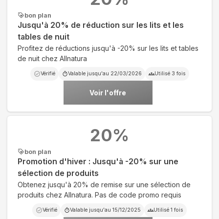
bon plan
Jusqu'à 20% de réduction sur les lits et les
tables de nuit
Profitez de réductions jusqu'à -20% sur les lits et tables
de nuit chez Allnatura
Vérifié
Valable jusqu'au
22/03/2026
Utilisé
3
fois
Voir l'offre
20
%
bon plan
Promotion d'hiver : Jusqu'à -20% sur une
sélection de produits
Obtenez jusqu'à 20% de remise sur une sélection de
produits chez Allnatura. Pas de code promo requis
Vérifié
Valable jusqu'au
15/12/2025
Utilisé
1
fois