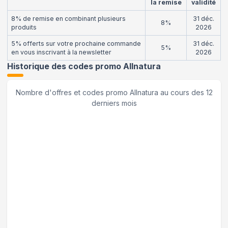
la remise
validité
8% de remise en combinant plusieurs
31 déc.
8%
produits
2026
5% offerts sur votre prochaine commande
31 déc.
5%
en vous inscrivant à la newsletter
2026
Historique des codes promo
Allnatura
Nombre d'offres et codes promo
Allnatura
au cours des 12
derniers mois