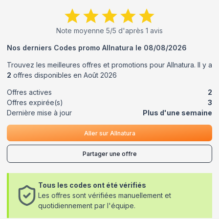
Note moyenne
5
/5 d'après
1
avis
Nos derniers Codes promo
Allnatura
le
08/08/2026
Trouvez les meilleures offres et promotions pour
Allnatura
. Il y a
2
offres disponibles en
Août
2026
Offres actives
2
Offres expirée(s)
3
Dernière mise à jour
Plus d'une semaine
Aller sur
Allnatura
Partager une offre
Tous les codes ont été vérifiés
Les offres sont vérifiées manuellement et
quotidiennement par l'équipe.