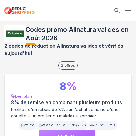
Ope
Codes promo Allnatura valides en
Août 2026
2 codes de réduction Allnatura valides et vérifiés
aujourd'hui
2
offres
8
%
bon plan
8% de remise en combinant plusieurs produits
Profitez d'un rabais de 8% sur l'achat combiné d'une
couette + un oreiller ou matelas + sommier.
Vérifié
Valable jusqu'au
31/12/2026
Utilisé
30
fois