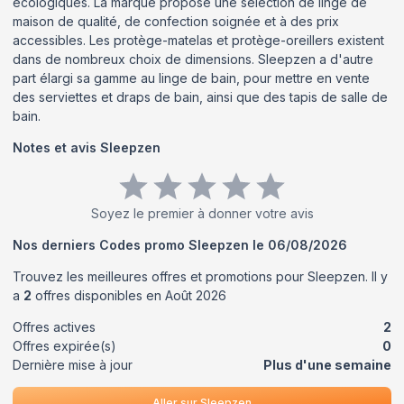
écologiques. La marque propose une sélection de linge de
maison de qualité, de confection soignée et à des prix
accessibles. Les protège-matelas et protège-oreillers existent
dans de nombreux choix de dimensions. Sleepzen a d'autre
part élargi sa gamme au linge de bain, pour mettre en vente
des serviettes et draps de bain, ainsi que des tapis de salle de
bain.
Notes et avis
Sleepzen
Soyez le premier à donner votre avis
Nos derniers Codes promo
Sleepzen
le
06/08/2026
Trouvez les meilleures offres et promotions pour
Sleepzen
. Il y
a
2
offres disponibles en
Août
2026
Offres actives
2
Offres expirée(s)
0
Dernière mise à jour
Plus d'une semaine
Aller sur
Sleepzen