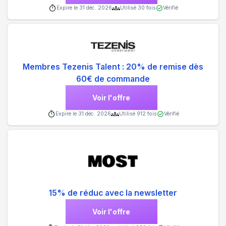
Expire le
31 déc. 2026
Utilisé
30
fois
Vérifié
Membres Tezenis Talent : 20% de remise dès
60€ de commande
Voir l'offre
Expire le
31 déc. 2026
Utilisé
912
fois
Vérifié
15% de réduc avec la newsletter
Voir l'offre