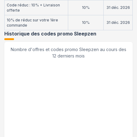
Code réduc : 10% + Livraison
10%
31 déc. 2026
offerte
10% de réduc sur votre 1ère
10%
31 déc. 2026
commande
Historique des codes promo
Sleepzen
Nombre d'offres et codes promo
Sleepzen
au cours des
12 derniers mois