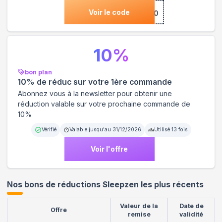
Voir le code
***COME10
10
%
bon plan
10% de réduc sur votre 1ère commande
Abonnez vous à la newsletter pour obtenir une
réduction valable sur votre prochaine commande de
10%
Vérifié
Valable jusqu'au
31/12/2026
Utilisé
13
fois
Voir l'offre
Nos bons de réductions Sleepzen les plus récents
Valeur de la
Date de
Offre
remise
validité