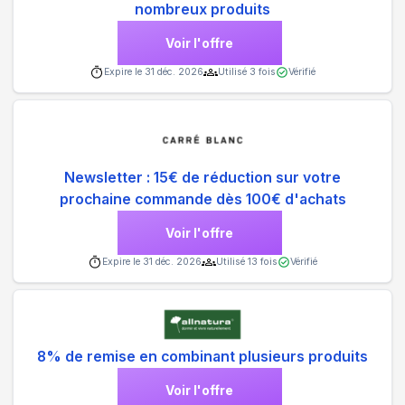
nombreux produits
Voir l'offre
Expire le
31 déc. 2026
Utilisé
3
fois
Vérifié
Newsletter : 15€ de réduction sur votre
prochaine commande dès 100€ d'achats
Voir l'offre
Expire le
31 déc. 2026
Utilisé
13
fois
Vérifié
8% de remise en combinant plusieurs produits
Voir l'offre