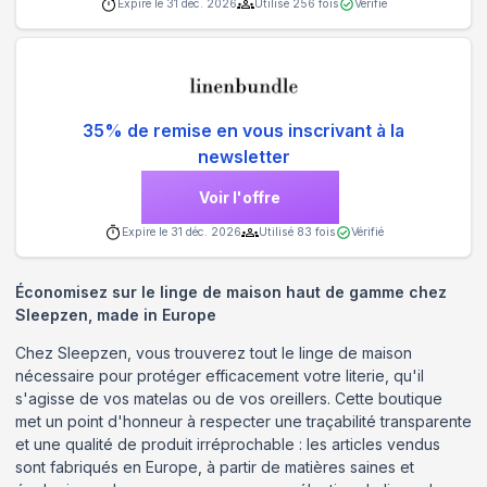
Expire le
31 déc. 2026
Utilisé
256
fois
Vérifié
35% de remise en vous inscrivant à la
newsletter
Voir l'offre
Expire le
31 déc. 2026
Utilisé
83
fois
Vérifié
Économisez sur le linge de maison haut de gamme chez
Sleepzen, made in Europe
Chez Sleepzen, vous trouverez tout le linge de maison
nécessaire pour protéger efficacement votre literie, qu'il
s'agisse de vos matelas ou de vos oreillers. Cette boutique
met un point d'honneur à respecter une traçabilité transparente
et une qualité de produit irréprochable : les articles vendus
sont fabriqués en Europe, à partir de matières saines et