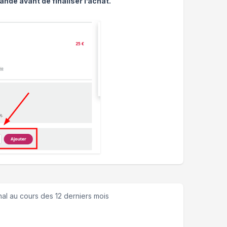
ande avant de finaliser l’achat.
nal
au cours des 12 derniers mois