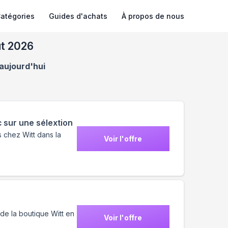
atégories
Guides d'achats
À propos de nous
ût 2026
 aujourd'hui
 sur une sélextion
 chez Witt dans la
Voir l'offre
de la boutique Witt en
Voir l'offre