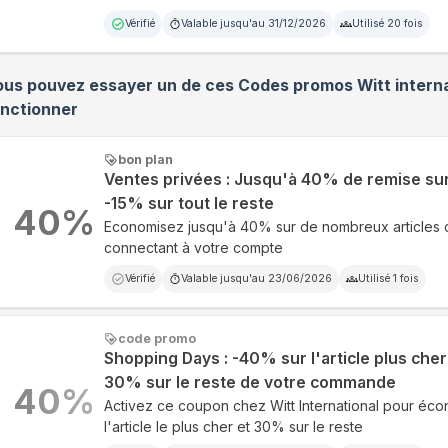
Vérifié
Valable jusqu'au
31/12/2026
Utilisé
20
fois
ous pouvez essayer un de ces Codes promos
Witt intern
onctionner
bon plan
Ventes privées : Jusqu'à 40% de remise sur
-15% sur tout le reste
40
%
Economisez jusqu'à 40% sur de nombreux articles 
connectant à votre compte
Vérifié
Valable jusqu'au
23/06/2026
Utilisé
1
fois
code promo
Shopping Days : -40% sur l'article plus cher
30% sur le reste de votre commande
40
%
Activez ce coupon chez Witt International pour éc
l'article le plus cher et 30% sur le reste