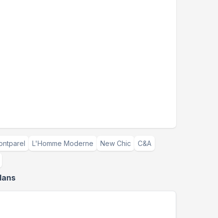
ntparel
L'Homme Moderne
New Chic
C&A
lans