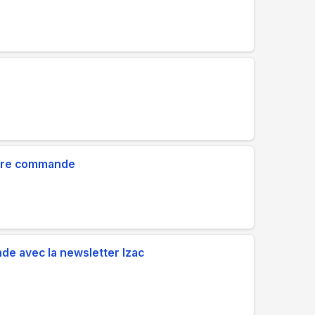
1ère commande
de avec la newsletter Izac