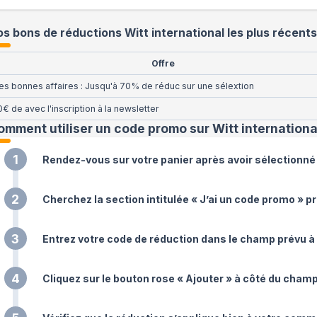
s bons de réductions Witt international les plus récents
Offre
es bonnes affaires : Jusqu'à 70% de réduc sur une sélextion
0€ de avec l'inscription à la newsletter
omment utiliser un code promo sur Witt internationa
1
Rendez-vous sur votre panier après avoir sélectionné 
2
Cherchez la section intitulée « J’ai un code promo » pr
3
Entrez votre code de réduction dans le champ prévu à c
4
Cliquez sur le bouton rose « Ajouter » à côté du champ