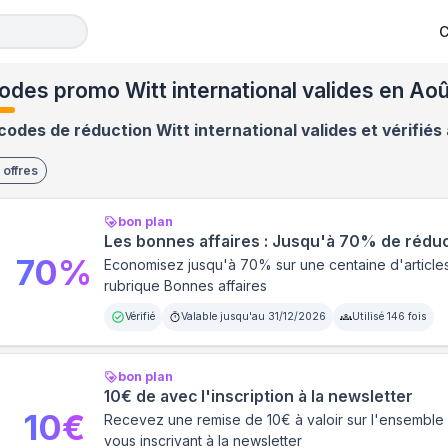
C
odes promo Witt international valides en Ao
codes de réduction Witt international valides et vérifiés
offres
bon plan
Les bonnes affaires : Jusqu'à 70% de réduc
70
%
Economisez jusqu'à 70% sur une centaine d'articles
rubrique Bonnes affaires
Vérifié
Valable jusqu'au
31/12/2026
Utilisé
146
fois
bon plan
10€ de avec l'inscription à la newsletter
10
€
Recevez une remise de 10€ à valoir sur l'ensemble 
vous inscrivant à la newsletter