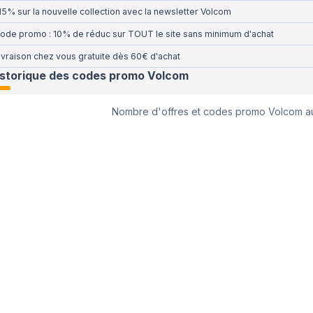
15% sur la nouvelle collection avec la newsletter Volcom
ode promo : 10% de réduc sur TOUT le site sans minimum d'achat
ivraison chez vous gratuite dès 60€ d'achat
istorique des codes promo
Volcom
Nombre d'offres et codes promo
Volcom
au