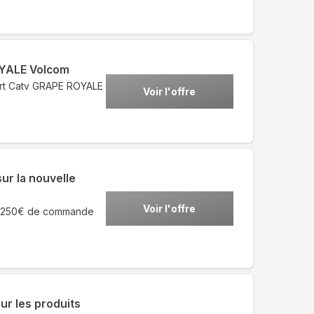
OYALE Volcom
hirt Catv GRAPE ROYALE
Voir l'offre
ur la nouvelle
Voir l'offre
s 250€ de commande
ur les produits