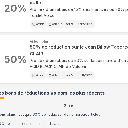
outlet
20
%
Profitez d'un rabais de 15% dès 2 articles ou 20% po
l'outlet Volcom
Vérifié
Valable jusqu'au
18/12/2025
bon plan
50% de réduction sur le Jean Billow Taper
CLAIR
50
%
Profitez d'un rabais de 50% sur la commande d'un 
ACID BLACK CLAIR de Volcom
Vérifié
Valable jusqu'au
30/11/2025
s bons de réductions Volcom les plus récents
Offre
ons plans : Jusqu'à 60% de réduc sur de nombreux articles
0% de remise sans minimum d'achat