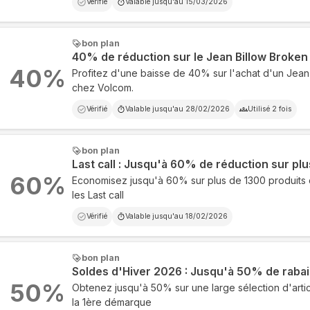
Vérifié
Valable jusqu'au
15/03/2026
bon plan
40% de réduction sur le Jean Billow Broken
40
%
Profitez d'une baisse de 40% sur l'achat d'un Jean
chez Volcom.
Vérifié
Valable jusqu'au
28/02/2026
Utilisé
2
fois
bon plan
Last call : Jusqu'à 60% de réduction sur pl
60
%
Economisez jusqu'à 60% sur plus de 1300 produits
les Last call
Vérifié
Valable jusqu'au
18/02/2026
bon plan
Soldes d'Hiver 2026 : Jusqu'à 50% de rabai
50
%
Obtenez jusqu'à 50% sur une large sélection d'art
la 1ère démarque