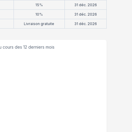
15%
31 déc. 2026
10%
31 déc. 2026
Livraison gratuite
31 déc. 2026
 cours des 12 derniers mois