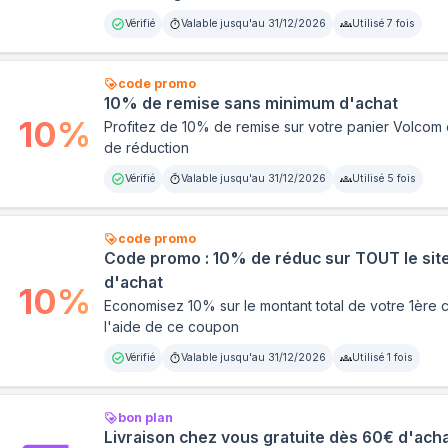
Vérifié
Valable jusqu'au
31/12/2026
Utilisé
7
fois
code promo
10% de remise sans minimum d'achat
10
%
Profitez de 10% de remise sur votre panier Volcom
de réduction
Vérifié
Valable jusqu'au
31/12/2026
Utilisé
5
fois
code promo
Code promo : 10% de réduc sur TOUT le si
d'achat
10
%
Economisez 10% sur le montant total de votre 1èr
l'aide de ce coupon
Vérifié
Valable jusqu'au
31/12/2026
Utilisé
1
fois
bon plan
Livraison chez vous gratuite dès 60€ d'ach