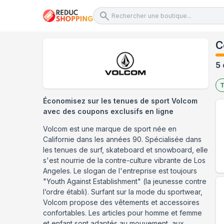
C
5 
T
Économisez sur les tenues de sport Volcom
avec des coupons exclusifs en ligne
Volcom est une marque de sport née en
Californie dans les années 90. Spécialisée dans
les tenues de surf, skateboard et snowboard, elle
s'est nourrie de la contre-culture vibrante de Los
Angeles. Le slogan de l'entreprise est toujours
"Youth Against Establishment" (la jeunesse contre
l’ordre établi). Surfant sur la mode du sportwear,
Volcom propose des vêtements et accessoires
confortables. Les articles pour homme et femme
et enfant sont adaptés au mouvement, aux