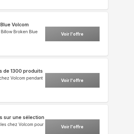
 Blue Volcom
 Billow Broken Blue
Voir l'offre
us de 1300 produits
 chez Volcom pendant
Voir l'offre
s sur une sélection
icles chez Volcom pour
Voir l'offre