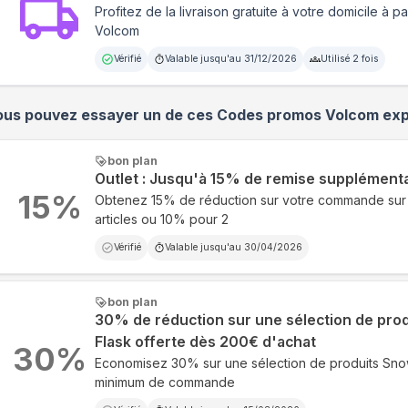
Profitez de la livraison gratuite à votre domicile à p
Volcom
Vérifié
Valable jusqu'au
31/12/2026
Utilisé
2
fois
ous pouvez essayer un de ces Codes promos
Volcom
exp
bon plan
Outlet : Jusqu'à 15% de remise supplément
15
%
Obtenez 15% de réduction sur votre commande sur 
articles ou 10% pour 2
Vérifié
Valable jusqu'au
30/04/2026
bon plan
30% de réduction sur une sélection de prod
Flask offerte dès 200€ d'achat
30
%
Economisez 30% sur une sélection de produits Sn
minimum de commande