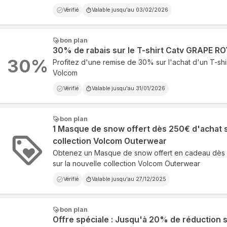
Vérifié
Valable jusqu'au
03/02/2026
bon plan
30% de rabais sur le T-shirt Catv GRAPE R
30
%
Profitez d'une remise de 30% sur l'achat d'un T-s
Volcom
Vérifié
Valable jusqu'au
31/01/2026
bon plan
1 Masque de snow offert dès 250€ d'achat s
collection Volcom Outerwear
Obtenez un Masque de snow offert en cadeau dè
sur la nouvelle collection Volcom Outerwear
Vérifié
Valable jusqu'au
27/12/2025
bon plan
Offre spéciale : Jusqu'à 20% de réduction s