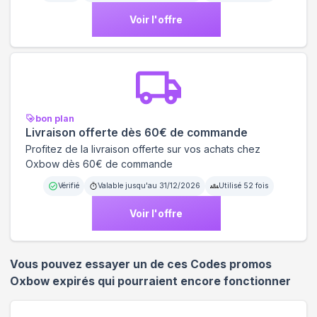
Voir l'offre
bon plan
Livraison offerte dès 60€ de commande
Profitez de la livraison offerte sur vos achats chez
Oxbow dès 60€ de commande
Vérifié
Valable jusqu'au
31/12/2026
Utilisé
52
fois
Voir l'offre
Vous pouvez essayer un de ces Codes promos
Oxbow
expirés qui pourraient encore fonctionner