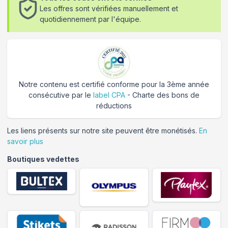
Les offres sont vérifiées manuellement et
quotidiennement par l'équipe.
Notre contenu est certifié conforme pour la 3ème année
consécutive par le
label CPA
- Charte des bons de
réductions
Les liens présents sur notre site peuvent être monétisés.
En
savoir plus
Boutiques vedettes