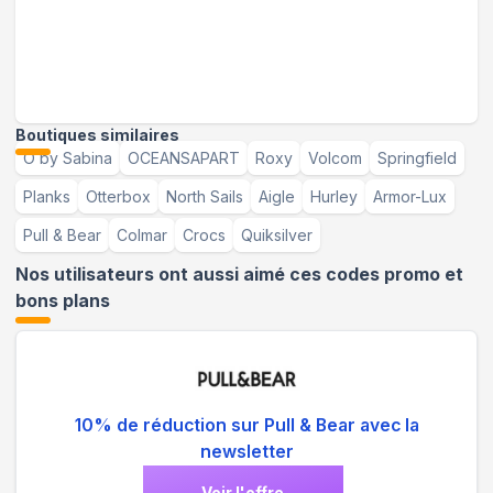
Boutiques similaires
Ö by Sabina
OCEANSAPART
Roxy
Volcom
Springfield
Planks
Otterbox
North Sails
Aigle
Hurley
Armor-Lux
Pull & Bear
Colmar
Crocs
Quiksilver
Nos utilisateurs ont aussi aimé ces codes promo et
bons plans
10% de réduction sur Pull & Bear avec la
newsletter
Voir l'offre