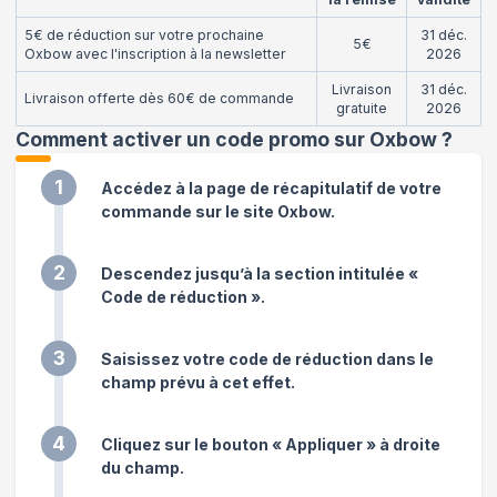
5€ de réduction sur votre prochaine
31 déc.
5€
Oxbow avec l'inscription à la newsletter
2026
Livraison
31 déc.
Livraison offerte dès 60€ de commande
gratuite
2026
Comment activer un code promo sur Oxbow
?
1
Accédez à la page de récapitulatif de votre
commande sur le site Oxbow.
2
Descendez jusqu’à la section intitulée «
Code de réduction ».
3
Saisissez votre code de réduction dans le
champ prévu à cet effet.
4
Cliquez sur le bouton « Appliquer » à droite
du champ.