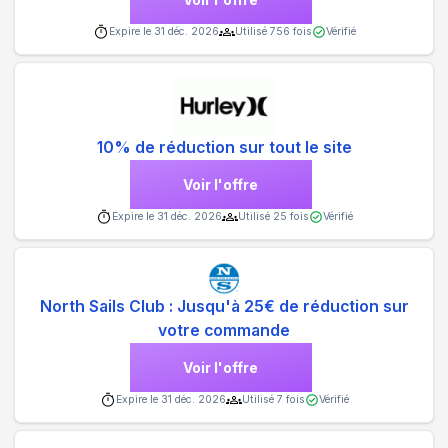
Expire le
31 déc. 2026
Utilisé
756
fois
Vérifié
10% de réduction sur tout le site
Voir l'offre
Expire le
31 déc. 2026
Utilisé
25
fois
Vérifié
North Sails Club : Jusqu'à 25€ de réduction sur
votre commande
Voir l'offre
Expire le
31 déc. 2026
Utilisé
7
fois
Vérifié