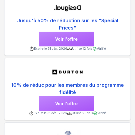
Jusqu'à 50% de réduction sur les "Special
Prices"
Voir l'offre
Expire le
31 déc. 2026
Utilisé
12
fois
Vérifié
10% de réduc pour les membres du programme
fidélité
Voir l'offre
Expire le
31 déc. 2026
Utilisé
25
fois
Vérifié