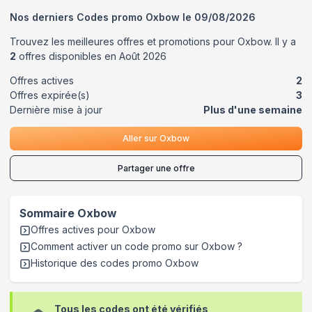
Nos derniers Codes promo
Oxbow
le
09/08/2026
Trouvez les meilleures offres et promotions pour
Oxbow
. Il y a
2
offres disponibles en
Août
2026
Offres actives
2
Offres expirée(s)
3
Dernière mise à jour
Plus d'une semaine
Aller sur
Oxbow
Partager une offre
Sommaire
Oxbow
Offres actives pour
Oxbow
Comment activer un code promo sur Oxbow
?
Historique des codes promo
Oxbow
Tous les codes ont été vérifiés