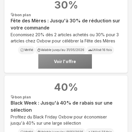
30
%
bon plan
Fête des Mères : Jusqu'à 30% de réduction sur
votre commande
Economisez 20% dès 2 articles achetés ou 30% pour 3
articles chez Oxbow pour célébrer la Fête des Mères
Vérifié
Valable jusqu'au
31/05/2026
Utilisé
16
fois
Voir l'offre
40
%
bon plan
Black Week : Jusqu'à 40% de rabais sur une
sélection
Profitez du Black Friday Oxbow pour économiser
jusqu'à 40% sur une large sélection