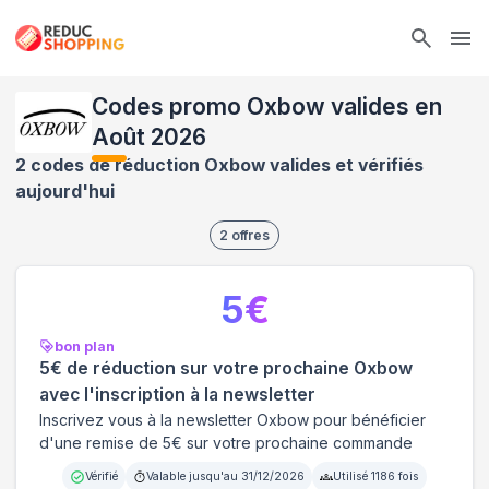
Ope
Codes promo Oxbow valides en
Août 2026
2 codes de réduction Oxbow valides et vérifiés
aujourd'hui
2
offres
5
€
bon plan
5€ de réduction sur votre prochaine Oxbow
avec l'inscription à la newsletter
Inscrivez vous à la newsletter Oxbow pour bénéficier
d'une remise de 5€ sur votre prochaine commande
Vérifié
Valable jusqu'au
31/12/2026
Utilisé
1186
fois