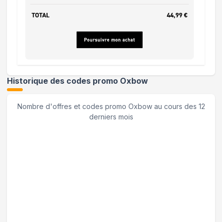
Historique des codes promo
Oxbow
Nombre d'offres et codes promo
Oxbow
au cours des 12
derniers mois