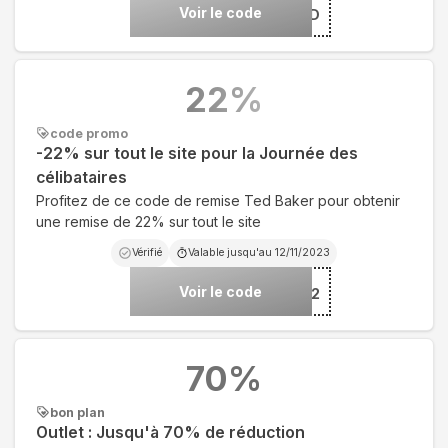
Voir le code
***ED
22
%
code promo
-22% sur tout le site pour la Journée des
célibataires
Profitez de ce code de remise Ted Baker pour obtenir
une remise de 22% sur tout le site
Vérifié
Valable jusqu'au
12/11/2023
Voir le code
***22
70
%
bon plan
Outlet : Jusqu'à 70% de réduction