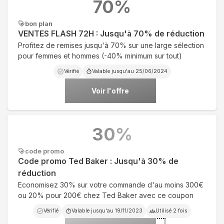
70
%
bon plan
VENTES FLASH 72H : Jusqu'à 70% de réduction
Profitez de remises jusqu'à 70% sur une large sélection
pour femmes et hommes (-40% minimum sur tout)
Vérifié
Valable jusqu'au
25/06/2024
Voir l'offre
30
%
code promo
Code promo Ted Baker : Jusqu'à 30% de
réduction
Economisez 30% sur votre commande d'au moins 300€
ou 20% pour 200€ chez Ted Baker avec ce coupon
Vérifié
Valable jusqu'au
19/11/2023
Utilisé
2
fois