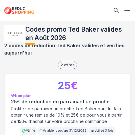
Ope
Codes promo Ted Baker valides
en Août 2026
2 codes de réduction Ted Baker valides et vérifiés
aujourd'hui
2
offres
25
€
bon plan
25€ de réduction en parrainant un proche
Profitez de parrainer un proche Ted Baker pour lui faire
obtenir une remise de 10% et 25€ de pour vous à partir
de 150€ d'achat sur votre prochaine commande
Vérifié
Valable jusqu'au
31/12/2026
Utilisé
3
fois