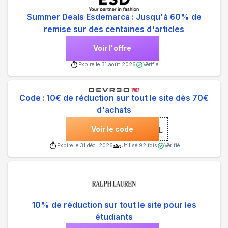
Summer Deals Esdemarca : Jusqu'à 60% de
remise sur des centaines d'articles
Voir l'offre
Expire le
31 août 2026
Vérifié
Code : 10€ de réduction sur tout le site dès 70€
d'achats
Voir le code
***NVENUENL
Expire le
31 déc. 2026
Utilisé
92
fois
Vérifié
10% de réduction sur tout le site pour les
étudiants