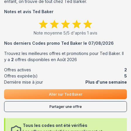
enfant, on trouve de tout chez Ted Barker.
Notes et avis
Ted Baker
Note moyenne
5
/5 d'après
1
avis
Nos derniers Codes promo
Ted Baker
le
07/08/2026
Trouvez les meilleures offres et promotions pour
Ted Baker
. Il
y a
2
offres disponibles en
Août
2026
Offres actives
2
Offres expirée(s)
5
Dernière mise à jour
Plus d'une semaine
Aller sur
Ted Baker
Partager une offre
Tous les codes ont été vérifiés