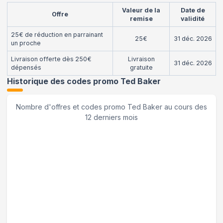
Valeur de la
Date de
Offre
remise
validité
25€ de réduction en parrainant
25€
31 déc. 2026
un proche
Livraison offerte dès 250€
Livraison
31 déc. 2026
dépensés
gratuite
Historique des codes promo
Ted Baker
Nombre d'offres et codes promo
Ted Baker
au cours des
12 derniers mois