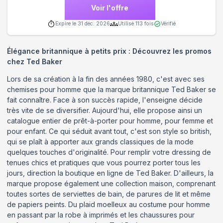
Voir l'offre
Expire le
31 déc. 2026
Utilisé
113
fois
Vérifié
Élégance britannique à petits prix : Découvrez les promos
chez Ted Baker
Lors de sa création à la fin des années 1980, c'est avec ses
chemises pour homme que la marque britannique Ted Baker se
fait connaître. Face à son succès rapide, l'enseigne décide
très vite de se diversifier. Aujourd'hui, elle propose ainsi un
catalogue entier de prêt-à-porter pour homme, pour femme et
pour enfant. Ce qui séduit avant tout, c'est son style so british,
qui se plaît à apporter aux grands classiques de la mode
quelques touches d'originalité. Pour remplir votre dressing de
tenues chics et pratiques que vous pourrez porter tous les
jours, direction la boutique en ligne de Ted Baker. D'ailleurs, la
marque propose également une collection maison, comprenant
toutes sortes de serviettes de bain, de parures de lit et même
de papiers peints. Du plaid moelleux au costume pour homme
en passant par la robe à imprimés et les chaussures pour