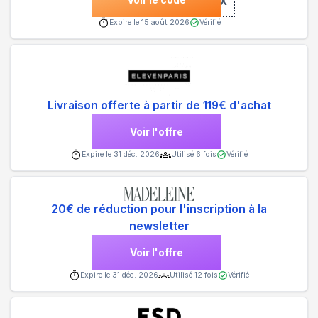
***X
Expire le
15 août 2026
Vérifié
Livraison offerte à partir de 119€ d'achat
Voir l'offre
Expire le
31 déc. 2026
Utilisé
6
fois
Vérifié
20€ de réduction pour l'inscription à la
newsletter
Voir l'offre
Expire le
31 déc. 2026
Utilisé
12
fois
Vérifié