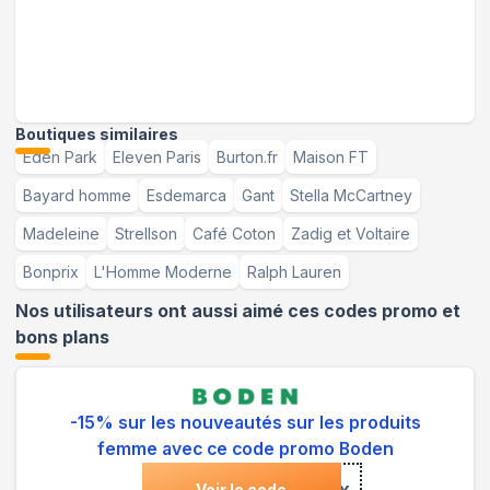
Boutiques similaires
Eden Park
Eleven Paris
Burton.fr
Maison FT
Bayard homme
Esdemarca
Gant
Stella McCartney
Madeleine
Strellson
Café Coton
Zadig et Voltaire
Bonprix
L'Homme Moderne
Ralph Lauren
Nos utilisateurs ont aussi aimé ces codes promo et
bons plans
-15% sur les nouveautés sur les produits
femme avec ce code promo Boden
Voir le code