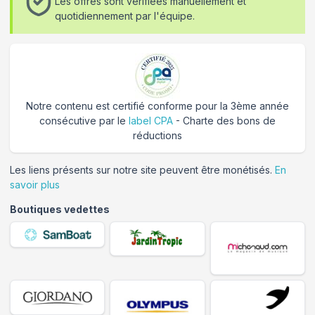
Les offres sont vérifiées manuellement et
quotidiennement par l'équipe.
Notre contenu est certifié conforme pour la 3ème année
consécutive par le
label CPA
- Charte des bons de
réductions
Les liens présents sur notre site peuvent être monétisés.
En
savoir plus
Boutiques vedettes