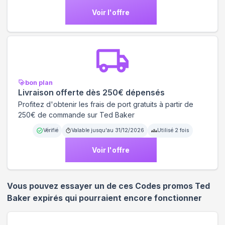
Voir l'offre
bon plan
Livraison offerte dès 250€ dépensés
Profitez d'obtenir les frais de port gratuits à partir de
250€ de commande sur Ted Baker
Vérifié
Valable jusqu'au
31/12/2026
Utilisé
2
fois
Voir l'offre
Vous pouvez essayer un de ces Codes promos
Ted
Baker
expirés qui pourraient encore fonctionner