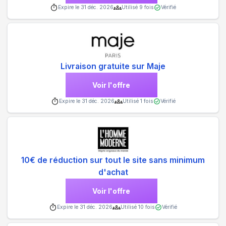
Expire le
31 déc. 2026
Utilisé
9
fois
Vérifié
Livraison gratuite sur Maje
Voir l'offre
Expire le
31 déc. 2026
Utilisé
1
fois
Vérifié
10€ de réduction sur tout le site sans minimum
d'achat
Voir l'offre
Expire le
31 déc. 2026
Utilisé
10
fois
Vérifié