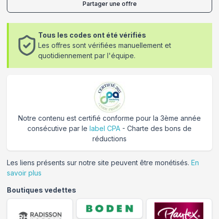
Partager une offre
Tous les codes ont été vérifiés
Les offres sont vérifiées manuellement et
quotidiennement par l'équipe.
Notre contenu est certifié conforme pour la 3ème année
consécutive par le
label CPA
- Charte des bons de
réductions
Les liens présents sur notre site peuvent être monétisés.
En
savoir plus
Boutiques vedettes