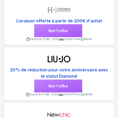
Livraison offerte à partir de 200€ d'achat
Voir l'offre
Expire le
31 déc. 2026
Utilisé
4
fois
Vérifié
20% de réduction pour votre anniversaire avec
le statut Diamond
Voir l'offre
Expire le
31 déc. 2026
Utilisé
19
fois
Vérifié