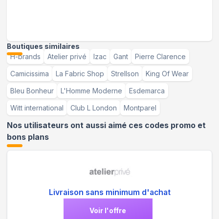
Boutiques similaires
H-brands
Atelier privé
Izac
Gant
Pierre Clarence
Camicissima
La Fabric Shop
Strellson
King Of Wear
Bleu Bonheur
L'Homme Moderne
Esdemarca
Witt international
Club L London
Montparel
Nos utilisateurs ont aussi aimé ces codes promo et
bons plans
Livraison sans minimum d'achat
Voir l'offre