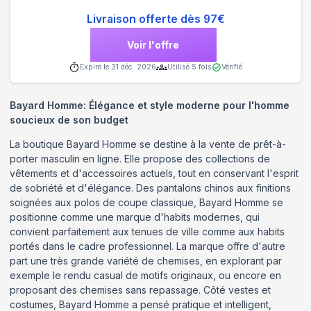
Livraison offerte dès 97€
Voir l'offre
Expire le
31 déc. 2026
Utilisé
5
fois
Vérifié
Bayard Homme: Élégance et style moderne pour l'homme
soucieux de son budget
La boutique Bayard Homme se destine à la vente de prêt-à-
porter masculin en ligne. Elle propose des collections de
vêtements et d'accessoires actuels, tout en conservant l'esprit
de sobriété et d'élégance. Des pantalons chinos aux finitions
soignées aux polos de coupe classique, Bayard Homme se
positionne comme une marque d'habits modernes, qui
convient parfaitement aux tenues de ville comme aux habits
portés dans le cadre professionnel. La marque offre d'autre
part une très grande variété de chemises, en explorant par
exemple le rendu casual de motifs originaux, ou encore en
proposant des chemises sans repassage. Côté vestes et
costumes, Bayard Homme a pensé pratique et intelligent,