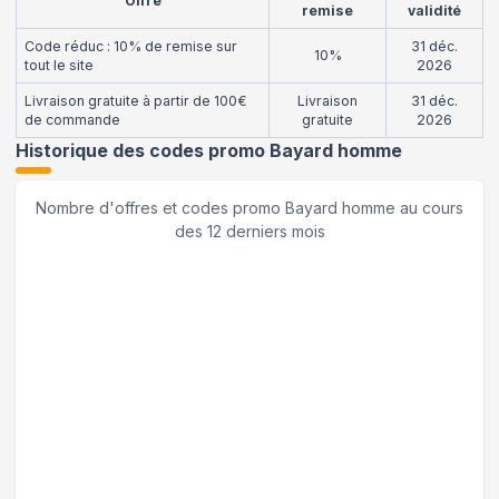
Offre
remise
validité
Code réduc : 10% de remise sur
31 déc.
10%
tout le site
2026
Livraison gratuite à partir de 100€
Livraison
31 déc.
de commande
gratuite
2026
Historique des codes promo
Bayard homme
Nombre d'offres et codes promo
Bayard homme
au cours
des 12 derniers mois