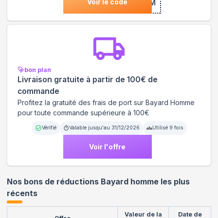
Voir le code
***COM
bon plan
Livraison gratuite à partir de 100€ de
commande
Profitez la gratuité des frais de port sur Bayard Homme
pour toute commande supérieure à 100€
Vérifié
Valable jusqu'au
31/12/2026
Utilisé
9
fois
Voir l'offre
Nos bons de réductions Bayard homme les plus
récents
Valeur de la
Date de