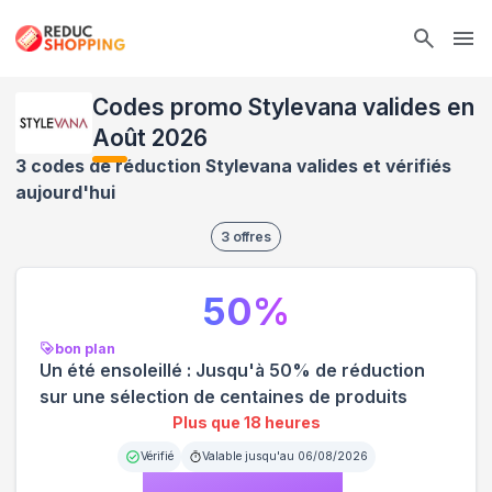
Ope
Codes promo Stylevana valides en
Août 2026
3 codes de réduction Stylevana valides et vérifiés
aujourd'hui
3
offres
50
%
bon plan
Un été ensoleillé : Jusqu'à 50% de réduction
sur une sélection de centaines de produits
Plus que 18 heures
Vérifié
Valable jusqu'au
06/08/2026