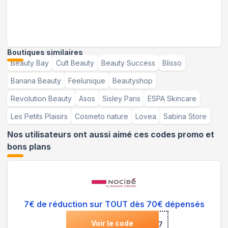
Boutiques similaires
Beauty Bay
Cult Beauty
Beauty Success
Blisso
Banana Beauty
Feelunique
Beautyshop
Revolution Beauty
Asos
Sisley Paris
ESPA Skincare
Les Petits Plaisirs
Cosmeto nature
Lovea
Sabina Store
Nos utilisateurs ont aussi aimé ces codes promo et
bons plans
7€ de réduction sur TOUT dès 70€ dépensés
Voir le code
***697