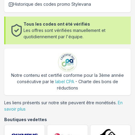
Historique des codes promo
Stylevana
Tous les codes ont été vérifiés
Les offres sont vérifiées manuellement et
quotidiennement par l'équipe.
Notre contenu est certifié conforme pour la 3ème année
consécutive par le
label CPA
- Charte des bons de
réductions
Les liens présents sur notre site peuvent être monétisés.
En
savoir plus
Boutiques vedettes