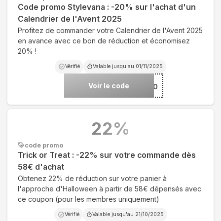
Code promo Stylevana : -20% sur l'achat d'un
Calendrier de l'Avent 2025
Profitez de commander votre Calendrier de l'Avent 2025
en avance avec ce bon de réduction et économisez
20% !
Vérifié
Valable jusqu'au
01/11/2025
Voir le code
***ADV20
22
%
code promo
Trick or Treat : -22% sur votre commande dès
58€ d'achat
Obtenez 22% de réduction sur votre panier à
l'approche d'Halloween à partir de 58€ dépensés avec
ce coupon (pour les membres uniquement)
Vérifié
Valable jusqu'au
21/10/2025