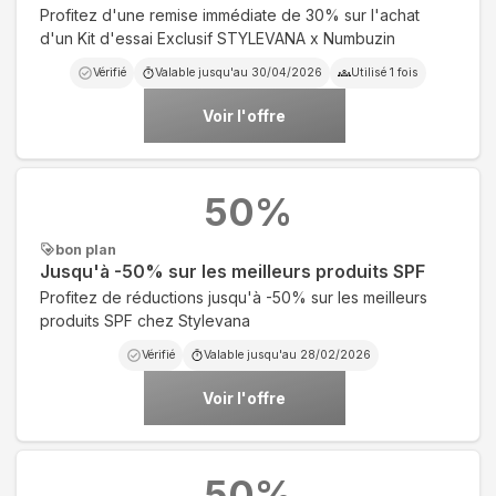
Profitez d'une remise immédiate de 30% sur l'achat
d'un Kit d'essai Exclusif STYLEVANA x Numbuzin
Vérifié
Valable jusqu'au
30/04/2026
Utilisé
1
fois
Voir l'offre
50
%
bon plan
Jusqu'à -50% sur les meilleurs produits SPF
Profitez de réductions jusqu'à -50% sur les meilleurs
produits SPF chez Stylevana
Vérifié
Valable jusqu'au
28/02/2026
Voir l'offre
50
%