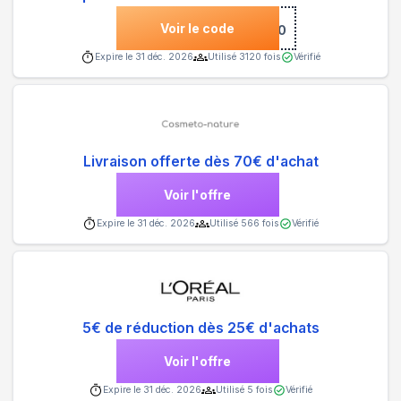
Voir le code
***INE10
Expire le
31 déc. 2026
Utilisé
3120
fois
Vérifié
Livraison offerte dès 70€ d'achat
Voir l'offre
Expire le
31 déc. 2026
Utilisé
566
fois
Vérifié
5€ de réduction dès 25€ d'achats
Voir l'offre
Expire le
31 déc. 2026
Utilisé
5
fois
Vérifié