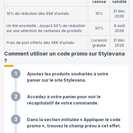
remise
validité
31 déc.
10% de réduction dès 69€ d'achats
10%
2026
Un été ensoleillé : Jusqu'à 50% de réduction
6 août
50%
sur une sélection de centaines de produits
2026
Livraison
31 déc.
Frais de port offerts dès 48€ d'achats
gratuite
2026
Comment utiliser un code promo sur Stylevana
?
1
Ajoutez les produits souhaités à votre
panier sur le site Stylevana.
2
Accédez à votre panier pour voir le
récapitulatif de votre commande.
3
Dans la section intitulée « Appliquer le code
promo », trouvez le champ prévu à cet effet.