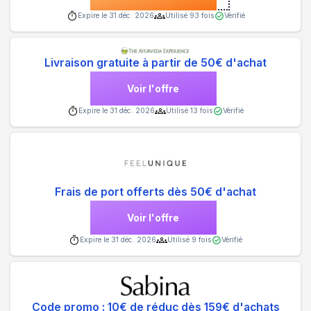
Expire le
31 déc. 2026
Utilisé
93
fois
Vérifié
Livraison gratuite à partir de 50€ d'achat
Voir l'offre
Expire le
31 déc. 2026
Utilisé
13
fois
Vérifié
Frais de port offerts dès 50€ d'achat
Voir l'offre
Expire le
31 déc. 2026
Utilisé
9
fois
Vérifié
Code promo : 10€ de réduc dès 159€ d'achats