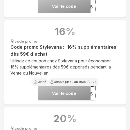
Voir le code
***BS26
16
%
code promo
Code promo Stylevana : -16% supplémentaires
dès 59€ d'achat
Utilisez ce coupon chez Stylevana pour économiser
16% supplémentaires dès 59€ dépensés pendant la
Vente du Nouvel an
Vérifié
Valable jusqu'au
06/01/2026
Voir le code
***YS
20
%
code promo