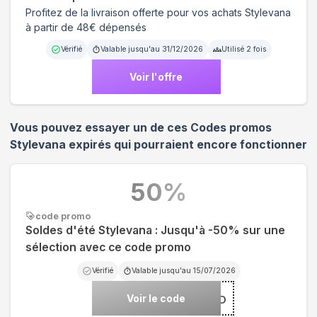
Profitez de la livraison offerte pour vos achats Stylevana
à partir de 48€ dépensés
Vérifié
Valable jusqu'au
31/12/2026
Utilisé
2
fois
Voir l'offre
Vous pouvez essayer un de ces Codes promos
Stylevana
expirés qui pourraient encore fonctionner
50
%
code promo
Soldes d'été Stylevana : Jusqu'à -50% sur une
sélection avec ce code promo
Vérifié
Valable jusqu'au
15/07/2026
Voir le code
***AND