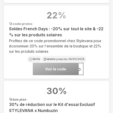
22
%
code promo
Soldes French Days : -20% sur tout le site & -22
% sur les produits solaires
Profitez de ce code promotionnel chez Stylevana pour
économiser 20% sur l'ensemble de la boutique et 22%
sur les produits solaires
Vérifié
Valable jusqu'au
06/05/2026
Voir le code
***26FRD
30
%
bon plan
30% de réduction sur le Kit d'essai Exclusif
STYLEVANA x Numbuzin