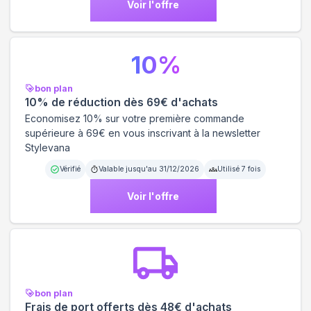
Voir l'offre
10
%
bon plan
10% de réduction dès 69€ d'achats
Economisez 10% sur votre première commande
supérieure à 69€ en vous inscrivant à la newsletter
Stylevana
Vérifié
Valable jusqu'au
31/12/2026
Utilisé
7
fois
Voir l'offre
bon plan
Frais de port offerts dès 48€ d'achats