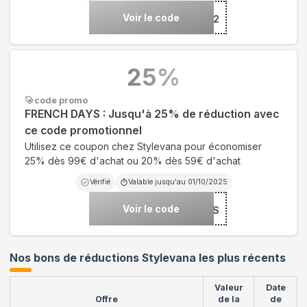
Voir le code
***TREAT22
25
%
code promo
FRENCH DAYS : Jusqu'à 25% de réduction avec
ce code promotionnel
Utilisez ce coupon chez Stylevana pour économiser
25% dès 99€ d'achat ou 20% dès 59€ d'achat
Vérifié
Valable jusqu'au
01/10/2025
Voir le code
***DS
Nos bons de réductions Stylevana les plus récents
Valeur
Date
Offre
de la
de