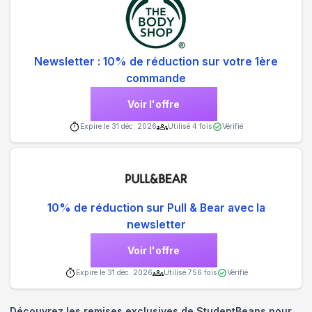
Newsletter : 10% de réduction sur votre 1ère
commande
Voir l'offre
Expire le
31 déc. 2026
Utilisé
4
fois
Vérifié
10% de réduction sur Pull & Bear avec la
newsletter
Voir l'offre
Expire le
31 déc. 2026
Utilisé
756
fois
Vérifié
Découvrez les remises exclusives de StudentBeans pour