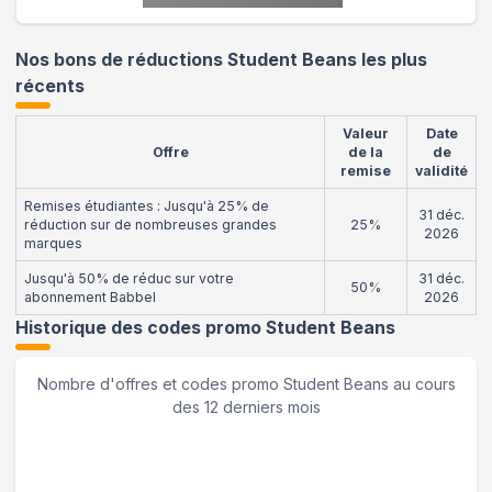
Nos bons de réductions Student Beans les plus
récents
Valeur
Date
Offre
de la
de
remise
validité
Remises étudiantes : Jusqu'à 25% de
31 déc.
réduction sur de nombreuses grandes
25%
2026
marques
Jusqu'à 50% de réduc sur votre
31 déc.
50%
abonnement Babbel
2026
Historique des codes promo
Student Beans
Nombre d'offres et codes promo
Student Beans
au cours
des 12 derniers mois