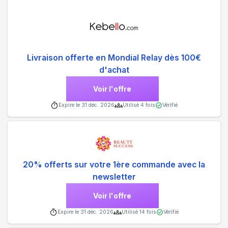
Livraison offerte en Mondial Relay dès 100€
d'achat
Voir l'offre
Expire le
31 déc. 2026
Utilisé
4
fois
Vérifié
20% offerts sur votre 1ère commande avec la
newsletter
Voir l'offre
Expire le
31 déc. 2026
Utilisé
14
fois
Vérifié