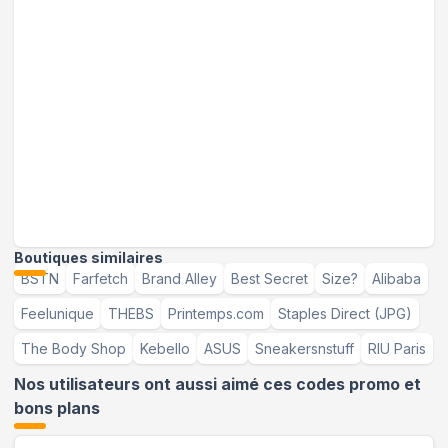
Boutiques similaires
BSTN
Farfetch
Brand Alley
Best Secret
Size?
Alibaba
Feelunique
THEBS
Printemps.com
Staples Direct (JPG)
The Body Shop
Kebello
ASUS
Sneakersnstuff
RIU Paris
Nos utilisateurs ont aussi aimé ces codes promo et
bons plans