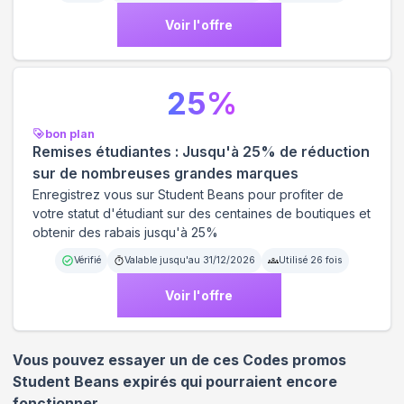
Voir l'offre
25
%
bon plan
Remises étudiantes : Jusqu'à 25% de réduction
sur de nombreuses grandes marques
Enregistrez vous sur Student Beans pour profiter de
votre statut d'étudiant sur des centaines de boutiques et
obtenir des rabais jusqu'à 25%
Vérifié
Valable jusqu'au
31/12/2026
Utilisé
26
fois
Voir l'offre
Vous pouvez essayer un de ces Codes promos
Student Beans
expirés qui pourraient encore
fonctionner