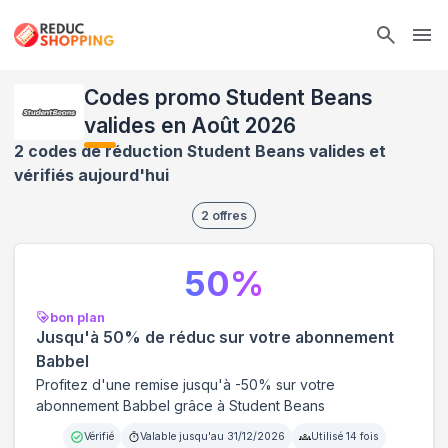
Ope
Codes promo Student Beans
valides en Août 2026
2 codes de réduction Student Beans valides et
vérifiés aujourd'hui
2
offres
50
%
bon plan
Jusqu'à 50% de réduc sur votre abonnement
Babbel
Profitez d'une remise jusqu'à -50% sur votre
abonnement Babbel grâce à Student Beans
Vérifié
Valable jusqu'au
31/12/2026
Utilisé
14
fois