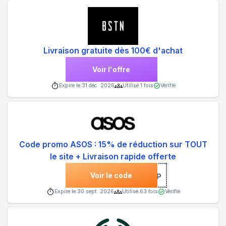
Livraison gratuite dès 100€ d'achat
Voir l'offre
Expire le
31 déc. 2026
Utilisé
1
fois
Vérifié
Code promo ASOS : 15% de réduction sur TOUT
le site + Livraison rapide offerte
Voir le code
***STSHOP
Expire le
30 sept. 2026
Utilisé
63
fois
Vérifié