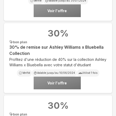
Vérifié
Valable jusqu'au
31/07/2024
Voir l'offre
30
%
bon plan
30% de remise sur Ashley Williams x Bluebella
Collection
Profitez d'une réduction de 40% sur la collection Ashley
Williams x Bluebella avec votre statut d'étudiant
Vérifié
Valable jusqu'au
10/06/2024
Utilisé
1
fois
Voir l'offre
30
%
bon plan