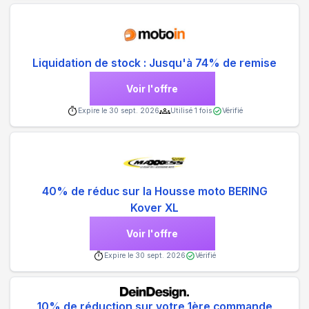
Liquidation de stock : Jusqu'à 74% de remise
Voir l'offre
Expire le
30 sept. 2026
Utilisé
1
fois
Vérifié
40% de réduc sur la Housse moto BERING
Kover XL
Voir l'offre
Expire le
30 sept. 2026
Vérifié
10% de réduction sur votre 1ère commande