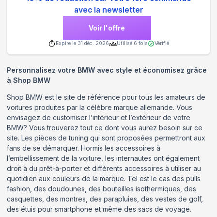
avec la newsletter
Voir l'offre
Expire le
31 déc. 2026
Utilisé
6
fois
Vérifié
Personnalisez votre BMW avec style et économisez grâce
à Shop BMW
Shop BMW est le site de référence pour tous les amateurs de
voitures produites par la célèbre marque allemande. Vous
envisagez de customiser l’intérieur et l’extérieur de votre
BMW? Vous trouverez tout ce dont vous aurez besoin sur ce
site. Les pièces de tuning qui sont proposées permettront aux
fans de se démarquer. Hormis les accessoires à
l’embellissement de la voiture, les internautes ont également
droit à du prêt-à-porter et différents accessoires à utiliser au
quotidien aux couleurs de la marque. Tel est le cas des pulls
fashion, des doudounes, des bouteilles isothermiques, des
casquettes, des montres, des parapluies, des vestes de golf,
des étuis pour smartphone et même des sacs de voyage.