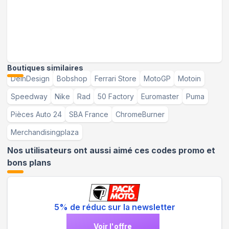
Boutiques similaires
DeinDesign
Bobshop
Ferrari Store
MotoGP
Motoin
Speedway
Nike
Rad
50 Factory
Euromaster
Puma
Pièces Auto 24
SBA France
ChromeBurner
Merchandisingplaza
Nos utilisateurs ont aussi aimé ces codes promo et
bons plans
5% de réduc sur la newsletter
Voir l'offre