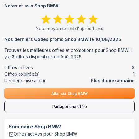
Notes et avis
Shop BMW
Note moyenne
5
/5 d'après
1
avis
Nos derniers Codes promo
Shop BMW
le
10/08/2026
Trouvez les meilleures offres et promotions pour
Shop BMW
. Il
y a
3
offres disponibles en
Août
2026
Offres actives
3
Offres expirée(s)
1
Dernière mise à jour
Plus d'une semaine
Aller sur
Shop BMW
Partager une offre
Sommaire
Shop BMW
Offres actives pour
Shop BMW