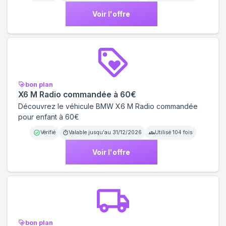
Voir l'offre
bon plan
X6 M Radio commandée à 60€
Découvrez le véhicule BMW X6 M Radio commandée
pour enfant à 60€
Vérifié
Valable jusqu'au
31/12/2026
Utilisé
104
fois
Voir l'offre
bon plan