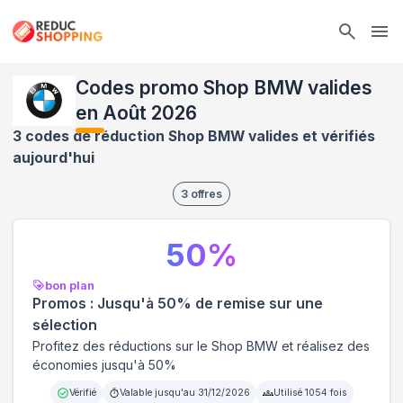
Ope
Codes promo Shop BMW valides
en Août 2026
3 codes de réduction Shop BMW valides et vérifiés
aujourd'hui
3
offres
50
%
bon plan
Promos : Jusqu'à 50% de remise sur une
sélection
Profitez des réductions sur le Shop BMW et réalisez des
économies jusqu'à 50%
Vérifié
Valable jusqu'au
31/12/2026
Utilisé
1054
fois