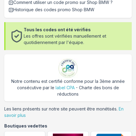
Comment utiliser un code promo sur Shop BMW
?
Historique des codes promo
Shop BMW
Tous les codes ont été vérifiés
Les offres sont vérifiées manuellement et
quotidiennement par l'équipe.
Notre contenu est certifié conforme pour la 3ème année
consécutive par le
label CPA
- Charte des bons de
réductions
Les liens présents sur notre site peuvent être monétisés.
En
savoir plus
Boutiques vedettes