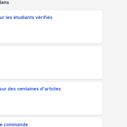
lans
r les étudiants vérifiés
ur des centaines d'articles
1ère commande