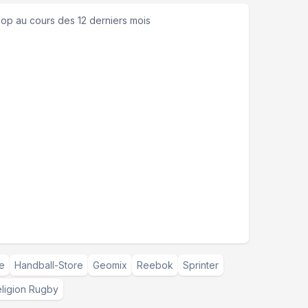
hop
au cours des 12 derniers mois
e
Handball-Store
Geomix
Reebok
Sprinter
ligion Rugby