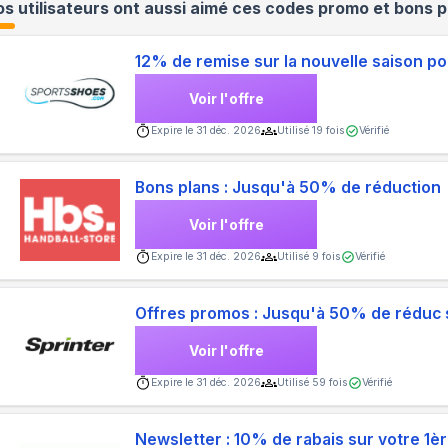
s utilisateurs ont aussi aimé ces codes promo et bons p
12% de remise sur la nouvelle saison pou
Voir l'offre
Expire le
31 déc. 2026
Utilisé
19
fois
Vérifié
Bons plans : Jusqu'à 50% de réduction
Voir l'offre
Expire le
31 déc. 2026
Utilisé
9
fois
Vérifié
Offres promos : Jusqu'à 50% de réduc s
Voir l'offre
Expire le
31 déc. 2026
Utilisé
59
fois
Vérifié
Newsletter : 10% de rabais sur votre 