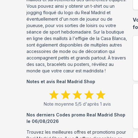
Vous pouvez ainsi y obtenir un t-shirt ou un
jogging floqué du logo du Real Madrid et
éventuellement d'un nom de joueur ou de
V
joueuse, pour vos sorties de loisirs ou votre
f
séance de sport hebdomadaire. Sur la boutique
en ligne des maillots à l'effigie de la Casa Blanca,
sont également disponibles de multiples autres
accessoires de mode ou de décoration qui
accompagnent petits et grands partout. À travers
des sacs, bracelets ou posters, révélez au
monde que votre cœur est madridista !
Notes et avis
Real Madrid Shop
Note moyenne
5
/5 d'après
1
avis
Nos derniers Codes promo
Real Madrid Shop
le
06/08/2026
Trouvez les meilleures offres et promotions pour