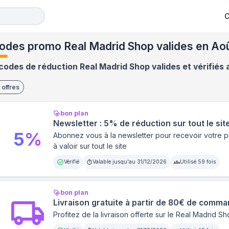
C
odes promo Real Madrid Shop valides en Ao
codes de réduction Real Madrid Shop valides et vérifiés 
offres
bon plan
Newsletter : 5% de réduction sur tout le sit
5
%
Abonnez vous à la newsletter pour recevoir votre 
à valoir sur tout le site
Vérifié
Valable jusqu'au
31/12/2026
Utilisé
59
fois
bon plan
Livraison gratuite à partir de 80€ de comm
Profitez de la livraison offerte sur le Real Madrid 