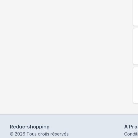
Reduc-shopping
A Pr
©
2026
Tous droits réservés
Condit