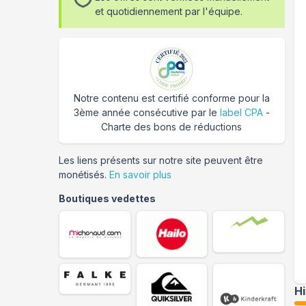
et quotidiennement par l'équipe.
Notre contenu est certifié conforme pour la
3ème année consécutive par le
label CPA
-
Charte des bons de réductions
Les liens présents sur notre site peuvent être
monétisés.
En savoir plus
Boutiques vedettes
H