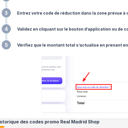
3
Entrez votre code de réduction dans la zone prévue à c
4
Validez en cliquant sur le bouton d’application ou de 
5
Vérifiez que le montant total s’actualise en prenant e
istorique des codes promo
Real Madrid Shop