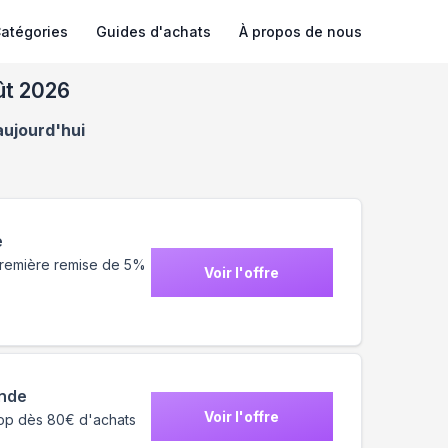
atégories
Guides d'achats
À propos de nous
ût 2026
aujourd'hui
e
première remise de 5%
Voir l'offre
ande
Voir l'offre
Shop dès 80€ d'achats