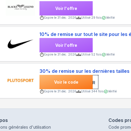
Voir l'offre
Expire le
31 déc. 2026
Utilisé
29
fois
Vérifié
10% de remise sur tout le site pour les 
Voir l'offre
Expire le
31 déc. 2026
Utilisé
52
fois
Vérifié
30% de remise sur les dernières tailles
Voir le code
***P22FR
Expire le
31 déc. 2026
Utilisé
344
fois
Vérifié
opos
Codes pr
ions générales d'utilisation
Code prom