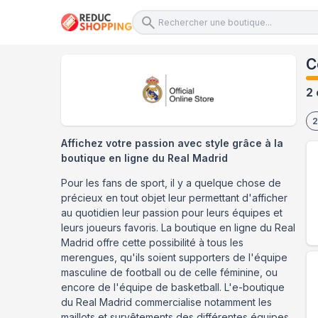
C
2 
2
Affichez votre passion avec style grâce à la
boutique en ligne du Real Madrid
Pour les fans de sport, il y a quelque chose de
précieux en tout objet leur permettant d'afficher
au quotidien leur passion pour leurs équipes et
leurs joueurs favoris. La boutique en ligne du Real
Madrid offre cette possibilité à tous les
merengues, qu'ils soient supporters de l'équipe
masculine de football ou de celle féminine, ou
encore de l'équipe de basketball. L'e-boutique
du Real Madrid commercialise notamment les
maillots et survêtements des différentes équipes.