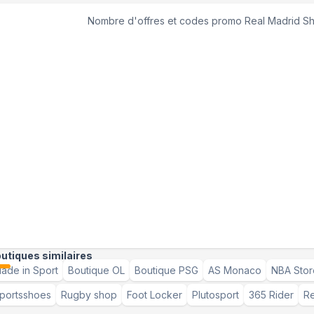
Nombre d'offres et codes promo
Real Madrid S
utiques similaires
ade in Sport
Boutique OL
Boutique PSG
AS Monaco
NBA Stor
portsshoes
Rugby shop
Foot Locker
Plutosport
365 Rider
Re