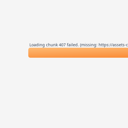
Loading chunk 407 failed. (missing: https://asse