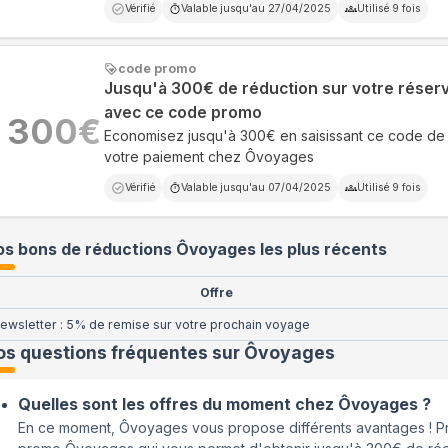
Vérifié
Valable jusqu'au
27/04/2025
Utilisé
9
fois
code promo
Jusqu'à 300€ de réduction sur votre réser
avec ce code promo
300
€
Economisez jusqu'à 300€ en saisissant ce code de 
votre paiement chez Ôvoyages
Vérifié
Valable jusqu'au
07/04/2025
Utilisé
9
fois
s bons de réductions Ôvoyages les plus récents
Offre
ewsletter : 5% de remise sur votre prochain voyage
os questions fréquentes sur
Ôvoyages
Quelles sont les offres du moment chez Ôvoyages ?
En ce moment, Ôvoyages vous propose différents avantages ! P