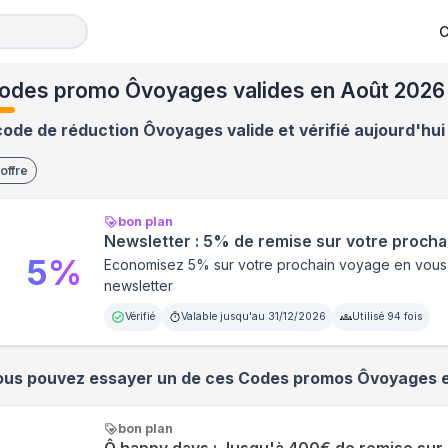
C
odes promo Ôvoyages valides en Août 2026
code de réduction Ôvoyages valide et vérifié aujourd'hui
offre
bon plan
Newsletter : 5% de remise sur votre proch
5
%
Economisez 5% sur votre prochain voyage en vous 
newsletter
Vérifié
Valable jusqu'au
31/12/2026
Utilisé
94
fois
ous pouvez essayer un de ces Codes promos
Ôvoyages
e
bon plan