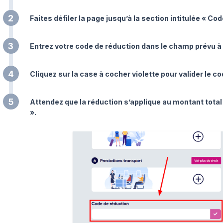
2
Faites défiler la page jusqu’à la section intitulée « C
3
Entrez votre code de réduction dans le champ prévu à 
4
Cliquez sur la case à cocher violette pour valider le co
5
Attendez que la réduction s’applique au montant total
».