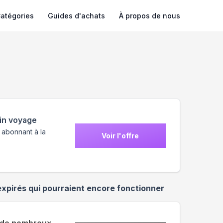
atégories
Guides d'achats
À propos de nous
ain voyage
abonnant à la
Voir l'offre
xpirés qui pourraient encore fonctionner