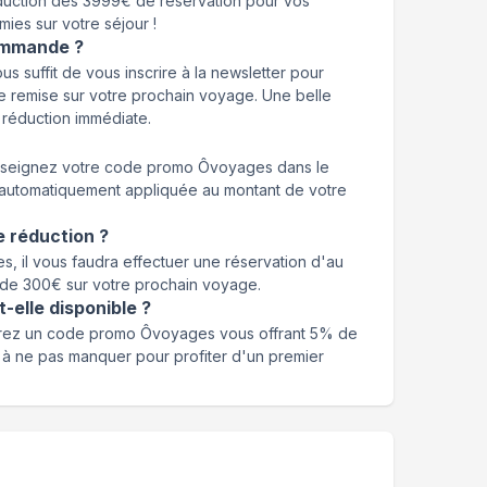
uction dès 3999€ de réservation pour vos
ies sur votre séjour !
commande ?
s suffit de vous inscrire à la newsletter pour
 remise sur votre prochain voyage. Une belle
 réduction immédiate.
 renseignez votre code promo Ôvoyages dans le
 automatiquement appliquée au montant de votre
e réduction ?
, il vous faudra effectuer une réservation d'au
 de 300€ sur votre prochain voyage.
t-elle disponible ?
vrez un code promo Ôvoyages vous offrant 5% de
é à ne pas manquer pour profiter d'un premier