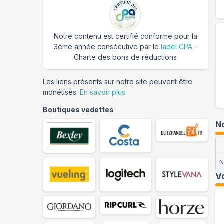
Notre contenu est certifié conforme pour la
3ème année consécutive par le
label CPA
-
Charte des bons de réductions
Les liens présents sur notre site peuvent être
monétisés.
En savoir plus
Boutiques vedettes
No
N
V