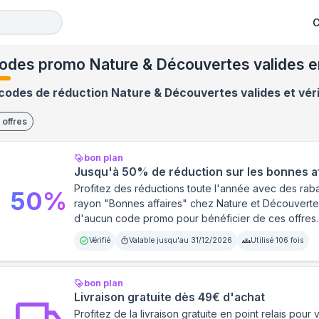
C
odes promo Nature & Découvertes valides e
codes de réduction Nature & Découvertes valides et véri
offres
bon plan
Jusqu'à 50% de réduction sur les bonnes a
Profitez des réductions toute l'année avec des raba
50
%
rayon "Bonnes affaires" chez Nature et Découverte
d'aucun code promo pour bénéficier de ces offres.
Vérifié
Valable jusqu'au
31/12/2026
Utilisé
106
fois
bon plan
Livraison gratuite dès 49€ d'achat
Profitez de la livraison gratuite en point relais po