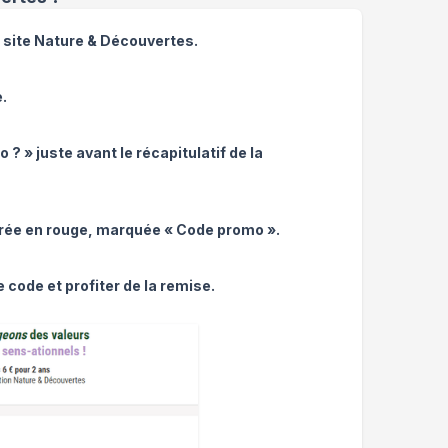
e site Nature & Découvertes.
.
? » juste avant le récapitulatif de la
drée en rouge, marquée « Code promo ».
e code et profiter de la remise.