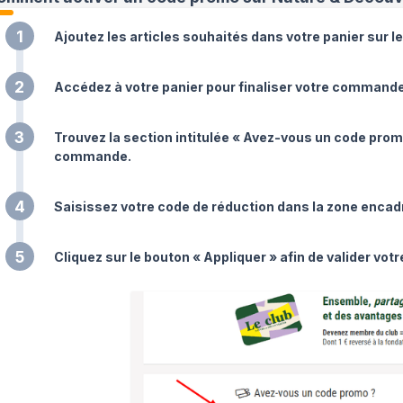
1
Ajoutez les articles souhaités dans votre panier sur l
2
Accédez à votre panier pour finaliser votre commande
3
Trouvez la section intitulée « Avez-vous un code promo 
commande.
4
Saisissez votre code de réduction dans la zone enca
5
Cliquez sur le bouton « Appliquer » afin de valider votr