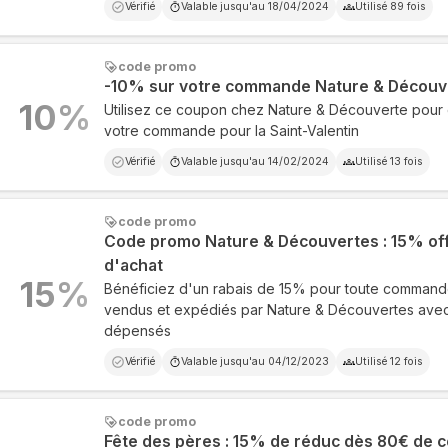
Vérifié
Valable jusqu'au
18/04/2024
Utilisé
89
fois
code promo
-10% sur votre commande Nature & Découv
10
%
Utilisez ce coupon chez Nature & Découverte pour
votre commande pour la Saint-Valentin
Vérifié
Valable jusqu'au
14/02/2024
Utilisé
13
fois
code promo
Code promo Nature & Découvertes : 15% of
d'achat
15
%
Bénéficiez d'un rabais de 15% pour toute commande
vendus et expédiés par Nature & Découvertes ave
dépensés
Vérifié
Valable jusqu'au
04/12/2023
Utilisé
12
fois
code promo
Fête des pères : 15% de réduc dès 80€ de