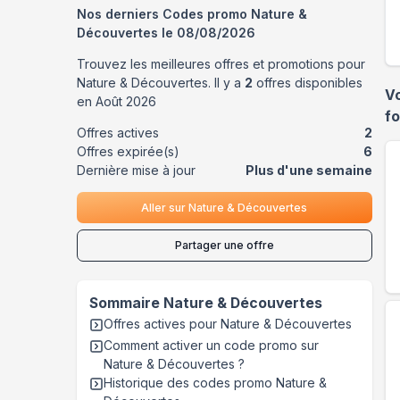
Nos derniers Codes promo
Nature &
Découvertes
le
08/08/2026
Trouvez les meilleures offres et promotions pour
Nature & Découvertes
. Il y a
2
offres disponibles
V
en
Août
2026
f
Offres actives
2
Offres expirée(s)
6
Dernière mise à jour
Plus d'une semaine
Aller sur
Nature & Découvertes
Partager une offre
Sommaire
Nature & Découvertes
Offres actives pour
Nature & Découvertes
Comment activer un code promo sur
Nature & Découvertes
?
Historique des codes promo
Nature &