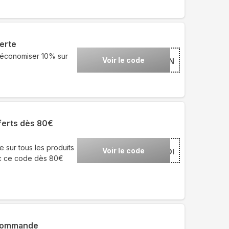
erte
 économiser 10% sur
Voir le code
***ENTIN
ferts dès 80€
 sur tous les produits
Voir le code
***DI
c ce code dès 80€
 commande