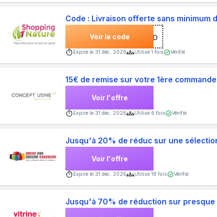
Code : Livraison offerte sans minimum 
Voir le code
***IAKID
Expire le
31 déc. 2026
Utilisé
1
fois
Vérifié
15€ de remise sur votre 1ère commande
Voir l'offre
Expire le
31 déc. 2026
Utilisé
6
fois
Vérifié
Jusqu'à 20% de réduc sur une sélection
Voir l'offre
Expire le
31 déc. 2026
Utilisé
18
fois
Vérifié
Jusqu'à 70% de réduction sur presque 