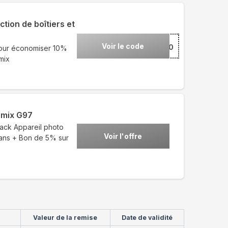
tion de boîtiers et
Voir le code
***0
pour économiser 10%
mix
umix G97
pack Appareil photo
Voir l'offre
 ans + Bon de 5% sur
Valeur de la remise
Date de validité