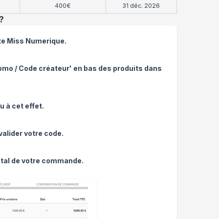
400€
31 déc. 2026
?
ite Miss Numerique.
romo / Code créateur' en bas des produits dans
 à cet effet.
valider votre code.
total de votre commande.