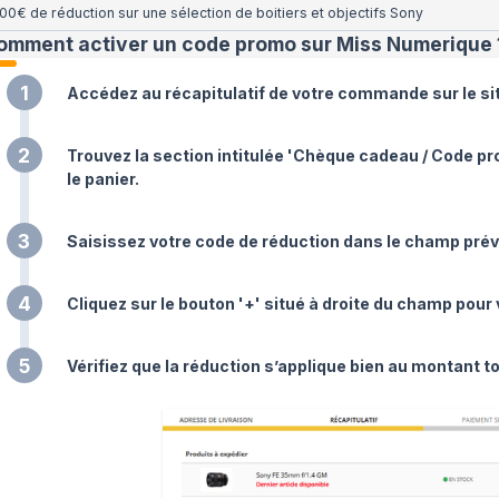
00€ de réduction sur une sélection de boitiers et objectifs Sony
omment activer un code promo sur Miss Numerique
1
Accédez au récapitulatif de votre commande sur le s
2
Trouvez la section intitulée 'Chèque cadeau / Code p
le panier.
3
Saisissez votre code de réduction dans le champ prévu
4
Cliquez sur le bouton '+' situé à droite du champ pour 
5
Vérifiez que la réduction s’applique bien au montant 