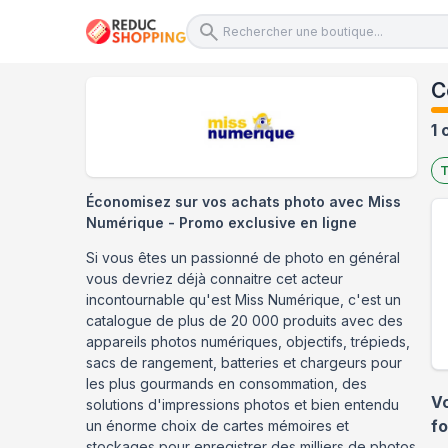
C
1 
T
Économisez sur vos achats photo avec Miss
Numérique - Promo exclusive en ligne
Si vous êtes un passionné de photo en général
vous devriez déjà connaitre cet acteur
incontournable qu'est Miss Numérique, c'est un
catalogue de plus de 20 000 produits avec des
appareils photos numériques, objectifs, trépieds,
sacs de rangement, batteries et chargeurs pour
les plus gourmands en consommation, des
V
solutions d'impressions photos et bien entendu
un énorme choix de cartes mémoires et
f
stockages pour enregistrer des milliers de photos