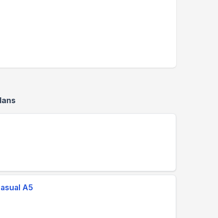
lans
Casual A5