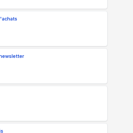
d'achats
 newsletter
is