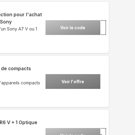
tion pour l'achat
 Sony
Voir le code
d'un Sony A7 V ou 1
n de compacts
Voir l'offre
d'appareils compacts
R6 V + 1 Optique