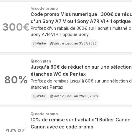
code promo
Code promo Miss numerique : 300€ de réduc
d'un Sony A7 V ou 1 Sony A7R VI + 1 optique
300
€
Profitez d'un rabais de 300€ sur l'achat simultané 
Sony A7R VI + 1 optique Sony
Vérifié
Valable jusqu'au
31/07/2026
bon plan
Jusqu'à 80€ de réduction sur une sélectio
étanches WG de Pentax
80
%
Profitez de remises jusqu'à 80€ sur une sélection 
étanches Pentax
Vérifié
Valable jusqu'au
29/06/2026
code promo
10% de remise sur l'achat d'1 Boîtier Canon 
Canon avec ce code promo