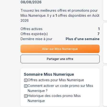
08/08/2026
Trouvez les meilleures offres et promotions pour
Miss Numerique
. Il y a
1
offres disponibles en
Août
2026
Offres actives
1
Offres expirée(s)
7
Dernière mise à jour
Plus d'une semaine
Aller sur
Miss Numerique
Partager une offre
Sommaire
Miss Numerique
Offres actives pour
Miss Numerique
Comment activer un code promo sur Miss
Numerique
?
Historique des codes promo
Miss
Numerique