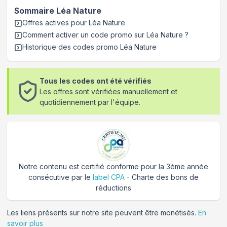
Sommaire
Léa Nature
Offres actives pour
Léa Nature
Comment activer un code promo sur Léa Nature
?
Historique des codes promo
Léa Nature
Tous les codes ont été vérifiés
Les offres sont vérifiées manuellement et
quotidiennement par l'équipe.
Notre contenu est certifié conforme pour la 3ème année
consécutive par le
label CPA
- Charte des bons de
réductions
Les liens présents sur notre site peuvent être monétisés.
En
savoir plus