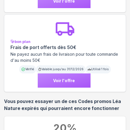
Voir l'offre
bon plan
Frais de port offerts dès 50€
Ne payez aucun frais de livraison pour toute commande
d'au moins 50€
Vérifié
Valable jusqu'au
31/12/2026
Utilisé
1
fois
Voir l'offre
Vous pouvez essayer un de ces Codes promos
Léa
Nature
expirés qui pourraient encore fonctionner
20
%