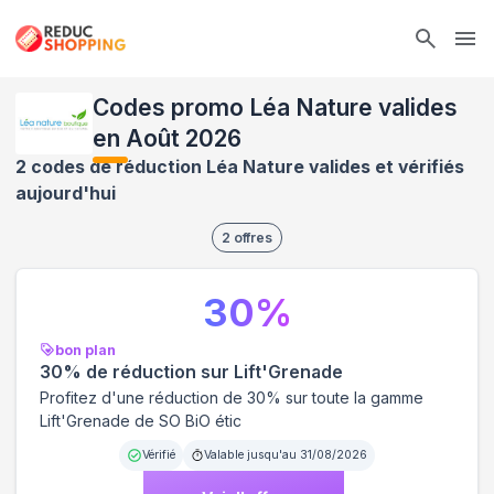
Ope
Codes promo Léa Nature valides
en Août 2026
2 codes de réduction Léa Nature valides et vérifiés
aujourd'hui
2
offres
30
%
bon plan
30% de réduction sur Lift'Grenade
Profitez d'une réduction de 30% sur toute la gamme
Lift'Grenade de SO BiO étic
Vérifié
Valable jusqu'au
31/08/2026