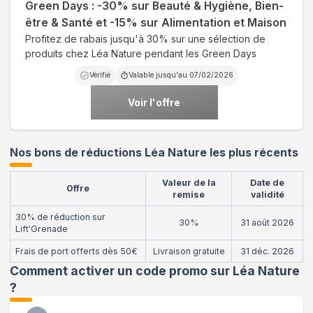
Green Days : -30% sur Beauté & Hygiène, Bien-
être & Santé et -15% sur Alimentation et Maison
Profitez de rabais jusqu'à 30% sur une sélection de
produits chez Léa Nature pendant les Green Days
Vérifié
Valable jusqu'au
07/02/2026
Voir l'offre
Nos bons de réductions Léa Nature les plus récents
Valeur de la
Date de
Offre
remise
validité
30% de réduction sur
30%
31 août 2026
Lift'Grenade
Frais de port offerts dès 50€
Livraison gratuite
31 déc. 2026
Comment activer un code promo sur Léa Nature
?