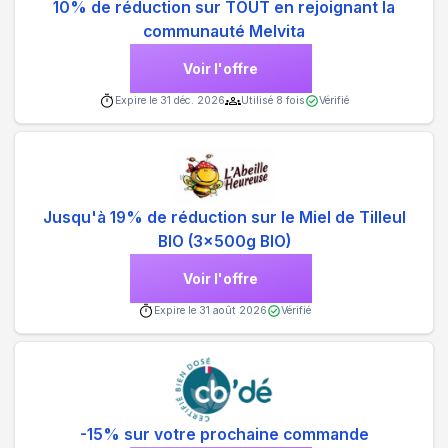
10% de réduction sur TOUT en rejoignant la
communauté Melvita
Voir l'offre
Expire le
31 déc. 2026
Utilisé
8
fois
Vérifié
Jusqu'à 19% de réduction sur le Miel de Tilleul
BIO (3x500g BIO)
Voir l'offre
Expire le
31 août 2026
Vérifié
-15% sur votre prochaine commande