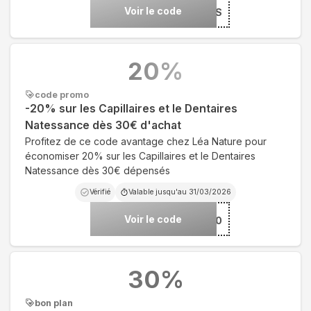
Voir le code
***NCHDAYS
20
%
code promo
-20% sur les Capillaires et le Dentaires
Natessance dès 30€ d'achat
Profitez de ce code avantage chez Léa Nature pour
économiser 20% sur les Capillaires et le Dentaires
Natessance dès 30€ dépensés
Vérifié
Valable jusqu'au
31/03/2026
Voir le code
***20
30
%
bon plan