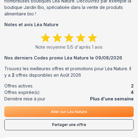
nombreuses boutiques Léa Nature. Découvrez par exemple la
boutique Jardin Bio, spécialisée dans la vente de produits
alimentaire bio !
Notes et avis
Léa Nature
Note moyenne
5
/5 d'après
1
avis
Nos derniers Codes promo
Léa Nature
le
09/08/2026
Trouvez les meilleures offres et promotions pour
Léa Nature
. Il
y a
2
offres disponibles en
Août
2026
Offres actives
2
Offres expirée(s)
4
Dernière mise à jour
Plus d'une semaine
Aller sur
Léa Nature
Partager une offre