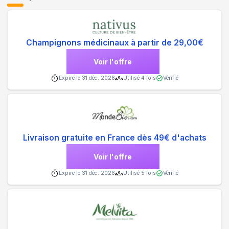
Champignons médicinaux à partir de 29,00€
Voir l'offre
Expire le
31 déc. 2026
Utilisé
4
fois
Vérifié
Livraison gratuite en France dès 49€ d'achats
Voir l'offre
Expire le
31 déc. 2026
Utilisé
5
fois
Vérifié