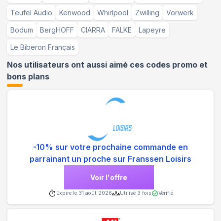
Teufel Audio
Kenwood
Whirlpool
Zwilling
Vorwerk
Bodum
BergHOFF
CIARRA
FALKE
Lapeyre
Le Biberon Français
Nos utilisateurs ont aussi aimé ces codes promo et
bons plans
-10% sur votre prochaine commande en
parrainant un proche sur Franssen Loisirs
Voir l'offre
Expire le
31 août 2026
Utilisé
3
fois
Vérifié