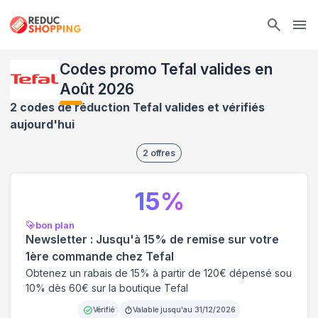
Ope
Codes promo Tefal valides en
Août 2026
2 codes de réduction Tefal valides et vérifiés
aujourd'hui
2
offres
15
%
bon plan
Newsletter : Jusqu'à 15% de remise sur votre
1ère commande chez Tefal
Obtenez un rabais de 15% à partir de 120€ dépensé sou
10% dès 60€ sur la boutique Tefal
Vérifié
Valable jusqu'au
31/12/2026