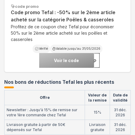
code promo
Code promo Tefal : -50% sur le 2ème article
acheté sur la catégorie Poêles & casseroles
Profitez de ce coupon chez Tefal pour économiser
50% sur le 2ème article acheté sur les poêles et
casseroles
Vérifié
Valable jusqu'au
31/05/2026
Voir le code
***X50P
Nos bons de réductions Tefal les plus récents
Valeur de
Date de
Offre
la remise
validité
Newsletter : Jusqu'à 15% de remise sur
31 déc.
15%
votre 1ère commande chez Tefal
2026
Livraison gratuite à partir de 50€
Livraison
31 déc.
dépensés sur Tefal
gratuite
2026