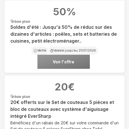
50
%
bon plan
Soldes d'été : Jusqu'à 50% de réduc sur des
dizaines d'articles : poêles, sets et batteries de
cuisines, petit électroménager..
Vérifié
Valable jusqu'au
21/07/2026
Voir l'offre
20
€
bon plan
20€ offerts sur le Set de couteaux 5 pièces et
bloc de couteaux avec système d'aiguisage
intégré EverSharp
Bénéficiez d'un rabais de 20€ sur votre commande d'un
Set de couteaux 5 pièces EverSharp chez Tefal