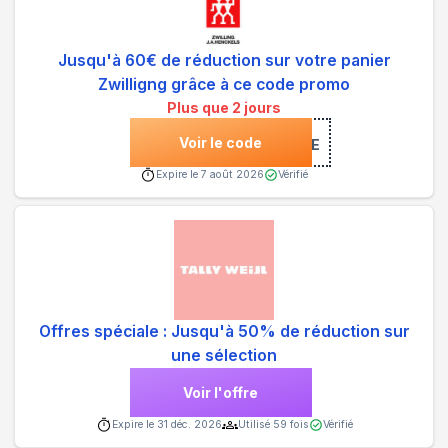
Jusqu'à 60€ de réduction sur votre panier
Zwilligng grâce à ce code promo
Plus que 2 jours
Voir le code
***MERSALE
Expire le
7 août 2026
Vérifié
Offres spéciale : Jusqu'à 50% de réduction sur
une sélection
Voir l'offre
Expire le
31 déc. 2026
Utilisé
59
fois
Vérifié