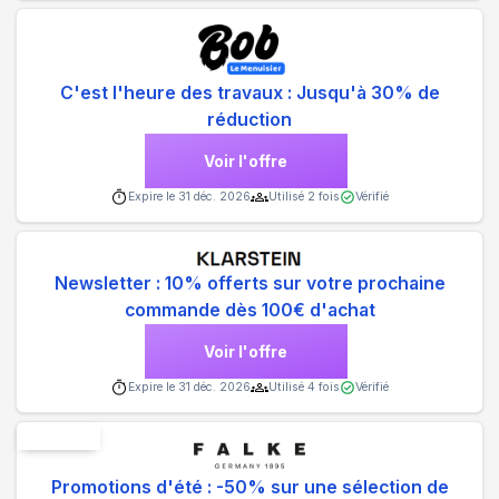
C'est l'heure des travaux : Jusqu'à 30% de
réduction
Voir l'offre
Expire le
31 déc. 2026
Utilisé
2
fois
Vérifié
Newsletter : 10% offerts sur votre prochaine
commande dès 100€ d'achat
Voir l'offre
Expire le
31 déc. 2026
Utilisé
4
fois
Vérifié
Nouveau
Promotions d'été : -50% sur une sélection de