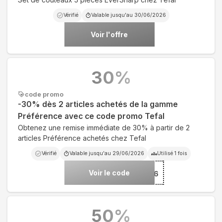
Vérifié
Valable jusqu'au
30/06/2026
Voir l'offre
30
%
code promo
-30% dès 2 articles achetés de la gamme
Préférence avec ce code promo Tefal
Obtenez une remise immédiate de 30% à partir de 2
articles Préférence achetés chez Tefal
Vérifié
Valable jusqu'au
29/06/2026
Utilisé
1
fois
Voir le code
***F626
50
%