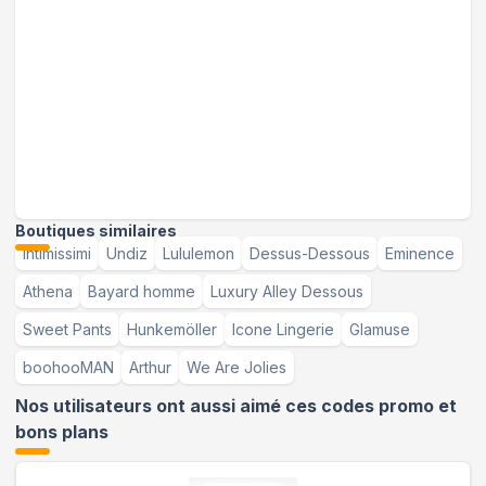
Boutiques similaires
Intimissimi
Undiz
Lululemon
Dessus-Dessous
Eminence
Athena
Bayard homme
Luxury Alley Dessous
Sweet Pants
Hunkemöller
Icone Lingerie
Glamuse
boohooMAN
Arthur
We Are Jolies
Nos utilisateurs ont aussi aimé ces codes promo et
bons plans