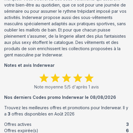
votre bien-être au quotidien, que ce soit pour une journée de
séminaire ou pour assumer le rythme trépidant imposé par vos
activités. Inderwear propose aussi des sous-vêtements
masculins spécialement adaptés aux pratiques sportives, sans
oublier les maillots de bain. Et pour que chacun puisse
pleinement s’assumer, de la lingerie allant des plus fantaisistes
aux plus sexy étoffent le catalogue. Des vêtements et des
produits de soin enrichissent les collections proposées à la
gent masculine par Inderwear.
Notes et avis
Inderwear
Note moyenne
5
/5 d'après
1
avis
Nos derniers Codes promo
Inderwear
le
08/08/2026
Trouvez les meilleures offres et promotions pour
Inderwear
. Il y
a
3
offres disponibles en
Août
2026
Offres actives
3
Offres expirée(s)
6