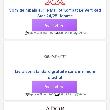
50% de rabais sur le Maillot Kombat Le Vert Red
Star 24/25 Homme
Voir l'offre
Expire le
31 déc. 2026
Utilisé
8
fois
Vérifié
Livraison standard gratuite sans minimum
d'achat
Voir l'offre
Expire le
31 déc. 2026
Utilisé
8
fois
Vérifié