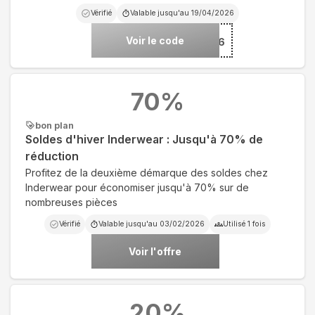
Vérifié
Valable jusqu'au
19/04/2026
Voir le code
***26
70
%
bon plan
Soldes d'hiver Inderwear : Jusqu'à 70% de
réduction
Profitez de la deuxième démarque des soldes chez
Inderwear pour économiser jusqu'à 70% sur de
nombreuses pièces
Vérifié
Valable jusqu'au
03/02/2026
Utilisé
1
fois
Voir l'offre
20
%