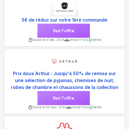
5€ de réduc sur votre 1ère commande
Voir l'offre
Expire le
31 déc. 2026
Utilisé
17
fois
Vérifié
Prix doux Arthur : Jusqu'à 50% de remise sur
une sélection de pyjamas, chemises de nuit,
robes de chambre et chaussons de la collection
Voir l'offre
Expire le
30 sept. 2026
Utilisé
1
fois
Vérifié