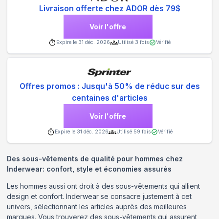
Livraison offerte chez ADOR dès 79$
Voir l'offre
Expire le
31 déc. 2026
Utilisé
3
fois
Vérifié
Offres promos : Jusqu'à 50% de réduc sur des
centaines d'articles
Voir l'offre
Expire le
31 déc. 2026
Utilisé
59
fois
Vérifié
Des sous-vêtements de qualité pour hommes chez
Inderwear: confort, style et économies assurés
Les hommes aussi ont droit à des sous-vêtements qui allient
design et confort. Inderwear se consacre justement à cet
univers, sélectionnant les articles auprès des meilleures
marques. Vous trouverez des sous-vêtements qui assurent