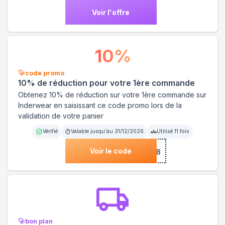
Voir l'offre
10
%
code promo
10% de réduction pour votre 1ère commande
Obtenez 10% de réduction sur votre 1ère commande sur
Inderwear en saisissant ce code promo lors de la
validation de votre panier
Vérifié
Valable jusqu'au
31/12/2026
Utilisé
11
fois
Voir le code
***NVENUE18
bon plan