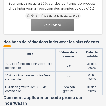
Economisez jusqu'à 50% sur des centaines de produits
chez Inderwear à l'occasion des grandes soldes d'été
Vérifié
Valable jusqu'au
22/07/2025
Voir l'offre
Nos bons de réductions Inderwear les plus récents
Valeur de la
Date de
Offre
remise
validité
10% de réduction pour votre 1ère
31 déc.
10%
commande
2026
10% de réduction sur votre 1ère
31 déc.
10%
commande
2026
Livraison gratuite dès 75€ de
Livraison
31 déc.
commande
gratuite
2026
Comment appliquer un code promo sur
Inderwear
?