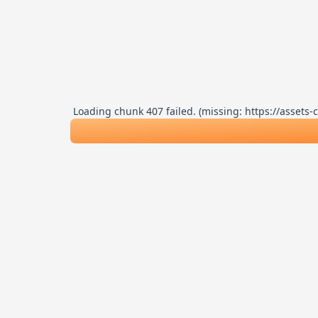
Loading chunk 407 failed. (missing: https://asse