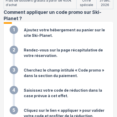
Frais de dossiers gratuits à partir de 400€
Offre
31 déc.
d'achat
spéciale
2026
Comment appliquer un code promo sur Ski-
Planet
?
1
Ajoutez votre hébergement au panier sur le
site Ski-Planet.
2
Rendez-vous sur la page récapitulative de
votre réservation.
3
Cherchez le champ intitulé « Code promo »
dans la section du paiement.
4
Saisissez votre code de réduction dans la
case prévue à cet effet.
5
Cliquez sur le lien « appliquer » pour valider
votre code et profiter de la réduction.