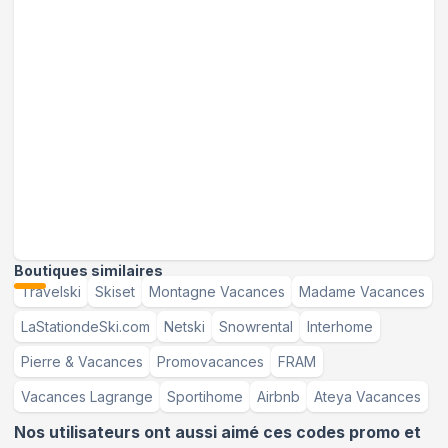
Boutiques similaires
Travelski
Skiset
Montagne Vacances
Madame Vacances
LaStationdeSki.com
Netski
Snowrental
Interhome
Pierre & Vacances
Promovacances
FRAM
Vacances Lagrange
Sportihome
Airbnb
Ateya Vacances
Nos utilisateurs ont aussi aimé ces codes promo et