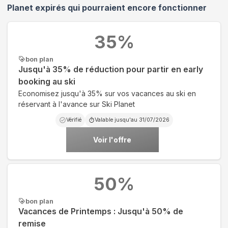
Planet
expirés qui pourraient encore fonctionner
35
%
bon plan
Jusqu'à 35% de réduction pour partir en early
booking au ski
Economisez jusqu'à 35% sur vos vacances au ski en
réservant à l'avance sur Ski Planet
Vérifié
Valable jusqu'au
31/07/2026
Voir l'offre
50
%
bon plan
Vacances de Printemps : Jusqu'à 50% de
remise