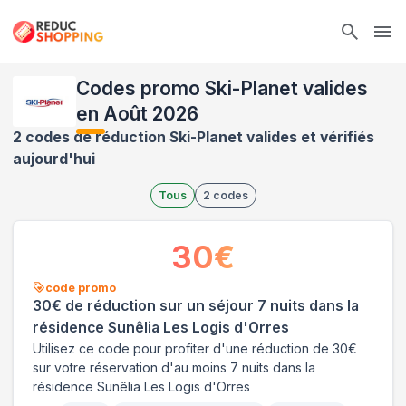
Ope
Codes promo Ski-Planet valides
en Août 2026
2 codes de réduction Ski-Planet valides et vérifiés
aujourd'hui
Tous
2
codes
30
€
code promo
30€ de réduction sur un séjour 7 nuits dans la
résidence Sunêlia Les Logis d'Orres
Utilisez ce code pour profiter d'une réduction de 30€
sur votre réservation d'au moins 7 nuits dans la
résidence Sunêlia Les Logis d'Orres