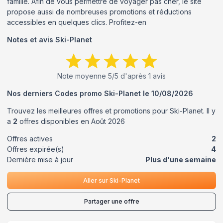
famille. Afin de vous permettre de voyager pas cher, le site
propose aussi de nombreuses promotions et réductions
accessibles en quelques clics. Profitez-en
Notes et avis
Ski-Planet
Note moyenne
5
/5 d'après
1
avis
Nos derniers Codes promo
Ski-Planet
le
10/08/2026
Trouvez les meilleures offres et promotions pour
Ski-Planet
. Il y
a
2
offres disponibles en
Août
2026
Offres actives
2
Offres expirée(s)
4
Dernière mise à jour
Plus d'une semaine
Aller sur
Ski-Planet
Partager une offre