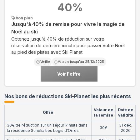
40
%
bon plan
Jusqu'à 40% de remise pour vivre la magie de
Noël au ski
Obtenez jusqu'à 40% de réduction sur votre
réservation de dernière minute pour passer votre Noël
au pied des pistes avec Ski Planet
Vérifié
Valable jusqu'au
25/12/2025
Voir l'offre
Nos bons de réductions Ski-Planet les plus récents
Valeur de
Date de
Offre
la remise
validité
30€ de réduction sur un séjour 7 nuits dans
31 déc.
30€
la résidence Sunêlia Les Logis d'Orres
2026