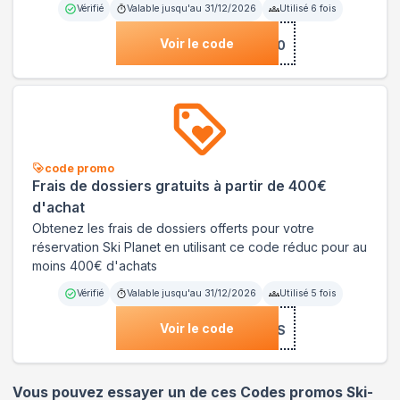
Vérifié
Valable jusqu'au
31/12/2026
Utilisé
6
fois
Voir le code
***ELIA-30
code promo
Frais de dossiers gratuits à partir de 400€
d'achat
Obtenez les frais de dossiers offerts pour votre
réservation Ski Planet en utilisant ce code réduc pour au
moins 400€ d'achats
Vérifié
Valable jusqu'au
31/12/2026
Utilisé
5
fois
Voir le code
***FRAIS
Vous pouvez essayer un de ces Codes promos
Ski-