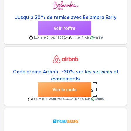
Jusqu'à 20% de remise avec Belambra Early
Voir l'offre
Expire le
31 déc. 2026
Utilisé
17
fois
Vérifié
Code promo Airbnb : -30% sur les services et
événements
Voir le code
***PYSERVICES
Expire le
31 août 2026
Utilisé
20
fois
Vérifié