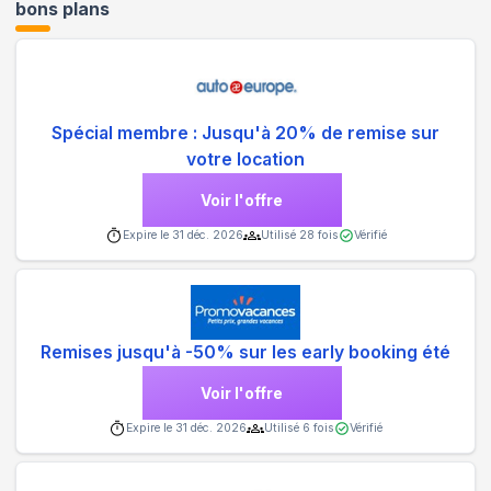
bons plans
Spécial membre : Jusqu'à 20% de remise sur
votre location
Voir l'offre
Expire le
31 déc. 2026
Utilisé
28
fois
Vérifié
Remises jusqu'à -50% sur les early booking été
Voir l'offre
Expire le
31 déc. 2026
Utilisé
6
fois
Vérifié