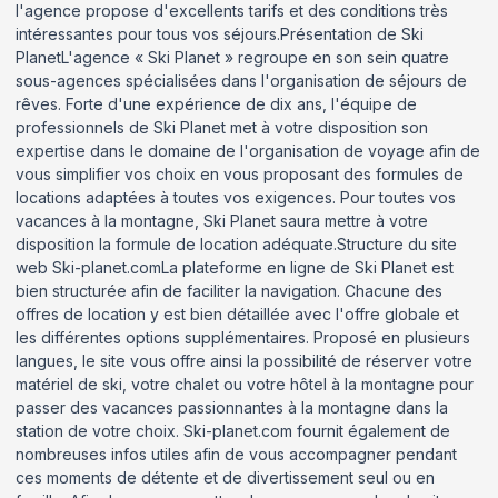
l'agence propose d'excellents tarifs et des conditions très
intéressantes pour tous vos séjours.Présentation de Ski
PlanetL'agence « Ski Planet » regroupe en son sein quatre
sous-agences spécialisées dans l'organisation de séjours de
rêves. Forte d'une expérience de dix ans, l'équipe de
professionnels de Ski Planet met à votre disposition son
expertise dans le domaine de l'organisation de voyage afin de
vous simplifier vos choix en vous proposant des formules de
locations adaptées à toutes vos exigences. Pour toutes vos
vacances à la montagne, Ski Planet saura mettre à votre
disposition la formule de location adéquate.Structure du site
web Ski-planet.comLa plateforme en ligne de Ski Planet est
bien structurée afin de faciliter la navigation. Chacune des
offres de location y est bien détaillée avec l'offre globale et
les différentes options supplémentaires. Proposé en plusieurs
langues, le site vous offre ainsi la possibilité de réserver votre
matériel de ski, votre chalet ou votre hôtel à la montagne pour
passer des vacances passionnantes à la montagne dans la
station de votre choix. Ski-planet.com fournit également de
nombreuses infos utiles afin de vous accompagner pendant
ces moments de détente et de divertissement seul ou en