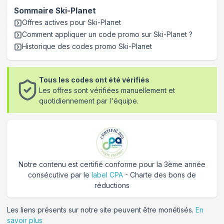
Sommaire
Ski-Planet
Offres actives pour
Ski-Planet
Comment appliquer un code promo sur Ski-Planet
?
Historique des codes promo
Ski-Planet
Tous les codes ont été vérifiés
Les offres sont vérifiées manuellement et
quotidiennement par l'équipe.
Notre contenu est certifié conforme pour la 3ème année
consécutive par le
label CPA
- Charte des bons de
réductions
Les liens présents sur notre site peuvent être monétisés.
En
savoir plus