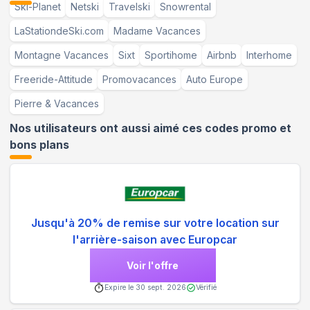
Ski-Planet
Netski
Travelski
Snowrental
LaStationdeSki.com
Madame Vacances
Montagne Vacances
Sixt
Sportihome
Airbnb
Interhome
Freeride-Attitude
Promovacances
Auto Europe
Pierre & Vacances
Nos utilisateurs ont aussi aimé ces codes promo et
bons plans
Jusqu'à 20% de remise sur votre location sur
l'arrière-saison avec Europcar
Voir l'offre
Expire le
30 sept. 2026
Vérifié