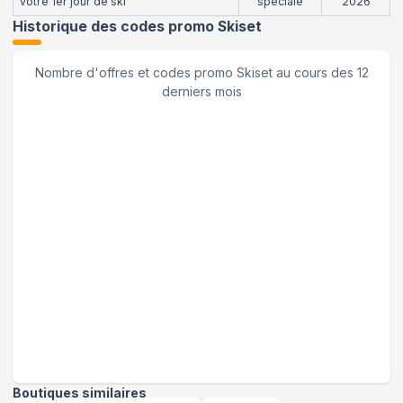
votre 1er jour de ski
spéciale
2026
Historique des codes promo
Skiset
Nombre d'offres et codes promo
Skiset
au cours des 12
derniers mois
Boutiques similaires