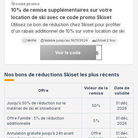
code promo
10% de remise supplémentaires sur votre
location de ski avec ce code promo Skiset
Utilisez ce bon de réduction chez Skiset pour profiter
d'un rabais additionnel de 10% sur votre location de ski
Vérifié
Valable jusqu'au
16/11/2024
Utilisé
2
fois
Voir le code
***EB25
Nos bons de réductions Skiset les plus récents
Valeur de la
Date de
Offre
remise
validité
Jusqu'à 50% de réduction sur le
31 déc.
50%
matériel de ski et snowboard
2026
Offre Famille : 5% de réduction
31 déc.
5%
additionnelle
2026
Annulation gratuite jusqu'à 24h avant
Offre
31 déc.