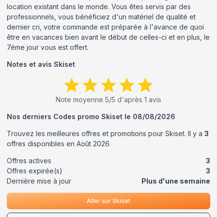
location existant dans le monde. Vous êtes servis par des
professionnels, vous bénéficiez d'un matériel de qualité et
dernier cri, votre commande est préparée à l'avance de quoi
être en vacances bien avant le début de celles-ci et en plus, le
7éme jour vous est offert.
Notes et avis
Skiset
Note moyenne
5
/5 d'après
1
avis
Nos derniers Codes promo
Skiset
le
08/08/2026
Trouvez les meilleures offres et promotions pour
Skiset
. Il y a
3
offres disponibles en
Août
2026
Offres actives
3
Offres expirée(s)
3
Dernière mise à jour
Plus d'une semaine
Aller sur
Skiset