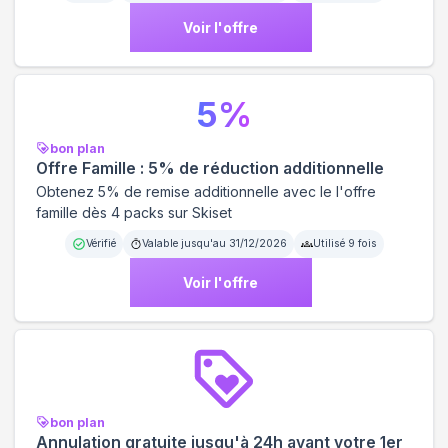
Voir l'offre
5
%
bon plan
Offre Famille : 5% de réduction additionnelle
Obtenez 5% de remise additionnelle avec le l'offre
famille dès 4 packs sur Skiset
Vérifié
Valable jusqu'au
31/12/2026
Utilisé
9
fois
Voir l'offre
bon plan
Annulation gratuite jusqu'à 24h avant votre 1er