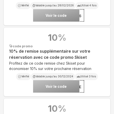
Vérifié
Valable jusqu'au
28/02/2026
Utilisé
4
fois
Voir le code
***26
10
%
code promo
10% de remise supplémentaire sur votre
réservation avec ce code promo Skiset
Profitez de ce code remise chez Skiset pour
économiser 10% sur votre prochaine réservation
Vérifié
Valable jusqu'au
30/12/2024
Utilisé
3
fois
Voir le code
***SSAVE
10
%