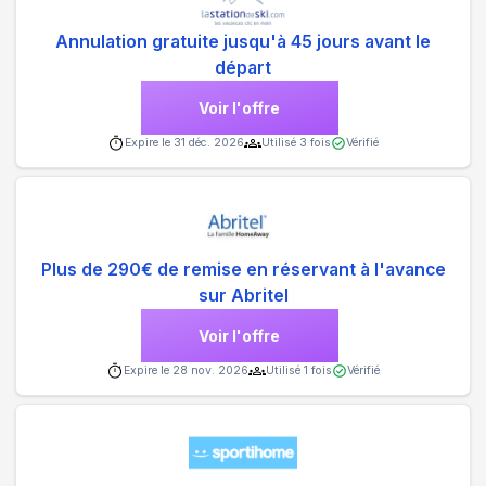
Annulation gratuite jusqu'à 45 jours avant le
départ
Voir l'offre
Expire le
31 déc. 2026
Utilisé
3
fois
Vérifié
Plus de 290€ de remise en réservant à l'avance
sur Abritel
Voir l'offre
Expire le
28 nov. 2026
Utilisé
1
fois
Vérifié