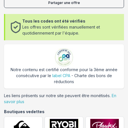
Partager une offre
Tous les codes ont été vérifiés
Les offres sont vérifiées manuellement et
quotidiennement par l'équipe.
Notre contenu est certifié conforme pour la 3ème année
consécutive par le
label CPA
- Charte des bons de
réductions
Les liens présents sur notre site peuvent être monétisés.
En
savoir plus
Boutiques vedettes