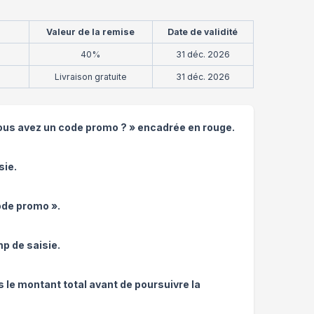
Valeur de la remise
Date de validité
40%
31 déc. 2026
Livraison gratuite
31 déc. 2026
« Vous avez un code promo ? » encadrée en rouge.
sie.
ode promo ».
p de saisie.
s le montant total avant de poursuivre la