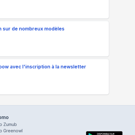
on sur de nombreux modèles
ow avec l'inscription à la newsletter
omo
o Zumub
o Greenowl