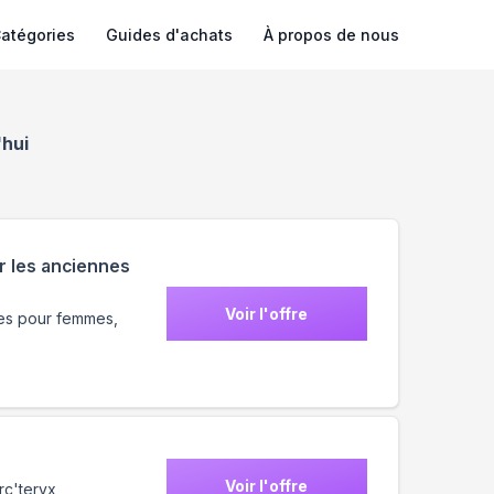
atégories
Guides d'achats
À propos de nous
'hui
r les anciennes
Voir l'offre
es pour femmes,
Voir l'offre
rc'teryx