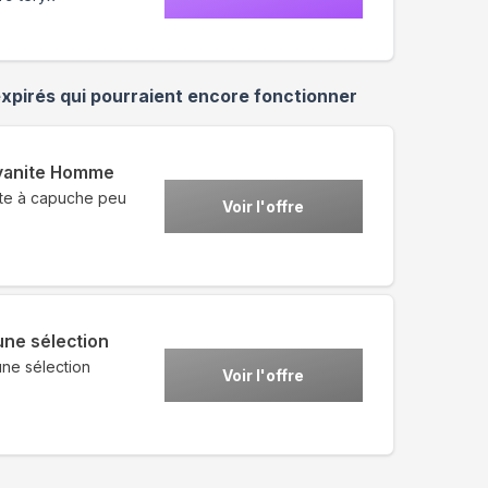
xpirés qui pourraient encore fonctionner
Kyanite Homme
ste à capuche peu
Voir l'offre
une sélection
une sélection
Voir l'offre