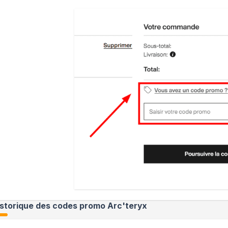
istorique des codes promo
Arc'teryx