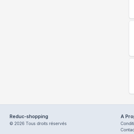
Reduc-shopping
A Pr
©
2026
Tous droits réservés
Condit
Contac