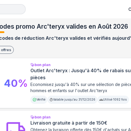
C
odes promo Arc'teryx valides en Août 2026
codes de réduction Arc'teryx valides et vérifiés aujourd
offres
bon plan
Outlet Arc'teryx : Jusqu'à 40% de rabais su
pièces
40
%
Economisez jusqu'à 40% sur une sélection de pièc
hommes et enfants sur l'outlet Arc'teryx
Vérifié
Valable jusqu'au
31/12/2026
Utilisé
1092
fois
bon plan
Livraison gratuite à partir de 150€
Obtenez la livraison offerte dès 150€ d'achats sur A