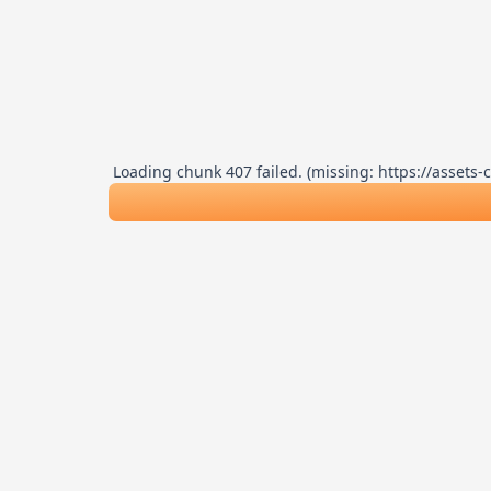
Loading chunk 407 failed. (missing: https://asse