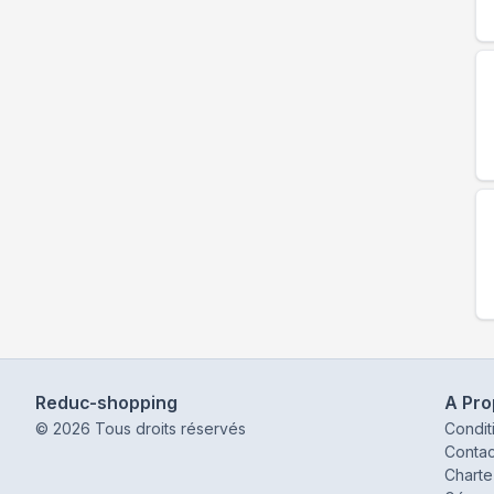
Reduc-shopping
A Pr
©
2026
Tous droits réservés
Condit
Contac
Charte