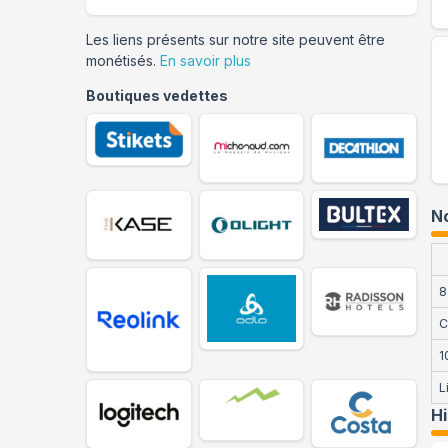
Les liens présents sur notre site peuvent être
monétisés.
En savoir plus
Boutiques vedettes
No
8
C
1
L
H