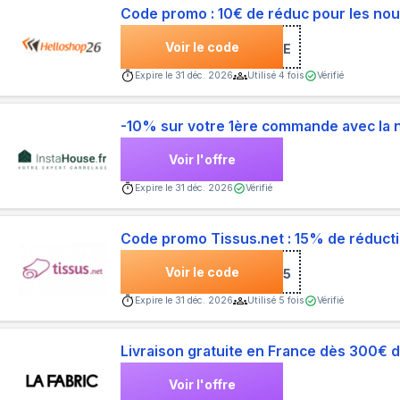
Code promo : 10€ de réduc pour les nou
Voir le code
***COME
Expire le
31 déc. 2026
Utilisé
4
fois
Vérifié
-10% sur votre 1ère commande avec la 
Voir l'offre
Expire le
31 déc. 2026
Vérifié
Code promo Tissus.net : 15% de réduct
Voir le code
***NVENUE15
Expire le
31 déc. 2026
Utilisé
5
fois
Vérifié
Livraison gratuite en France dès 300€
Voir l'offre