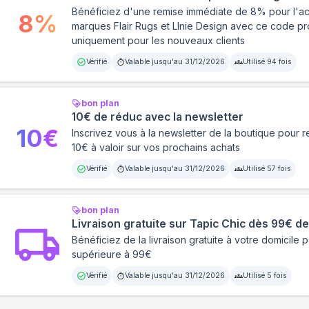
Bénéficiez d'une remise immédiate de 8% pour l'ach
8
%
marques Flair Rugs et LInie Design avec ce code pr
uniquement pour les nouveaux clients
Vérifié
Valable jusqu'au
31/12/2026
Utilisé
94
fois
bon plan
10€ de réduc avec la newsletter
10
€
Inscrivez vous à la newsletter de la boutique pour 
10€ à valoir sur vos prochains achats
Vérifié
Valable jusqu'au
31/12/2026
Utilisé
57
fois
bon plan
Livraison gratuite sur Tapic Chic dès 99€ 
Bénéficiez de la livraison gratuite à votre domicil
supérieure à 99€
Vérifié
Valable jusqu'au
31/12/2026
Utilisé
5
fois