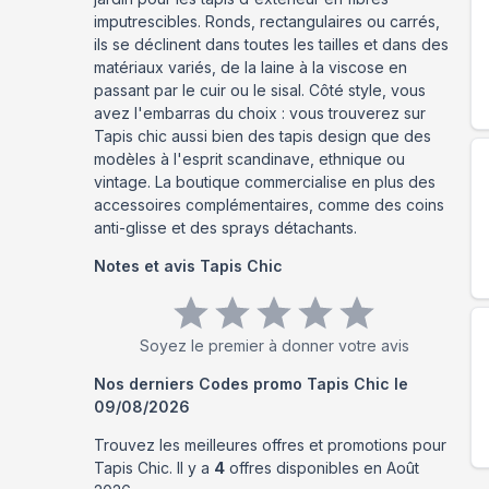
imputrescibles. Ronds, rectangulaires ou carrés,
ils se déclinent dans toutes les tailles et dans des
matériaux variés, de la laine à la viscose en
passant par le cuir ou le sisal. Côté style, vous
avez l'embarras du choix : vous trouverez sur
Tapis chic aussi bien des tapis design que des
modèles à l'esprit scandinave, ethnique ou
vintage. La boutique commercialise en plus des
accessoires complémentaires, comme des coins
anti-glisse et des sprays détachants.
Notes et avis
Tapis Chic
Soyez le premier à donner votre avis
Nos derniers Codes promo
Tapis Chic
le
09/08/2026
Trouvez les meilleures offres et promotions pour
Tapis Chic
. Il y a
4
offres disponibles en
Août