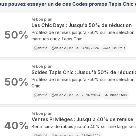
ous pouvez essayer un de ces Codes promos
Tapis Chic
bon plan
Les Chic Days : Jusqu'à 50% de réduction
50
%
Profitez de remises jusqu'à -50% sur une sélection
marques chez Tapis Chic
Vérifié
Valable jusqu'au
14/10/2024
Utilisé
1
fois
bon plan
Soldes Tapis Chic : Jusqu'à 50% de réducti
50
%
Profitez de remises jusqu'à -50% sur une sélection
Chic
Vérifié
Valable jusqu'au
23/07/2024
Utilisé
1
fois
bon plan
Ventes Privilèges : Jusqu'à 40% de remise
40
%
Bénéficiez de rabais jusqu'à 40% sur une large sél
Vérifié
Valable jusqu'au
25/06/2024