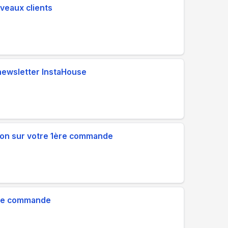
veaux clients
newsletter InstaHouse
ion sur votre 1ère commande
 de commande