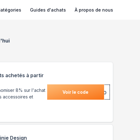
atégories
Guides d'achats
À propos de nous
'hui
s achetés à partir
omiser 8% sur l'achat
Voir le code
***CHICDUO
s accessoires et
inie Design