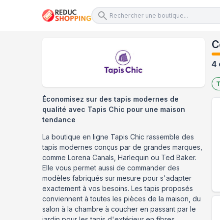
C
4 
T
Économisez sur des tapis modernes de
qualité avec Tapis Chic pour une maison
tendance
La boutique en ligne Tapis Chic rassemble des
tapis modernes conçus par de grandes marques,
comme Lorena Canals, Harlequin ou Ted Baker.
Elle vous permet aussi de commander des
modèles fabriqués sur mesure pour s'adapter
exactement à vos besoins. Les tapis proposés
conviennent à toutes les pièces de la maison, du
salon à la chambre à coucher en passant par le
jardin pour les tapis d'extérieur en fibres