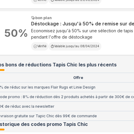
bon plan
Déstockage : Jusqu'à 50% de remise sur de
50
%
Economisez jusqu'à 50% sur une sélection de tapis
pendant l'offre de déstockage
Vérifié
Valable jusqu'au
08/04/2024
s bons de réductions Tapis Chic les plus récents
Offre
% de réduc sur les marques Flair Rugs et Linie Design
ode promo : 8% de réduction dès 2 produits achetés à partir de 300€ de
0€ de réduc avec la newsletter
ivraison gratuite sur Tapic Chic dès 99€ de commande
istorique des codes promo
Tapis Chic