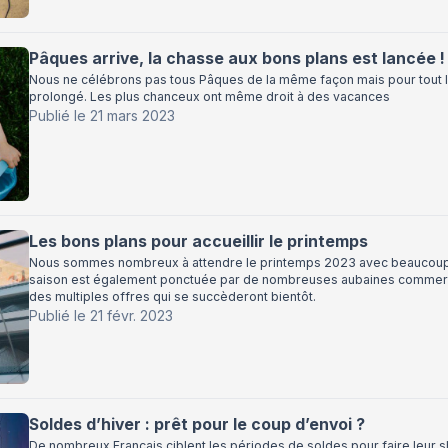
Pâques arrive, la chasse aux bons plans est lancée !
Nous ne célébrons pas tous Pâques de la même façon mais pour tout 
prolongé. Les plus chanceux ont même droit à des vacances
Publié le
21 mars 2023
Les bons plans pour accueillir le printemps
Nous sommes nombreux à attendre le printemps 2023 avec beaucoup d’
saison est également ponctuée par de nombreuses aubaines commercia
des multiples offres qui se succèderont bientôt.
Publié le
21 févr. 2023
Soldes d’hiver : prêt pour le coup d’envoi ?
De nombreux Français ciblent les périodes de soldes pour faire leur sh