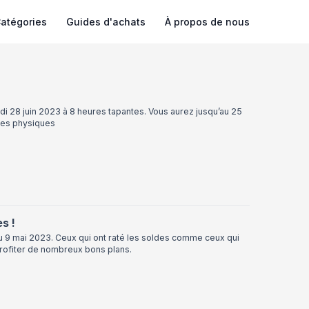
atégories
Guides d'achats
À propos de nous
di 28 juin 2023 à 8 heures tapantes. Vous aurez jusqu’au 25
ques physiques
s !
3 au 9 mai 2023. Ceux qui ont raté les soldes comme ceux qui
profiter de nombreux bons plans.