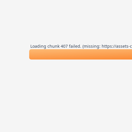
Loading chunk 407 failed. (missing: https://asse