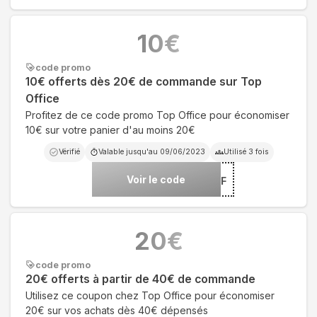
10
€
code promo
10€ offerts dès 20€ de commande sur Top
Office
Profitez de ce code promo Top Office pour économiser
10€ sur votre panier d'au moins 20€
Vérifié
Valable jusqu'au
09/06/2023
Utilisé
3
fois
Voir le code
***10EFF
20
€
code promo
20€ offerts à partir de 40€ de commande
Utilisez ce coupon chez Top Office pour économiser
20€ sur vos achats dès 40€ dépensés