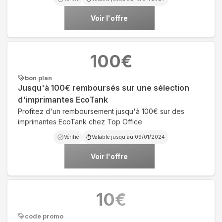
Voir l'offre
100
€
bon plan
Jusqu'à 100€ remboursés sur une sélection
d'imprimantes EcoTank
Profitez d'un remboursement jusqu'à 100€ sur des
imprimantes EcoTank chez Top Office
Vérifié
Valable jusqu'au
09/01/2024
Voir l'offre
10
€
code promo