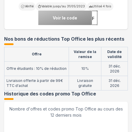
Vérifié
Valable jusqu'au
31/05/2023
Utilisé
4
fois
Voir le code
***20EFF
Nos bons de réductions Top Office les plus récents
Valeur de la
Date de
Offre
remise
validité
31 déc.
Offre étudiants : 10% de réduction
10%
2026
Livraison offerte à partir de 99€
Livraison
31 déc.
TTC d'achat
gratuite
2026
Historique des codes promo
Top Office
Nombre d'offres et codes promo
Top Office
au cours des
12 derniers mois