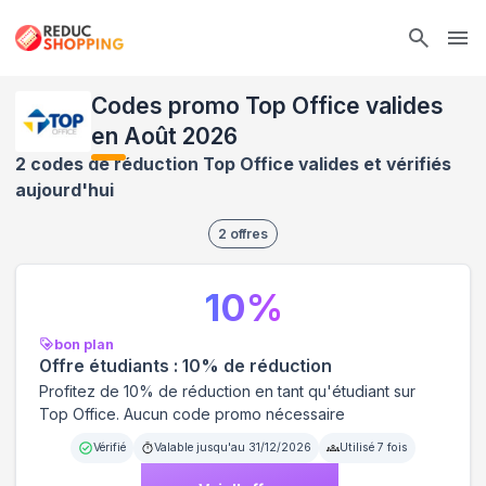
Ope
Codes promo Top Office valides
en Août 2026
2 codes de réduction Top Office valides et vérifiés
aujourd'hui
2
offres
10
%
bon plan
Offre étudiants : 10% de réduction
Profitez de 10% de réduction en tant qu'étudiant sur
Top Office. Aucun code promo nécessaire
Vérifié
Valable jusqu'au
31/12/2026
Utilisé
7
fois