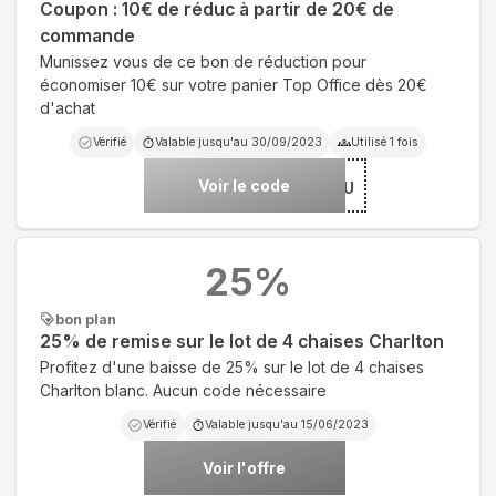
Coupon : 10€ de réduc à partir de 20€ de
commande
Munissez vous de ce bon de réduction pour
économiser 10€ sur votre panier Top Office dès 20€
d'achat
Vérifié
Valable jusqu'au
30/09/2023
Utilisé
1
fois
Voir le code
***10JU
25
%
bon plan
25% de remise sur le lot de 4 chaises Charlton
Profitez d'une baisse de 25% sur le lot de 4 chaises
Charlton blanc. Aucun code nécessaire
Vérifié
Valable jusqu'au
15/06/2023
Voir l'offre