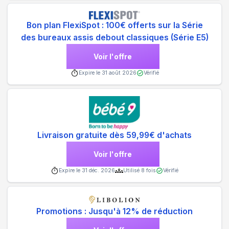
Bon plan FlexiSpot : 100€ offerts sur la Série
des bureaux assis debout classiques (Série E5)
Voir l'offre
Expire le
31 août 2026
Vérifié
Livraison gratuite dès 59,99€ d'achats
Voir l'offre
Expire le
31 déc. 2026
Utilisé
8
fois
Vérifié
Promotions : Jusqu'à 12% de réduction