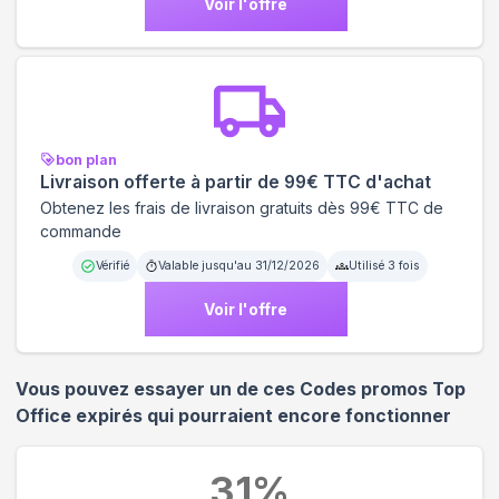
Voir l'offre
bon plan
Livraison offerte à partir de 99€ TTC d'achat
Obtenez les frais de livraison gratuits dès 99€ TTC de
commande
Vérifié
Valable jusqu'au
31/12/2026
Utilisé
3
fois
Voir l'offre
Vous pouvez essayer un de ces Codes promos
Top
Office
expirés qui pourraient encore fonctionner
31
%