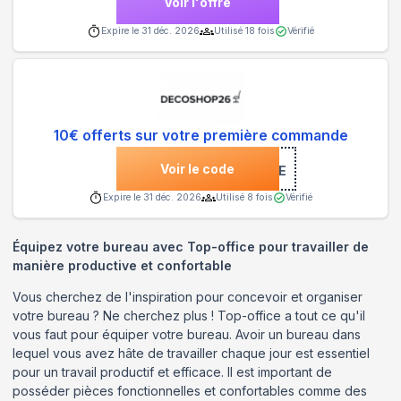
Voir l'offre
Expire le
31 déc. 2026
Utilisé
18
fois
Vérifié
10€ offerts sur votre première commande
Voir le code
***COME
Expire le
31 déc. 2026
Utilisé
8
fois
Vérifié
Équipez votre bureau avec Top-office pour travailler de
manière productive et confortable
Vous cherchez de l'inspiration pour concevoir et organiser
votre bureau ? Ne cherchez plus ! Top-office a tout ce qu'il
vous faut pour équiper votre bureau. Avoir un bureau dans
lequel vous avez hâte de travailler chaque jour est essentiel
pour un travail productif et efficace. Il est important de
posséder pièces fonctionnelles et confortables comme des