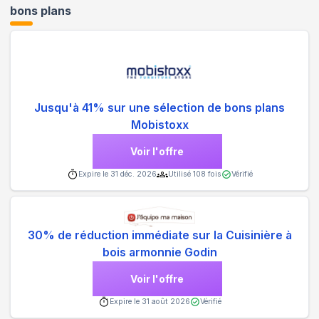
bons plans
Jusqu'à 41% sur une sélection de bons plans
Mobistoxx
Voir l'offre
Expire le
31 déc. 2026
Utilisé
108
fois
Vérifié
30% de réduction immédiate sur la Cuisinière à
bois armonnie Godin
Voir l'offre
Expire le
31 août 2026
Vérifié