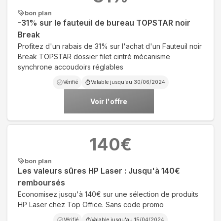
bon plan
-31% sur le fauteuil de bureau TOPSTAR noir
Break
Profitez d'un rabais de 31% sur l'achat d'un Fauteuil noir
Break TOPSTAR dossier filet cintré mécanisme
synchrone accoudoirs réglables
Vérifié
Valable jusqu'au
30/06/2024
Voir l'offre
140
€
bon plan
Les valeurs sûres HP Laser : Jusqu'à 140€
remboursés
Economisez jusqu'à 140€ sur une sélection de produits
HP Laser chez Top Office. Sans code promo
Vérifié
Valable jusqu'au
15/04/2024