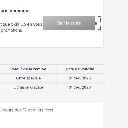
 sans minimum
Voir le code
***N15
utique Skin'Up en vous
n promotions
Valeur de la remise
Date de validité
Offre spéciale
31 déc. 2026
Livraison gratuite
31 déc. 2026
u cours des 12 derniers mois