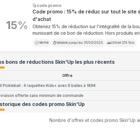
code promo
Code promo : 15% de réduc sur tout le site
d'achat
15
%
Obtenez 15% de réduction sur l'intégralité de la bo
munissant de ce bon de réduction. Hors produits e
Vérifié
Valable jusqu'au
31/03/2023
Utilisé
215
fois
s bons de réductions Skin'Up les plus récents
Offre
it Pickleball : 4 raquettes Kids+ avec 6 balles à 189€
ivraison offerte sans minimum de commande
istorique des codes promo
Skin'Up
Nombre d'offres et codes promo
Skin'Up
a