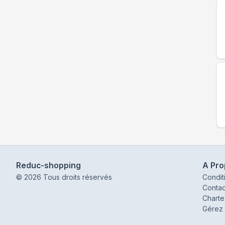
Reduc-shopping
A Pr
©
2026
Tous droits réservés
Condit
Contac
Charte
Gérez 