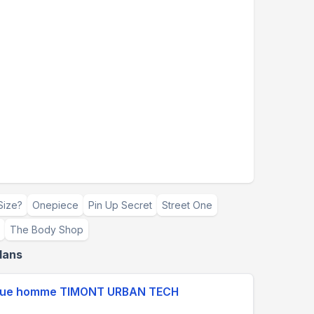
Size?
Onepiece
Pin Up Secret
Street One
The Body Shop
lans
nique homme TIMONT URBAN TECH