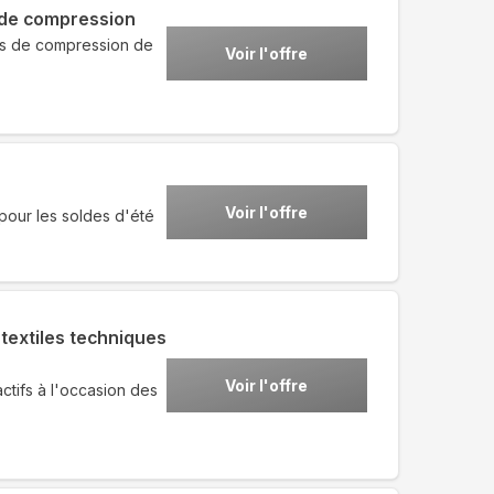
 de compression
ts de compression de
Voir l'offre
Voir l'offre
pour les soldes d'été
textiles techniques
Voir l'offre
ctifs à l'occasion des