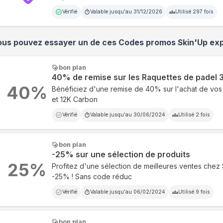
Vérifié
Valable jusqu'au
31/12/2026
Utilisé
297
fois
ous pouvez essayer un de ces Codes promos
Skin'Up
exp
bon plan
40% de remise sur les Raquettes de padel 
40
%
Bénéficiez d'une remise de 40% sur l'achat de vos
et 12K Carbon
Vérifié
Valable jusqu'au
30/06/2024
Utilisé
2
fois
bon plan
-25% sur une sélection de produits
25
%
Profitez d'une sélection de meilleures ventes chez
-25% ! Sans code réduc
Vérifié
Valable jusqu'au
06/02/2024
Utilisé
9
fois
bon plan