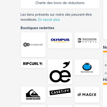
Charte des bons de réductions
Les liens présents sur notre site peuvent être
monétisés.
En savoir plus
Boutiques vedettes
No
K
L
H