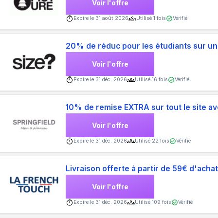
Voir l'offre
Expire le
31 août 2026
Utilisé
1
fois
Vérifié
20% de réduc pour les étudiants sur un
Voir l'offre
Expire le
31 déc. 2026
Utilisé
16
fois
Vérifié
10% de remise EXTRA sur tout le site av
Voir l'offre
Expire le
31 déc. 2026
Utilisé
22
fois
Vérifié
Livraison offerte à partir de 59€ d'acha
Voir l'offre
Expire le
31 déc. 2026
Utilisé
109
fois
Vérifié