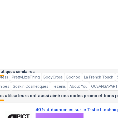
utiques similaires
ytess
PrettyLittleThing
BodyCross
Boohoo
La French Touch
nipes
Soskin Cosmétiques
Tezenis
About You
OCEANSAPART
s utilisateurs ont aussi aimé ces codes promo et bons p
40% d'économies sur le T-shirt tech