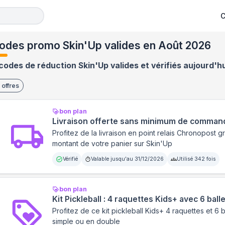
C
odes promo Skin'Up valides en Août 2026
codes de réduction Skin'Up valides et vérifiés aujourd'hu
offres
bon plan
Livraison offerte sans minimum de comman
Profitez de la livraison en point relais Chronopost gr
montant de votre panier sur Skin'Up
Vérifié
Valable jusqu'au
31/12/2026
Utilisé
342
fois
bon plan
Kit Pickleball : 4 raquettes Kids+ avec 6 ball
Profitez de ce kit pickleball Kids+ 4 raquettes et 6 
simple ou en double