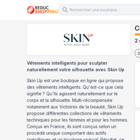
C
2 
2
Vêtements intelligents pour sculpter
naturellement votre silhouette avec Skin Up
Skin Up est une boutique en ligne qui propose
des vêtements intelligents. Qu'est-ce que cela
signifie ? Qu'ils agissent naturellement sur le
corps et la silhouette. Multi-récompensée
notamment aux Victoires de la beauté, Skin Up
propose différentes collections de vêtements
techniques pour les femmes et pour les hommes.
Conçus en France, ils sont conçus selon un
procédé unique comportant des actifs
spécifiques et un tricotage spécial. Résultat, ce