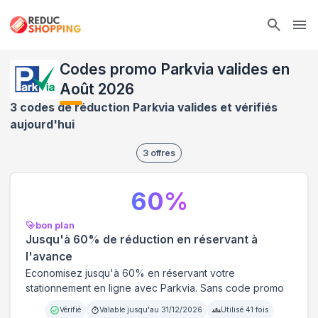
Ope
Codes promo Parkvia valides en
Août 2026
3 codes de réduction Parkvia valides et vérifiés
aujourd'hui
3
offres
60
%
bon plan
Jusqu'à 60% de réduction en réservant à
l'avance
Economisez jusqu'à 60% en réservant votre
stationnement en ligne avec Parkvia. Sans code promo
Vérifié
Valable jusqu'au
31/12/2026
Utilisé
41
fois