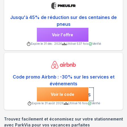
Jusqu'à 45% de réduction sur des centaines de
pneus
Voir l'offre
Expire le
31 déc. 2026
Utilisé
537
fois
Vérifié
Code promo Airbnb : -30% sur les services et
événements
Voir le code
***PYSERVICES
Expire le
31 août 2026
Utilisé
16
fois
Vérifié
Trouvez facilement et économisez sur votre stationnement
avec ParkVia pour vos vacances parfaites