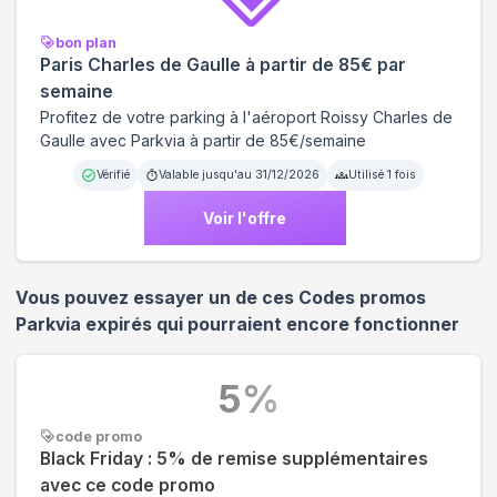
bon plan
Paris Charles de Gaulle à partir de 85€ par
semaine
Profitez de votre parking à l'aéroport Roissy Charles de
Gaulle avec Parkvia à partir de 85€/semaine
Vérifié
Valable jusqu'au
31/12/2026
Utilisé
1
fois
Voir l'offre
Vous pouvez essayer un de ces Codes promos
Parkvia
expirés qui pourraient encore fonctionner
5
%
code promo
Black Friday : 5% de remise supplémentaires
avec ce code promo