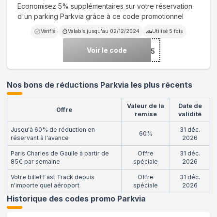
Economisez 5% supplémentaires sur votre réservation
d'un parking Parkvia grâce à ce code promotionnel
Vérifié
Valable jusqu'au
02/12/2024
Utilisé
5
fois
Voir le code
***CKFRIDAY5
Nos bons de réductions Parkvia les plus récents
Valeur de la
Date de
Offre
remise
validité
Jusqu'à 60% de réduction en
31 déc.
60%
réservant à l'avance
2026
Paris Charles de Gaulle à partir de
Offre
31 déc.
85€ par semaine
spéciale
2026
Votre billet Fast Track depuis
Offre
31 déc.
n'importe quel aéroport
spéciale
2026
Historique des codes promo
Parkvia