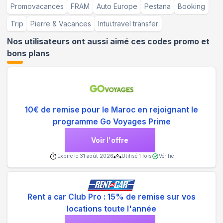
Promovacances
FRAM
Auto Europe
Pestana
Booking
Trip
Pierre & Vacances
Intui.travel transfer
Nos utilisateurs ont aussi aimé ces codes promo et
bons plans
10€ de remise pour le Maroc en rejoignant le
programme Go Voyages Prime
Voir l'offre
Expire le
31 août 2026
Utilisé
1
fois
Vérifié
Rent a car Club Pro : 15% de remise sur vos
locations toute l'année