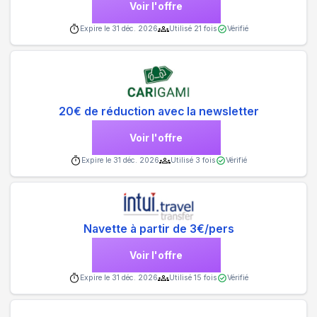
Voir l'offre
Expire le
31 déc. 2026
Utilisé
21
fois
Vérifié
20€ de réduction avec la newsletter
Voir l'offre
Expire le
31 déc. 2026
Utilisé
3
fois
Vérifié
Navette à partir de 3€/pers
Voir l'offre
Expire le
31 déc. 2026
Utilisé
15
fois
Vérifié