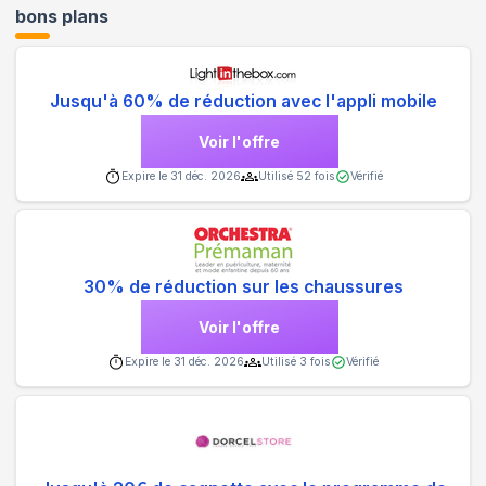
bons plans
Jusqu'à 60% de réduction avec l'appli mobile
Voir l'offre
Expire le
31 déc. 2026
Utilisé
52
fois
Vérifié
30% de réduction sur les chaussures
Voir l'offre
Expire le
31 déc. 2026
Utilisé
3
fois
Vérifié