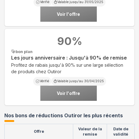
Vérifié
Valable jusqu'au
31/05/2025
Voir l'offre
90
%
bon plan
Les jours anniversaire : Jusqu'à 90% de remise
Profitez de rabais jusqu'à 90% sur une large sélection
de produits chez Outiror
Vérifié
Valable jusqu'au
30/04/2025
Voir l'offre
Nos bons de réductions Outiror les plus récents
Valeur de la
Date de
Offre
remise
validité