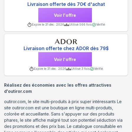
Livraison offerte dès 70€ d'achat
Voir l'offre
Expire le
31 déc. 2026
Utilisé
566
fois
Vérifié
Livraison offerte chez ADOR dès 79$
Voir l'offre
Expire le
31 déc. 2026
Utilisé
3
fois
Vérifié
Réalisez des économies avec les offres attractives
d'outiror.com
outiror.com, le site multi-produits à prix super intéressants Le
site outiror.com est une boutique en ligne multi-produits,
colorée et accueillante. Sans s'appuyer sur des produits
phares, le site affiche malgré tout son potentiel séduction via
des promotions et des prix bas. Le catalogue consultable en