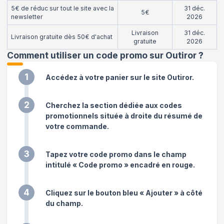
5€ de réduc sur tout le site avec la
31 déc.
5€
newsletter
2026
Livraison
31 déc.
Livraison gratuite dès 50€ d'achat
gratuite
2026
Comment utiliser un code promo sur Outiror
?
1
Accédez à votre panier sur le site Outiror.
2
Cherchez la section dédiée aux codes
promotionnels située à droite du résumé de
votre commande.
3
Tapez votre code promo dans le champ
intitulé « Code promo » encadré en rouge.
4
Cliquez sur le bouton bleu « Ajouter » à côté
du champ.