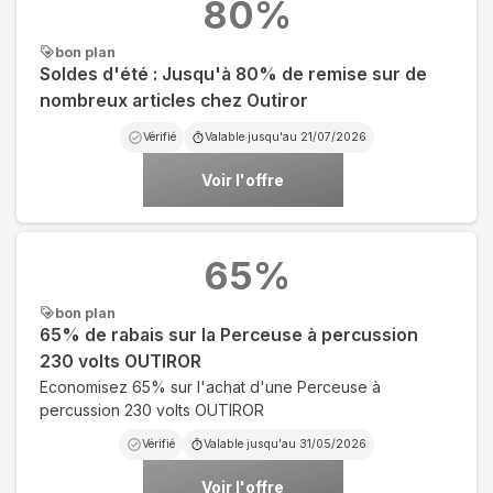
80
%
bon plan
Soldes d'été : Jusqu'à 80% de remise sur de
nombreux articles chez Outiror
Vérifié
Valable jusqu'au
21/07/2026
Voir l'offre
65
%
bon plan
65% de rabais sur la Perceuse à percussion
230 volts OUTIROR
Economisez 65% sur l'achat d'une Perceuse à
percussion 230 volts OUTIROR
Vérifié
Valable jusqu'au
31/05/2026
Voir l'offre