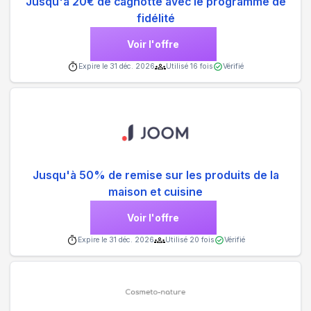
Jusqu'à 20€ de cagnotte avec le programme de
fidélité
Voir l'offre
Expire le
31 déc. 2026
Utilisé
16
fois
Vérifié
Jusqu'à 50% de remise sur les produits de la
maison et cuisine
Voir l'offre
Expire le
31 déc. 2026
Utilisé
20
fois
Vérifié