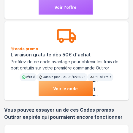
Voir l'offre
code promo
Livraison gratuite dès 50€ d'achat
Profitez de ce code avantage pour obtenir les frais de
port gratuits sur votre première commande Outiror
Vérifié
Valable jusqu'au
31/12/2026
Utilisé
1
fois
Voir le code
***COME1
Vous pouvez essayer un de ces Codes promos
Outiror
expirés qui pourraient encore fonctionner