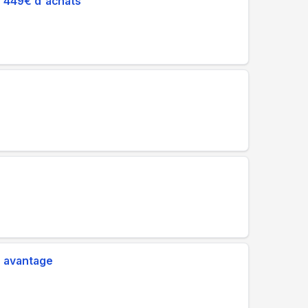
de 449€ d'achats
 avantage