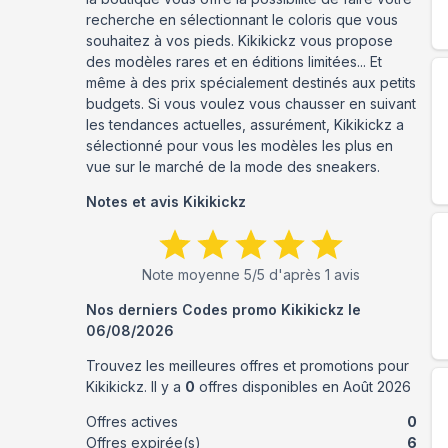
recherche en sélectionnant le coloris que vous
souhaitez à vos pieds. Kikikickz vous propose
des modèles rares et en éditions limitées... Et
même à des prix spécialement destinés aux petits
budgets. Si vous voulez vous chausser en suivant
les tendances actuelles, assurément, Kikikickz a
sélectionné pour vous les modèles les plus en
vue sur le marché de la mode des sneakers.
Notes et avis
Kikikickz
Note moyenne
5
/5 d'après
1
avis
Nos derniers Codes promo
Kikikickz
le
06/08/2026
Trouvez les meilleures offres et promotions pour
Kikikickz
. Il y a
0
offres disponibles en
Août
2026
Offres actives
0
Offres expirée(s)
6