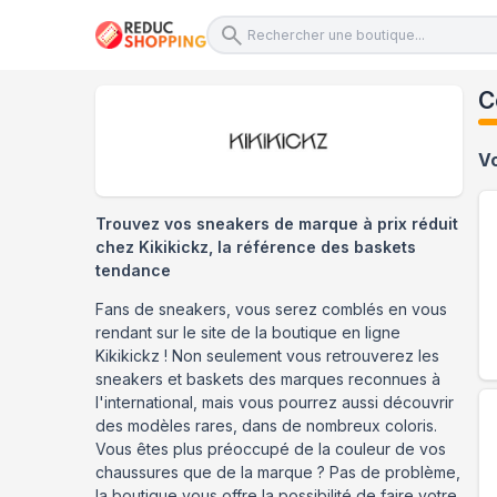
C
V
Trouvez vos sneakers de marque à prix réduit
chez Kikikickz, la référence des baskets
tendance
Fans de sneakers, vous serez comblés en vous
rendant sur le site de la boutique en ligne
Kikikickz ! Non seulement vous retrouverez les
sneakers et baskets des marques reconnues à
l'international, mais vous pourrez aussi découvrir
des modèles rares, dans de nombreux coloris.
Vous êtes plus préoccupé de la couleur de vos
chaussures que de la marque ? Pas de problème,
la boutique vous offre la possibilité de faire votre