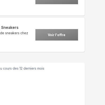
s Sneakers
n de sneakers chez
Voir l'offre
u cours des 12 derniers mois