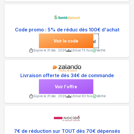
Code promo : 5% de réduc dès 100€ d'achat
Voir le code
***mo100sd
Expire le
31 déc. 2026
Utilisé
75
fois
Vérifié
Livraison offerte dès 34€ de commande
Voir l'offre
Expire le
31 déc. 2026
Utilisé
83
fois
Vérifié
7€ de réduction sur TOUT dès 70€ dépensés