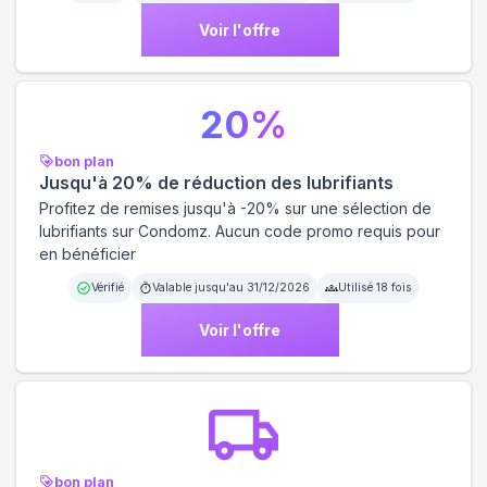
Voir l'offre
20
%
bon plan
Jusqu'à 20% de réduction des lubrifiants
Profitez de remises jusqu'à -20% sur une sélection de
lubrifiants sur Condomz. Aucun code promo requis pour
en bénéficier
Vérifié
Valable jusqu'au
31/12/2026
Utilisé
18
fois
Voir l'offre
bon plan