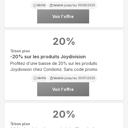
Vérifié
Valable jusqu'au
31/08/2025
Voir l'offre
20
%
bon plan
-20% sur les produits Joydivision
Profitez d'une baisse de 20% sur les produits
Joydivision chez Condomz. Sans code promo
Vérifié
Valable jusqu'au
31/07/2025
Voir l'offre
20
%
bon plan