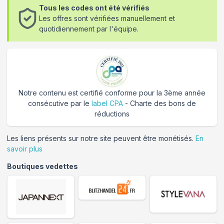
Tous les codes ont été vérifiés
Les offres sont vérifiées manuellement et
quotidiennement par l'équipe.
Notre contenu est certifié conforme pour la 3ème année
consécutive par le
label CPA
- Charte des bons de
réductions
Les liens présents sur notre site peuvent être monétisés.
En
savoir plus
Boutiques vedettes