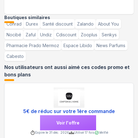
Boutiques similaires
Conrad
Durex
Santé discount
Zalando
About You
Nocibé
Zaful
Undiz
Cdiscount
Zooplus
Senkys
Pharmacie Prado Mermoz
Espace Libido
News Parfums
Cabesto
Nos utilisateurs ont aussi aimé ces codes promo et
bons plans
5€ de réduc sur votre 1ère commande
Voir l'offre
Expire le
31 déc. 2026
Utilisé
17
fois
Vérifié