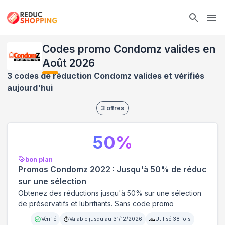
Ope
Codes promo Condomz valides en
Août 2026
3 codes de réduction Condomz valides et vérifiés
aujourd'hui
3
offres
50
%
bon plan
Promos Condomz 2022 : Jusqu'à 50% de réduc
sur une sélection
Obtenez des réductions jusqu'à 50% sur une sélection
de préservatifs et lubrifiants. Sans code promo
Vérifié
Valable jusqu'au
31/12/2026
Utilisé
38
fois