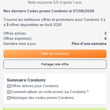
Note moyenne
5
/5 d'après
1
avis
Nos derniers Codes promo
Condomz
le
07/08/2026
Trouvez les meilleures offres et promotions pour
Condomz
. Il y
a
3
offres disponibles en
Août
2026
Offres actives
3
Offres expirée(s)
4
Dernière mise à jour
Plus d'une semaine
Aller sur
Condomz
Partager une offre
Sommaire
Condomz
Offres actives pour
Condomz
Comment utiliser un code promo sur Condomz
?
Historique des codes promo
Condomz