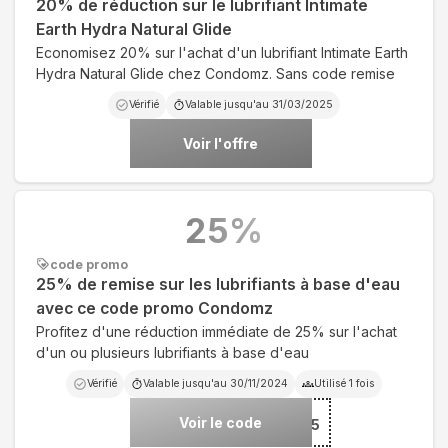
20% de réduction sur le lubrifiant Intimate
Earth Hydra Natural Glide
Economisez 20% sur l'achat d'un lubrifiant Intimate Earth
Hydra Natural Glide chez Condomz. Sans code remise
Vérifié
Valable jusqu'au
31/03/2025
Voir l'offre
25
%
code promo
25% de remise sur les lubrifiants à base d'eau
avec ce code promo Condomz
Profitez d'une réduction immédiate de 25% sur l'achat
d'un ou plusieurs lubrifiants à base d'eau
Vérifié
Valable jusqu'au
30/11/2024
Utilisé
1
fois
Voir le code
***ER15