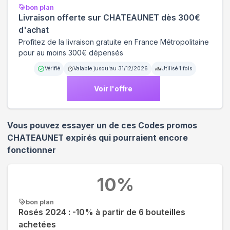
bon plan
Livraison offerte sur CHATEAUNET dès 300€
d'achat
Profitez de la livraison gratuite en France Métropolitaine
pour au moins 300€ dépensés
Vérifié
Valable jusqu'au
31/12/2026
Utilisé
1
fois
Voir l'offre
Vous pouvez essayer un de ces Codes promos
CHATEAUNET
expirés qui pourraient encore
fonctionner
10
%
bon plan
Rosés 2024 : -10% à partir de 6 bouteilles
achetées