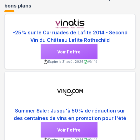
bons plans
-25% sur le Carruades de Lafite 2014 - Second
Vin du Château Lafite Rothschild
Voir l'offre
Expire le
31 août 2026
Vérifié
Summer Sale : Jusqu'à 50% de réduction sur
des centaines de vins en promotion pour l'été
Voir l'offre
Expire le
31 août 2026
Vérifié