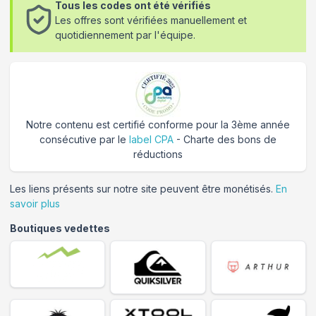
Tous les codes ont été vérifiés
Les offres sont vérifiées manuellement et
quotidiennement par l'équipe.
Notre contenu est certifié conforme pour la 3ème année
consécutive par le
label CPA
- Charte des bons de
réductions
Les liens présents sur notre site peuvent être monétisés.
En
savoir plus
Boutiques vedettes