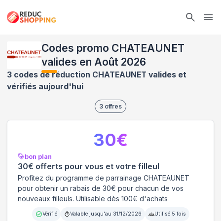
Ope
Codes promo CHATEAUNET
valides en Août 2026
3 codes de réduction CHATEAUNET valides et
vérifiés aujourd'hui
3
offres
30
€
bon plan
30€ offerts pour vous et votre filleul
Profitez du programme de parrainage CHATEAUNET
pour obtenir un rabais de 30€ pour chacun de vos
nouveaux filleuls. Utilisable dès 100€ d'achats
Vérifié
Valable jusqu'au
31/12/2026
Utilisé
5
fois