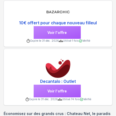
10€ offert pour chaque nouveau filleul
Voir l'offre
Expire le
31 déc. 2026
Utilisé
1
fois
Vérifié
Decantalo : Outlet
Voir l'offre
Expire le
31 déc. 2026
Utilisé
74
fois
Vérifié
Économisez sur des grands crus : Chateau Net, le paradis