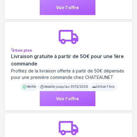
Voir l'offre
bon plan
Livraison gratuite à partir de 50€ pour une 1ère
commande
Profitez de la livraison offerte à partir de 50€ dépensés
pour une première commande chez CHATEAUNET
Vérifié
Valable jusqu'au
31/12/2026
Utilisé
1
fois
Voir l'offre