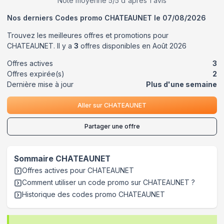
Note moyenne
5
/5 d'après
1
avis
Nos derniers Codes promo
CHATEAUNET
le
07/08/2026
Trouvez les meilleures offres et promotions pour
CHATEAUNET
. Il y a
3
offres disponibles en
Août
2026
Offres actives
3
Offres expirée(s)
2
Dernière mise à jour
Plus d'une semaine
Aller sur
CHATEAUNET
Partager une offre
Sommaire
CHATEAUNET
Offres actives pour
CHATEAUNET
Comment utiliser un code promo sur CHATEAUNET
?
Historique des codes promo
CHATEAUNET