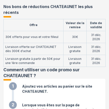
Nos bons de réductions CHATEAUNET les plus
récents
Valeur de la
Date de
Offre
remise
validité
31 déc.
30€ offerts pour vous et votre filleul
30€
2026
Livraison offerte sur CHATEAUNET
Livraison
31 déc.
dès 300€ d'achat
gratuite
2026
Livraison gratuite à partir de 50€ pour
Livraison
31 déc.
une 1ère commande
gratuite
2026
Comment utiliser un code promo sur
CHATEAUNET
?
1
Ajoutez vos articles au panier sur le site
CHATEAUNET.
2
Lorsque vous êtes sur la page de