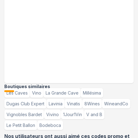
Boutiques similaires
Les Caves
Vino
La Grande Cave
Millésima
Dugas Club Expert
Lavinia
Vinatis
8Wines
WineandCo
Vignobles Bardet
Vivino
1Jour1Vin
V and B
Le Petit Ballon
Bodeboca
Nos utilisateurs ont aussi aimé ces codes promo et