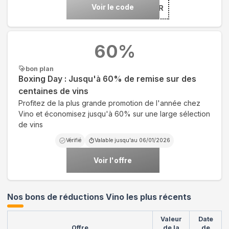
Voir le code
***ER
60
%
bon plan
Boxing Day : Jusqu'à 60% de remise sur des
centaines de vins
Profitez de la plus grande promotion de l'année chez
Vino et économisez jusqu'à 60% sur une large sélection
de vins
Vérifié
Valable jusqu'au
06/01/2026
Voir l'offre
Nos bons de réductions Vino les plus récents
Valeur
Date
Offre
de la
de