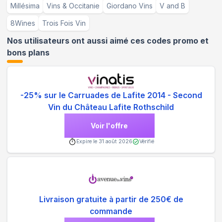
Millésima
Vins & Occitanie
Giordano Vins
V and B
8Wines
Trois Fois Vin
Nos utilisateurs ont aussi aimé ces codes promo et
bons plans
-25% sur le Carruades de Lafite 2014 - Second
Vin du Château Lafite Rothschild
Voir l'offre
Expire le
31 août 2026
Vérifié
Livraison gratuite à partir de 250€ de
commande