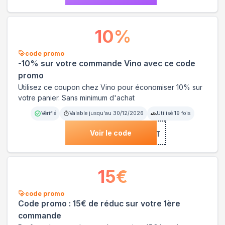
10
%
code promo
-10% sur votre commande Vino avec ce code
promo
Utilisez ce coupon chez Vino pour économiser 10% sur
votre panier. Sans minimum d'achat
Vérifié
Valable jusqu'au
30/12/2026
Utilisé
19
fois
Voir le code
***ISEFRY7T
15
€
code promo
Code promo : 15€ de réduc sur votre 1ère
commande