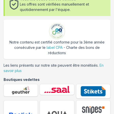
Les offres sont vérifiées manuellement et
quotidiennement par l'équipe.
Notre contenu est certifié conforme pour la 3ème année
consécutive par le
label CPA
- Charte des bons de
réductions
Les liens présents sur notre site peuvent être monétisés.
En
savoir plus
Boutiques vedettes