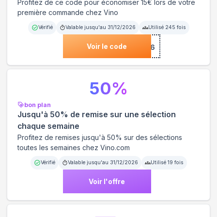
Profitez de ce code pour économiser 15€ lors de votre
première commande chez Vino
Vérifié
Valable jusqu'au
31/12/2026
Utilisé
245
fois
Voir le code
***NVENUE15V6
50
%
bon plan
Jusqu'à 50% de remise sur une sélection
chaque semaine
Profitez de remises jusqu'à 50% sur des sélections
toutes les semaines chez Vino.com
Vérifié
Valable jusqu'au
31/12/2026
Utilisé
19
fois
Voir l'offre