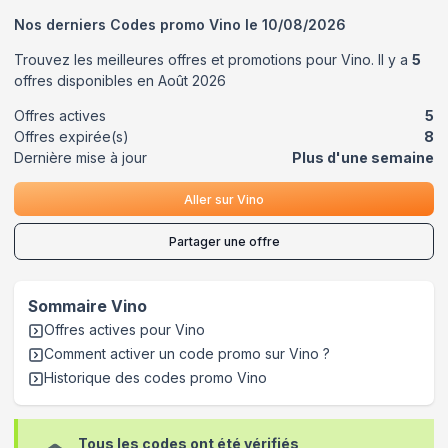
Nos derniers Codes promo
Vino
le
10/08/2026
Trouvez les meilleures offres et promotions pour
Vino
. Il y a
5
offres disponibles en
Août
2026
Offres actives
5
Offres expirée(s)
8
Dernière mise à jour
Plus d'une semaine
Aller sur
Vino
Partager une offre
Sommaire
Vino
Offres actives pour
Vino
Comment activer un code promo sur Vino
?
Historique des codes promo
Vino
Tous les codes ont été vérifiés