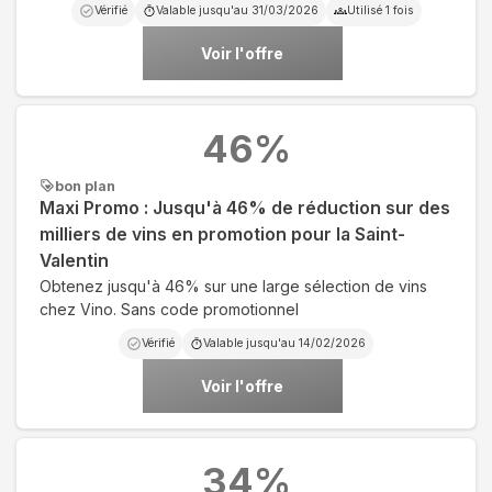
Vérifié
Valable jusqu'au
31/03/2026
Utilisé
1
fois
Voir l'offre
46
%
bon plan
Maxi Promo : Jusqu'à 46% de réduction sur des
milliers de vins en promotion pour la Saint-
Valentin
Obtenez jusqu'à 46% sur une large sélection de vins
chez Vino. Sans code promotionnel
Vérifié
Valable jusqu'au
14/02/2026
Voir l'offre
34
%