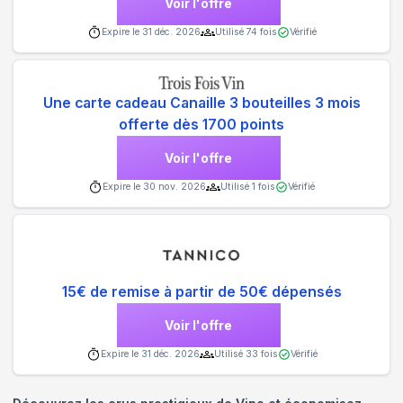
Voir l'offre
Expire le
31 déc. 2026
Utilisé
74
fois
Vérifié
Une carte cadeau Canaille 3 bouteilles 3 mois
offerte dès 1700 points
Voir l'offre
Expire le
30 nov. 2026
Utilisé
1
fois
Vérifié
15€ de remise à partir de 50€ dépensés
Voir l'offre
Expire le
31 déc. 2026
Utilisé
33
fois
Vérifié