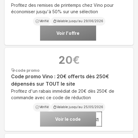
Profitez des remises de printemps chez Vino pour
économiser jusqu'à 50% sur une sélection
Vérifié
Valable jusqu'au
29/06/2026
Voir l'offre
20
€
code promo
Code promo Vino : 20€ offerts dès 250€
dépensés sur TOUT le site
Profitez d'un rabais immédiat de 20€ dès 250€ de
commande avec ce code de réduction
Vérifié
Valable jusqu'au
25/05/2026
Voir le code
***RB41