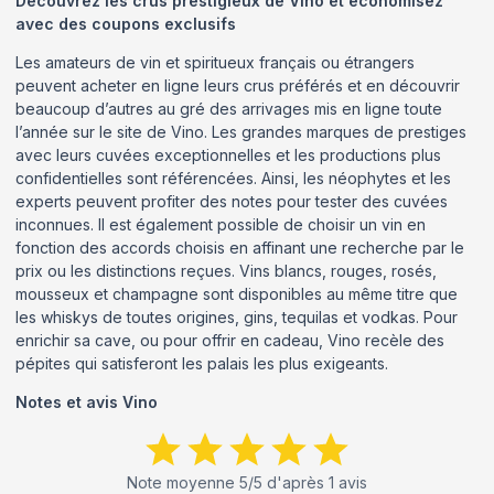
Découvrez les crus prestigieux de Vino et économisez
avec des coupons exclusifs
Les amateurs de vin et spiritueux français ou étrangers
peuvent acheter en ligne leurs crus préférés et en découvrir
beaucoup d’autres au gré des arrivages mis en ligne toute
l’année sur le site de Vino. Les grandes marques de prestiges
avec leurs cuvées exceptionnelles et les productions plus
confidentielles sont référencées. Ainsi, les néophytes et les
experts peuvent profiter des notes pour tester des cuvées
inconnues. Il est également possible de choisir un vin en
fonction des accords choisis en affinant une recherche par le
prix ou les distinctions reçues. Vins blancs, rouges, rosés,
mousseux et champagne sont disponibles au même titre que
les whiskys de toutes origines, gins, tequilas et vodkas. Pour
enrichir sa cave, ou pour offrir en cadeau, Vino recèle des
pépites qui satisferont les palais les plus exigeants.
Notes et avis
Vino
Note moyenne
5
/5 d'après
1
avis