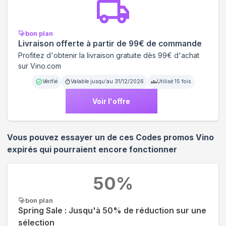
bon plan
Livraison offerte à partir de 99€ de commande
Profitez d'obtenir la livraison gratuite dès 99€ d'achat
sur Vino.com
Vérifié
Valable jusqu'au
31/12/2026
Utilisé
15
fois
Voir l'offre
Vous pouvez essayer un de ces Codes promos
Vino
expirés qui pourraient encore fonctionner
50
%
bon plan
Spring Sale : Jusqu'à 50% de réduction sur une
sélection