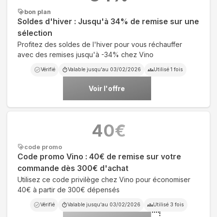
bon plan
Soldes d'hiver : Jusqu'à 34% de remise sur une
sélection
Profitez des soldes de l'hiver pour vous réchauffer
avec des remises jusqu'à -34% chez Vino
Vérifié
Valable jusqu'au
03/02/2026
Utilisé
1
fois
Voir l'offre
40
€
code promo
Code promo Vino : 40€ de remise sur votre
commande dès 300€ d'achat
Utilisez ce code privilège chez Vino pour économiser
40€ à partir de 300€ dépensés
Vérifié
Valable jusqu'au
03/02/2026
Utilisé
3
fois