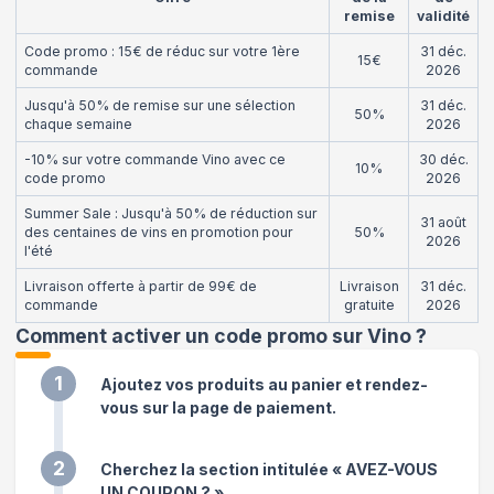
remise
validité
Code promo : 15€ de réduc sur votre 1ère
31 déc.
15€
commande
2026
Jusqu'à 50% de remise sur une sélection
31 déc.
50%
chaque semaine
2026
-10% sur votre commande Vino avec ce
30 déc.
10%
code promo
2026
Summer Sale : Jusqu'à 50% de réduction sur
31 août
des centaines de vins en promotion pour
50%
2026
l'été
Livraison offerte à partir de 99€ de
Livraison
31 déc.
commande
gratuite
2026
Comment activer un code promo sur Vino
?
1
Ajoutez vos produits au panier et rendez-
vous sur la page de paiement.
2
Cherchez la section intitulée « AVEZ-VOUS
UN COUPON ? ».