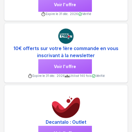
Voir l'offre
Expire le
31 déc. 2026
Vérifié
10€ offerts sur votre 1ère commande en vous
inscrivant à la newsletter
Voir l'offre
Expire le
31 déc. 2026
Utilisé
140
fois
Vérifié
Decantalo : Outlet