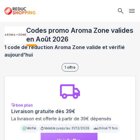
Ope
Codes promo Aroma Zone valides
en Août 2026
1 code de réduction Aroma Zone valide et vérifié
aujourd'hui
1
offre
bon plan
Livraison gratuite dès 39€
La livraison est offerte à partir de 39€ dépensés
Vérifié
Valable jusqu'au
31/12/2026
Utilisé
11
fois