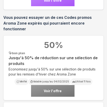
Voir l'offre
Vous pouvez essayer un de ces Codes promos
Aroma Zone
expirés qui pourraient encore
fonctionner
50
%
bon plan
Jusqu'à 50% de réduction sur une sélection de
produits
Economisez jusqu'à 50% sur une sélection de produits
pour les remises d'hiver chez Aroma Zone
Vérifié
Valable jusqu'au
04/02/2025
Utilisé
11
fois
Voir l'offre