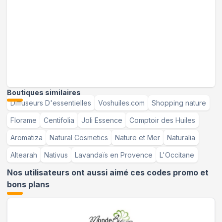
Boutiques similaires
Diffuseurs D'essentielles
Voshuiles.com
Shopping nature
Florame
Centifolia
Joli Essence
Comptoir des Huiles
Aromatiza
Natural Cosmetics
Nature et Mer
Naturalia
Altearah
Nativus
Lavandaïs en Provence
L'Occitane
Nos utilisateurs ont aussi aimé ces codes promo et
bons plans