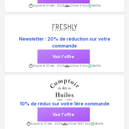
Expire le
31 déc. 2026
Utilisé
4
fois
Vérifié
Newsletter : 20% de réduction sur votre
commande
Voir l'offre
Expire le
31 déc. 2026
Utilisé
3
fois
Vérifié
10% de réduc sur votre 1ère commande
Voir l'offre
Expire le
31 déc. 2026
Utilisé
1897
fois
Vérifié