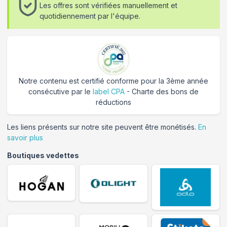
Les offres sont vérifiées manuellement et
quotidiennement par l'équipe.
Notre contenu est certifié conforme pour la 3ème année
consécutive par le
label CPA
- Charte des bons de
réductions
Les liens présents sur notre site peuvent être monétisés.
En
savoir plus
Boutiques vedettes