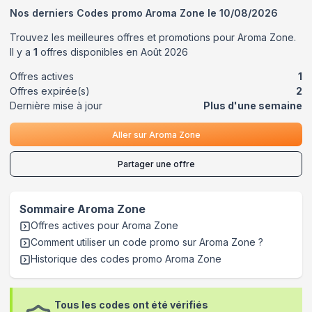
Nos derniers Codes promo
Aroma Zone
le
10/08/2026
Trouvez les meilleures offres et promotions pour
Aroma Zone
.
Il y a
1
offres disponibles en
Août
2026
Offres actives
1
Offres expirée(s)
2
Dernière mise à jour
Plus d'une semaine
Aller sur
Aroma Zone
Partager une offre
Sommaire
Aroma Zone
Offres actives pour
Aroma Zone
Comment utiliser un code promo sur Aroma Zone
?
Historique des codes promo
Aroma Zone
Tous les codes ont été vérifiés