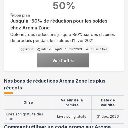
50
%
bon plan
Jusqu'à -50% de réduction pour les soldes
chez Aroma Zone
Obtenez des réductions jusqu'à -50% sur des dizaines
de produits pendant les soldes d'hiver 2021
Vérifié
Valable jusqu'au
16/02/2021
Utilisé
7
fois
Voir l'offre
Nos bons de réductions Aroma Zone les plus
récents
Valeur de la
Date de
Offre
remise
validité
Livraison gratuite dès
Livraison gratuite
31 déc. 2026
39€
Comment utiliser un code promo sur Aroma