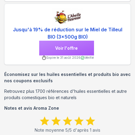
Jusqu'à 19% de réduction sur le Miel de Tilleul
BIO (3x500g BIO)
Voir l'offre
Expire le
31 août 2026
Vérifié
Économisez sur les huiles essentielles et produits bio avec
nos coupons exclusifs
Retrouvez plus 1700 références d'huiles essentielles et autre
produits comestiques bio et naturels
Notes et avis
Aroma Zone
Note moyenne
5
/5 d'après
1
avis