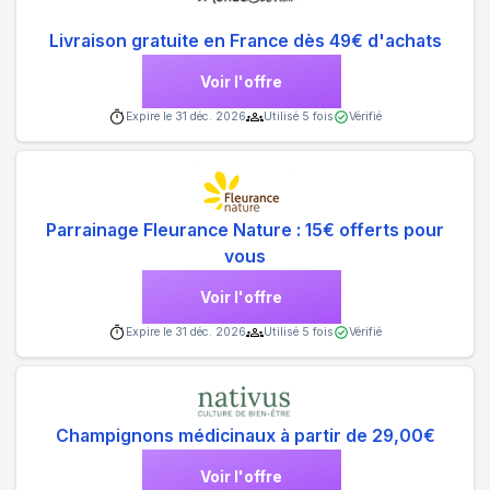
Livraison gratuite en France dès 49€ d'achats
Voir l'offre
Expire le
31 déc. 2026
Utilisé
5
fois
Vérifié
Parrainage Fleurance Nature : 15€ offerts pour
vous
Voir l'offre
Expire le
31 déc. 2026
Utilisé
5
fois
Vérifié
Champignons médicinaux à partir de 29,00€
Voir l'offre