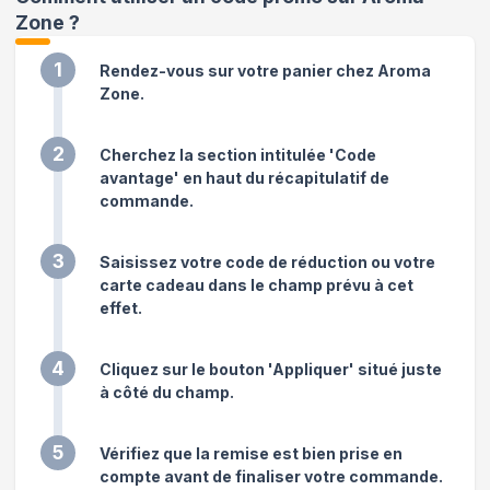
Zone
?
1
Rendez-vous sur votre panier chez Aroma
Zone.
2
Cherchez la section intitulée 'Code
avantage' en haut du récapitulatif de
commande.
3
Saisissez votre code de réduction ou votre
carte cadeau dans le champ prévu à cet
effet.
4
Cliquez sur le bouton 'Appliquer' situé juste
à côté du champ.
5
Vérifiez que la remise est bien prise en
compte avant de finaliser votre commande.