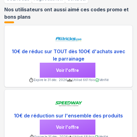
Nos utilisateurs ont aussi aimé ces codes promo et
bons plans
10€ de réduc sur TOUT dès 100€ d'achats avec
le parrainage
Voir l'offre
Expire le
31 déc. 2026
Utilisé
661
fois
Vérifié
10€ de réduction sur l'ensemble des produits
Voir l'offre
Expire le
31 déc. 2026
Utilisé
48
fois
Vérifié