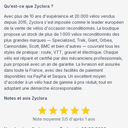
Qu'est-ce que
Zyclora
?
Avec plus de 10 ans d'expérience et 20 000 vélos vendus
depuis 2015, Zyclora s'est imposée comme le leader européen
de la vente de vélos d'occasion reconditionnés. La boutique
propose un stock de plus de 1 000 vélos reconditionnés des
plus grandes marques — Specialized, Trek, Giant, Orbea,
Cannondale, Scott, BMC et bien d'autres — couvrant tous les
styles de pratique : route, VTT, gravel et électrique. Chaque
vélo est réparé et certifié par des mécaniciens professionnels,
puis proposé avec un an de garantie. La livraison est assurée
dans toute la France, avec des facilités de paiement
disponibles via PayPal et Sequra. Un excellent moyen
d'accéder à un vélo haut de gamme à prix réduit, tout en
adoptant une démarche écoresponsable.
Notes et avis
Zyclora
Note moyenne
5
/5 d'après
1
avis