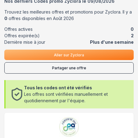
Nos derniers Codes promo
Zyclora
le
09/08/2026
Trouvez les meilleures offres et promotions pour
Zyclora
. Il y a
0
offres disponibles en
Août
2026
Offres actives
0
Offres expirée(s)
2
Dernière mise à jour
Plus d'une semaine
Aller sur
Zyclora
Partager une offre
Tous les codes ont été vérifiés
Les offres sont vérifiées manuellement et
quotidiennement par l'équipe.