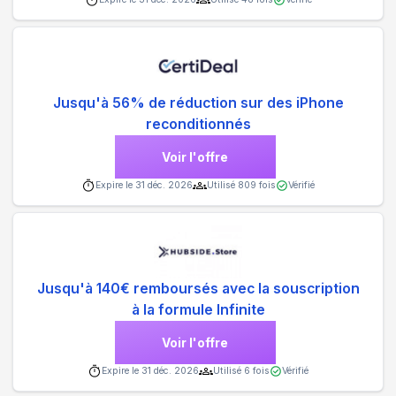
Jusqu'à 56% de réduction sur des iPhone
reconditionnés
Voir l'offre
Expire le
31 déc. 2026
Utilisé
809
fois
Vérifié
Jusqu'à 140€ remboursés avec la souscription
à la formule Infinite
Voir l'offre
Expire le
31 déc. 2026
Utilisé
6
fois
Vérifié