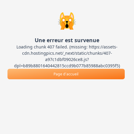
🙀
Une erreur est survenue
Loading chunk 407 failed. (missing: https://assets-
cdn.hostingpics.net/_next/static/chunks/407-
a97c1dbf09026ce8.js?
dpl=b89b8801640442815ccd9b077b85988abc0395f5)
Page d'accueil