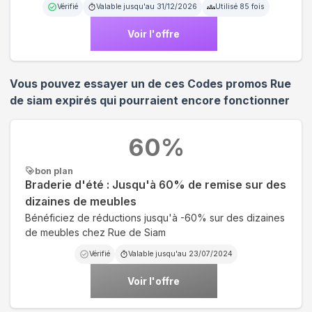
Vérifié
Valable jusqu'au
31/12/2026
Utilisé
85
fois
Voir l'offre
Vous pouvez essayer un de ces Codes promos
Rue
de siam
expirés qui pourraient encore fonctionner
60
%
bon plan
Braderie d'été : Jusqu'à 60% de remise sur des
dizaines de meubles
Bénéficiez de réductions jusqu'à -60% sur des dizaines
de meubles chez Rue de Siam
Vérifié
Valable jusqu'au
23/07/2024
Voir l'offre