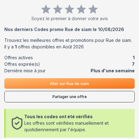
Soyez le premier à donner votre avis
Nos derniers Codes promo
Rue de siam
le
10/08/2026
Trouvez les meilleures offres et promotions pour
Rue de siam
.
Il y a
1
offres disponibles en
Août
2026
Offres actives
1
Offres expirée(s)
7
Dernière mise à jour
Plus d'une semaine
Aller sur
Rue de siam
Partager une offre
Tous les codes ont été vérifiés
Les offres sont vérifiées manuellement et
quotidiennement par l'équipe.