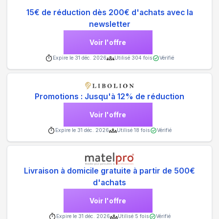
15€ de réduction dès 200€ d'achats avec la
newsletter
Voir l'offre
Expire le
31 déc. 2026
Utilisé
304
fois
Vérifié
Promotions : Jusqu'à 12% de réduction
Voir l'offre
Expire le
31 déc. 2026
Utilisé
18
fois
Vérifié
Livraison à domicile gratuite à partir de 500€
d'achats
Voir l'offre
Expire le
31 déc. 2026
Utilisé
5
fois
Vérifié