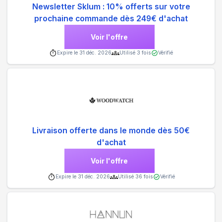
Newsletter Sklum : 10% offerts sur votre
prochaine commande dès 249€ d'achat
Voir l'offre
Expire le
31 déc. 2026
Utilisé
3
fois
Vérifié
Livraison offerte dans le monde dès 50€
d'achat
Voir l'offre
Expire le
31 déc. 2026
Utilisé
36
fois
Vérifié