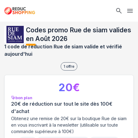
Ope
Codes promo Rue de siam valides
en Août 2026
1 code de réduction Rue de siam valide et vérifié
aujourd'hui
1
offre
20
€
bon plan
20€ de réduction sur tout le site dès 100€
d'achat
Obtenez une remise de 20€ sur la boutique Rue de siam
en vous inscrivant à la newsletter (utilisable sur toute
commande supérieure à 100€)