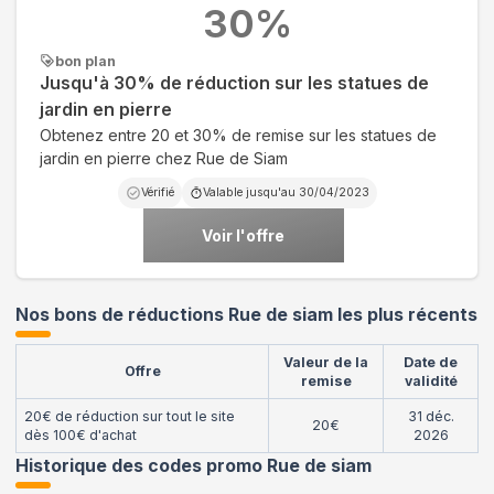
30
%
bon plan
Jusqu'à 30% de réduction sur les statues de
jardin en pierre
Obtenez entre 20 et 30% de remise sur les statues de
jardin en pierre chez Rue de Siam
Vérifié
Valable jusqu'au
30/04/2023
Voir l'offre
Nos bons de réductions Rue de siam les plus récents
Valeur de la
Date de
Offre
remise
validité
20€ de réduction sur tout le site
31 déc.
20€
dès 100€ d'achat
2026
Historique des codes promo
Rue de siam