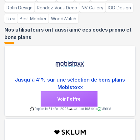
Rotin Design
Rendez Vous Deco
NV Gallery
IOD Design
Ikea
Best Mobilier
WoodWatch
Nos utilisateurs ont aussi aimé ces codes promo et
bons plans
Jusqu'à 41% sur une sélection de bons plans
Mobistoxx
Voir l'offre
Expire le
31 déc. 2026
Utilisé
108
fois
Vérifié